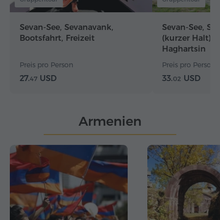
Sevan-See, Sevanavank,
Sevan-See, Sev
Bootsfahrt, Freizeit
(kurzer Halt),
Haghartsin
Preis pro Person
Preis pro Person
27.
USD
33.
USD
47
02
Armenien