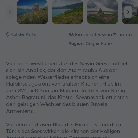
Auf der Karte
68 km
vom Jerewan Zentrum
Region:
Gegharkunik
Vom nordwestlichen Ufer des Sevan-Sees eröffnet
sich ein Anblick, der den Atem raubt: Aus der
spiegelnden Wasserfläche erhebt sich eine
Halbinsel, gekrönt von uralten Kirchen. Hier, im
Jahr 874, ließ Königin Mariam, Tochter von König
Ashot Bagratuni, das Kloster Sevanavank errichten –
den geistigen Wächter des blauen Juwels
Armeniens.
Vor dem endlosen Blau des Himmels und dem
Türkis des Sees wirken die Kirchen der Heiligen