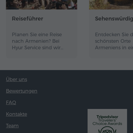
Reiseführer
Sehenswürdig
Planen Sie eine Reise
Entdecken Sie d
nach Armenien? Bei
schönsten Orte
Hyur Service sind wir…
Armeniens in e
Über uns
Bewertungen
FAQ
Kontakte
Team