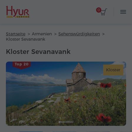
0
Startseite
Armenien
Sehenswürdigkeiten
Kloster Sevanavank
Kloster Sevanavank
Top 20
Kloster