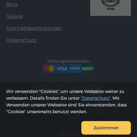
Blog
Galerie
Geschäftsbedingungen
Datenschutz
Zahlungsmethoden:
Wir verwenden "Cookies", um unsere Webseite weiter zu
verbessern. Details finden Sie unter
"Datenschutz"
. Mit
Verwenden unserer Webseite sind Sie einverstanden, dass
"Cookies" unsererseits benutzt werden.
2002 - 2026, © "Hyur Service" GmbH;
Aktualisiert am 06.08.2026
Zustimmen
Sitemap