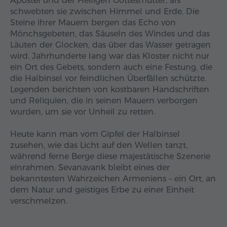
Apostel und der Heiligen Gottesmutter, als
schwebten sie zwischen Himmel und Erde. Die
Steine ihrer Mauern bergen das Echo von
Mönchsgebeten, das Säuseln des Windes und das
Läuten der Glocken, das über das Wasser getragen
wird. Jahrhunderte lang war das Kloster nicht nur
ein Ort des Gebets, sondern auch eine Festung, die
die Halbinsel vor feindlichen Überfällen schützte.
Legenden berichten von kostbaren Handschriften
und Reliquien, die in seinen Mauern verborgen
wurden, um sie vor Unheil zu retten.
Heute kann man vom Gipfel der Halbinsel
zusehen, wie das Licht auf den Wellen tanzt,
während ferne Berge diese majestätische Szenerie
einrahmen. Sevanavank bleibt eines der
bekanntesten Wahrzeichen Armeniens – ein Ort, an
dem Natur und geistiges Erbe zu einer Einheit
verschmelzen.