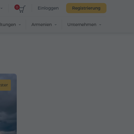
0
Einloggen
Registrierung
altungen
Armenien
Unternehmen
ster