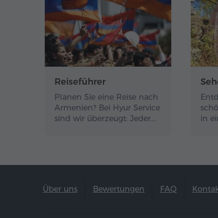
Reiseführer
Seh
Planen Sie eine Reise nach
Entd
Armenien? Bei Hyur Service
schö
sind wir überzeugt: Jeder…
in e
Über uns
Bewertungen
FAQ
Konta