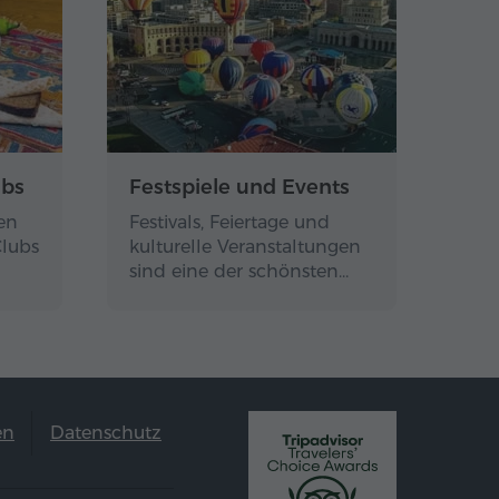
ubs
Festspiele und Events
en
Festivals, Feiertage und
Clubs
kulturelle Veranstaltungen
sind eine der schönsten…
en
Datenschutz