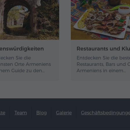
enswürdigkeiten
Restaurants und Kl
ecken Sie die
Entdecken Sie die best
nsten Orte Armeniens
Restaurants, Bars und 
inem Guide zu den…
Armeniens in einem…
kte
Team
Blog
Galerie
Geschäftsbedingung