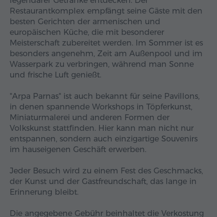
legendärer Getränke entdecken. Der
Restaurantkomplex empfängt seine Gäste mit den
besten Gerichten der armenischen und
europäischen Küche, die mit besonderer
Meisterschaft zubereitet werden. Im Sommer ist es
besonders angenehm, Zeit am Außenpool und im
Wasserpark zu verbringen, während man Sonne
und frische Luft genießt.
"Arpa Parnas" ist auch bekannt für seine Pavillons,
in denen spannende Workshops in Töpferkunst,
Miniaturmalerei und anderen Formen der
Volkskunst stattfinden. Hier kann man nicht nur
entspannen, sondern auch einzigartige Souvenirs
im hauseigenen Geschäft erwerben.
Jeder Besuch wird zu einem Fest des Geschmacks,
der Kunst und der Gastfreundschaft, das lange in
Erinnerung bleibt.
Die angegebene Gebühr beinhaltet die Verkostung