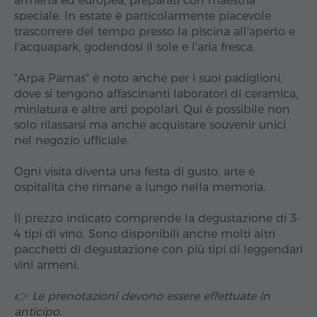
armena ed europea, preparati con maestria
speciale. In estate è particolarmente piacevole
trascorrere del tempo presso la piscina all'aperto e
l'acquapark, godendosi il sole e l'aria fresca.
"Arpa Parnas" è noto anche per i suoi padiglioni,
dove si tengono affascinanti laboratori di ceramica,
miniatura e altre arti popolari. Qui è possibile non
solo rilassarsi ma anche acquistare souvenir unici
nel negozio ufficiale.
Ogni visita diventa una festa di gusto, arte e
ospitalità che rimane a lungo nella memoria.
Il prezzo indicato comprende la degustazione di 3-
4 tipi di vino. Sono disponibili anche molti altri
pacchetti di degustazione con più tipi di leggendari
vini armeni.
👉 Le prenotazioni devono essere effettuate in
anticipo.