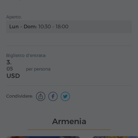
Aperto:
Lun - Dom:
10:30 - 18:00
Biglietto d'entrata:
3.
05
per persona
USD
Condividere:
Armenia