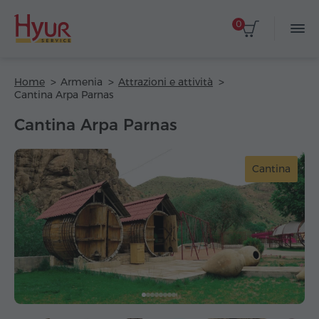
0
Home
Armenia
Attrazioni e attività
Cantina Arpa Parnas
Cantina Arpa Parnas
Cantina