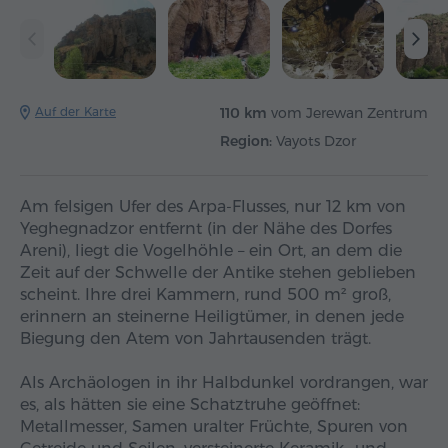
Auf der Karte
110 km
vom Jerewan Zentrum
Region:
Vayots Dzor
Am felsigen Ufer des Arpa-Flusses, nur 12 km von
Yeghegnadzor entfernt (in der Nähe des Dorfes
Areni), liegt die Vogelhöhle – ein Ort, an dem die
Zeit auf der Schwelle der Antike stehen geblieben
scheint. Ihre drei Kammern, rund 500 m² groß,
erinnern an steinerne Heiligtümer, in denen jede
Biegung den Atem von Jahrtausenden trägt.
Als Archäologen in ihr Halbdunkel vordrangen, war
es, als hätten sie eine Schatztruhe geöffnet:
Metallmesser, Samen uralter Früchte, Spuren von