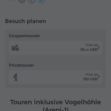
Besuch planen
Gruppentouren
Preis ab
35.
USD
80
Privattouren
Preis ab
130 USD
Touren inklusive Vogelhöhle
(Areni-1)