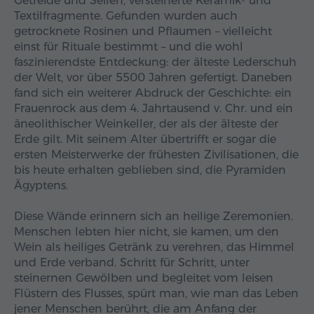
Getreide und Seilen, versteinerte Keramik- und
Textilfragmente. Gefunden wurden auch
getrocknete Rosinen und Pflaumen – vielleicht
einst für Rituale bestimmt – und die wohl
faszinierendste Entdeckung: der älteste Lederschuh
der Welt, vor über 5500 Jahren gefertigt. Daneben
fand sich ein weiterer Abdruck der Geschichte: ein
Frauenrock aus dem 4. Jahrtausend v. Chr. und ein
äneolithischer Weinkeller, der als der älteste der
Erde gilt. Mit seinem Alter übertrifft er sogar die
ersten Meisterwerke der frühesten Zivilisationen, die
bis heute erhalten geblieben sind, die Pyramiden
Ägyptens.
Diese Wände erinnern sich an heilige Zeremonien.
Menschen lebten hier nicht, sie kamen, um den
Wein als heiliges Getränk zu verehren, das Himmel
und Erde verband. Schritt für Schritt, unter
steinernen Gewölben und begleitet vom leisen
Flüstern des Flusses, spürt man, wie man das Leben
jener Menschen berührt, die am Anfang der