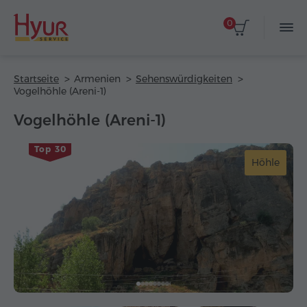
0
Startseite
Armenien
Sehenswürdigkeiten
Vogelhöhle (Areni-1)
Vogelhöhle (Areni-1)
Top 30
Höhle