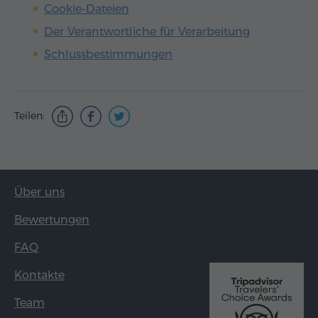
Cookie-Dateien
Der Verantwortliche für Verarbeitung
Schlussbestimmungen
Teilen:
Über uns
Bewertungen
FAQ
Kontakte
Team