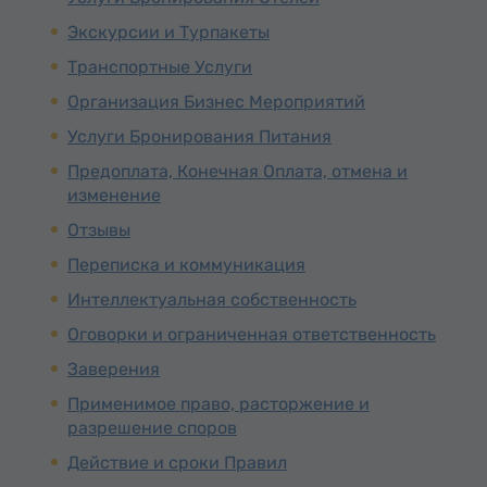
Экскурсии и Турпакеты
Транспортные Услуги
Организация Бизнес Мероприятий
Услуги Бронирования Питания
Предоплата, Конечная Оплата, отмена и
изменение
Отзывы
Переписка и коммуникация
Интеллектуальная собственность
Оговорки и ограниченная ответственность
Заверения
Применимое право, расторжение и
разрешение споров
Действие и сроки Правил