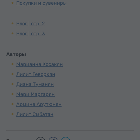
Покупки и сувениры
Блог | стр: 2
Блог | стр: 3
Авторы
Марианна Косакян
Лилит Геворкян
Диана Туманян
Мери Маргарян
Армине Арутюнян
Лилит Смбатян