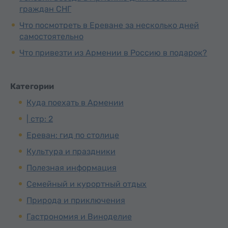
граждан СНГ
Что посмотреть в Ереване за несколько дней
самостоятельно
Что привезти из Армении в Россию в подарок?
Категории
Куда поехать в Армении
| стр: 2
Ереван: гид по столице
Культура и праздники
Полезная информация
Семейный и курортный отдых
Природа и приключения
Гастрономия и Виноделие