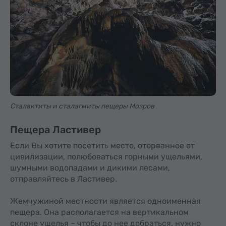
Сталактиты и сталагмиты пещеры Мозров
Пещера Ластивер
Если Вы хотите посетить место, оторванное от
цивилизации, полюбоваться горными ущельями,
шумными водопадами и дикими лесами,
отправляйтесь в Ластивер.
Жемчужиной местности является одноименная
пещера. Она располагается на вертикальном
склоне ущелья – чтобы до нее добраться, нужно