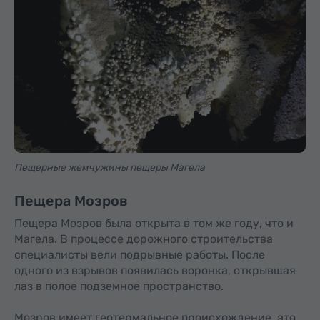
Пещерные жемчужины пещеры Магела
Пещера Мозров
Пещера Мозров была открыта в том же году, что и
Магела. В процессе дорожного строительства
специалисты вели подрывные работы. После
одного из взрывов появилась воронка, открывшая
лаз в полое подземное пространство.
Мозров имеет геотермальное происхождение, это