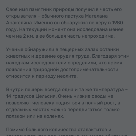
Свое имя памятник природы получил в честь его
открывателя – обычного пастуха Магелана
Аракеляна. Именно он обнаружил пещеру в 1980
году. На текущий момент она исследована менее
чем на 2 км, а ее большая часть непроходима.
Ученые обнаружили в пещерных залах останки
животных и древние орудия труда. Благодаря этим
находкам исследователи определили, что время
появления природной достопримечательности
относится к периоду неолита.
Внутри пещеры всегда одна и та же температура –
14 градусов Цельсия. Очень низкие своды не
позволяют человеку подняться в полный рост, в
отдельных местах можно передвигаться только
ползком или на коленях.
Помимо большого количества сталактитов и