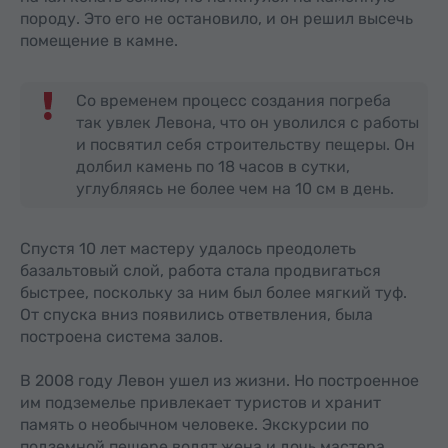
породу. Это его не остановило, и он решил высечь
помещение в камне.
Со временем процесс создания погреба
так увлек Левона, что он уволился с работы
и посвятил себя строительству пещеры. Он
долбил камень по 18 часов в сутки,
углубляясь не более чем на 10 см в день.
Спустя 10 лет мастеру удалось преодолеть
базальтовый слой, работа стала продвигаться
быстрее, поскольку за ним был более мягкий туф.
От спуска вниз появились ответвления, была
построена система залов.
В 2008 году Левон ушел из жизни. Но построенное
им подземелье привлекает туристов и хранит
память о необычном человеке. Экскурсии по
подземной пещере водят жена и дочь мастера.