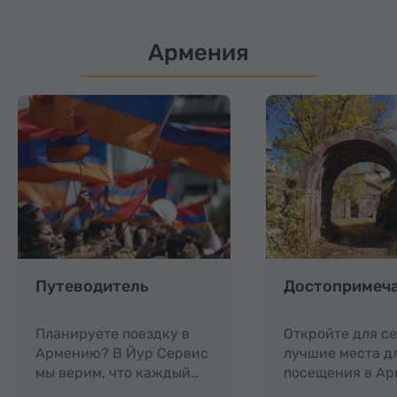
Армения
Путеводитель
Достопримеч
Планируете поездку в
Откройте для с
Армению? В Йур Сервис
лучшие места д
мы верим, что каждый…
посещения в Ар