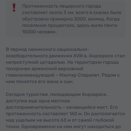
Протяженность пещерного города
составляет около 3 км, всего в скалах было
обустроено примерно 3000. жилищ. Когда
поселение процветало, здесь жили почти
15000 человек.
В период сюникского национально-
освободительного движения XVIII в. Хндзореск стал
неприступной цитаделью. На территории города
похоронен армянский верховный
главнокомандующий – Мхитар Спарапет. Рядом с
ним покоятся его жена и сын.
Сегодня туристам, посещающим Хндзореск,
доступна еще одна местная
достопримечательность – качающийся мост. Его
протяженность составляет 160 м. Он располагается
над ущельем на высоте 63 м от самой глубокой
точки. Одновременно на нем могут находиться до