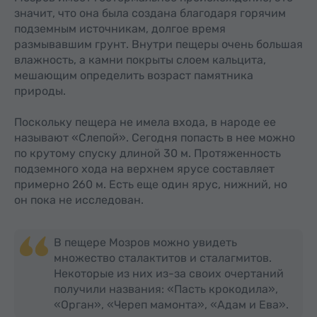
значит, что она была создана благодаря горячим
подземным источникам, долгое время
размывавшим грунт. Внутри пещеры очень большая
влажность, а камни покрыты слоем кальцита,
мешающим определить возраст памятника
природы.
Поскольку пещера не имела входа, в народе ее
называют «Слепой». Сегодня попасть в нее можно
по крутому спуску длиной 30 м. Протяженность
подземного хода на верхнем ярусе составляет
примерно 260 м. Есть еще один ярус, нижний, но
он пока не исследован.
В пещере Мозров можно увидеть
множество сталактитов и сталагмитов.
Некоторые из них из-за своих очертаний
получили названия: «Пасть крокодила»,
«Орган», «Череп мамонта», «Адам и Ева».