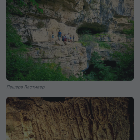
Пещера Ластивер