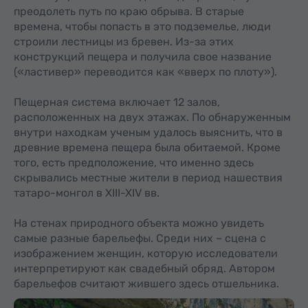
преодолеть путь по краю обрыва. В старые
времена, чтобы попасть в это подземелье, люди
строили лестницы из бревен. Из-за этих
конструкций пещера и получила свое название
(«ластивер» переводится как «вверх по плоту»).
Пещерная система включает 12 залов,
расположенных на двух этажах. По обнаруженным
внутри находкам ученым удалось выяснить, что в
древние времена пещера была обитаемой. Кроме
того, есть предположение, что именно здесь
скрывались местные жители в период нашествия
татаро-монгол в XIII-XIV вв.
На стенах природного объекта можно увидеть
самые разные барельефы. Среди них – сцена с
изображением женщин, которую исследователи
интерпретируют как свадебный обряд. Автором
барельефов считают жившего здесь отшельника.