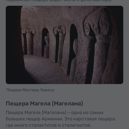
Пещера Мастера Левона
Пещера Магела (Магелана)
Пещера Магела (Магелана) – одна из самых
больших пещер Армении. Это карстовая пещера,
где много сталактитов и сталагмитов.