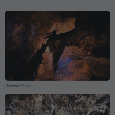
Пещера Мозров