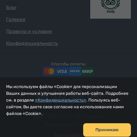
Блог
Галерея
Правила и условия
Конфиденциальность
Способы оплаты:
Мы используем файлы «Cookie» для персонализации
Ваших данных и улучшения работы веб-сайта. Подробнее
см. в разделе
«Конфиденциальность»
. Пользуясь веб-
сайтом, Вы даете свое согласие на использование нами
файлов «Cookie».
2002 - 2026, © ООО «Йур Сервис»;
Обновлено 09.08.2026
Принимаю
Карта сайта