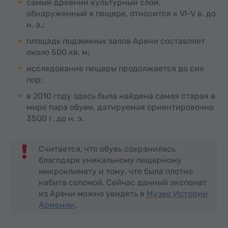
самый древний культурный слой,
обнаруженный в пещере, относится к VI-V в. до
н. э.;
площадь подземных залов Арени составляет
около 500 кв. м;
исследование пещеры продолжается до сих
пор;
в 2010 году здесь была найдена самая старая в
мире пара обуви, датируемая ориентировочно
3500 г. до н. э.
Считается, что обувь сохранилась
благодаря уникальному пещерному
микроклимату и тому, что была плотно
набита соломой. Сейчас данный экспонат
из Арени можно увидеть в
Музее Истории
Армении
.