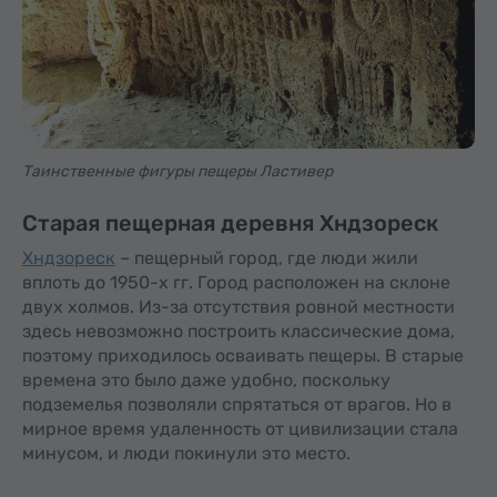
Таинственные фигуры пещеры Ластивер
Старая пещерная деревня Хндзореск
Хндзореск
– пещерный город, где люди жили
вплоть до 1950-х гг. Город расположен на склоне
двух холмов. Из-за отсутствия ровной местности
здесь невозможно построить классические дома,
поэтому приходилось осваивать пещеры. В старые
времена это было даже удобно, поскольку
подземелья позволяли спрятаться от врагов. Но в
мирное время удаленность от цивилизации стала
минусом, и люди покинули это место.