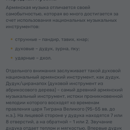
Армянская музыка отличается своей
самобытностью, которая во много достигается за
счет использования национальных музыкальных
инструментов:
струнные – пандир, тавих, кнар;
духовые – дудук, зурна, пку;
ударные – дхол.
Отдельного внимания заслуживает такой духовой
национальный армянский инструмент, как дудук.
Дудук/циранапох (духовой инструмент из
абрикосового дерева) – самый древний армянский
музыкальный инструмент, истоки проникновенной
мелодии которого восходят ко временам
правления царя Тиграна Великого (95-55 вв. до
н.э.). На лицевой стороне у дудука находятся 7 или
8 отверстий, а на обратной – 1 или 2. Звучание
дудука отдает теплом и мягкостью. Впервые дудук