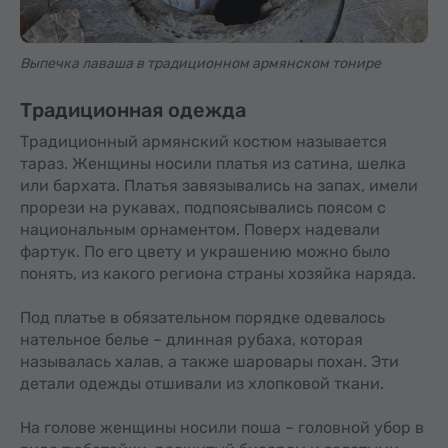
Выпечка лаваша в традиционном армянском тонире
Традиционная одежда
Традиционный армянский костюм называется
тараз. Женщины носили платья из сатина, шелка
или бархата. Платья завязывались на запах, имели
прорези на рукавах, подпоясывались поясом с
национальным орнаментом. Поверх надевали
фартук. По его цвету и украшению можно было
понять, из какого региона страны хозяйка наряда.
Под платье в обязательном порядке одевалось
нательное белье – длинная рубаха, которая
называлась халав, а также шаровары похан. Эти
детали одежды отшивали из хлопковой ткани.
На голове женщины носили поша – головной убор в