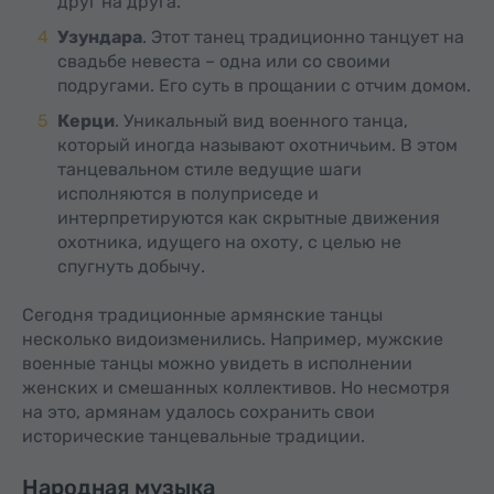
друг на друга.
Узундара
. Этот танец традиционно танцует на
свадьбе невеста – одна или со своими
подругами. Его суть в прощании с отчим домом.
Керци
. Уникальный вид военного танца,
который иногда называют охотничьим. В этом
танцевальном стиле ведущие шаги
исполняются в полуприседе и
интерпретируются как скрытные движения
охотника, идущего на охоту, с целью не
спугнуть добычу.
Сегодня традиционные армянские танцы
несколько видоизменились. Например, мужские
военные танцы можно увидеть в исполнении
женских и смешанных коллективов. Но несмотря
на это, армянам удалось сохранить свои
исторические танцевальные традиции.
Народная музыка