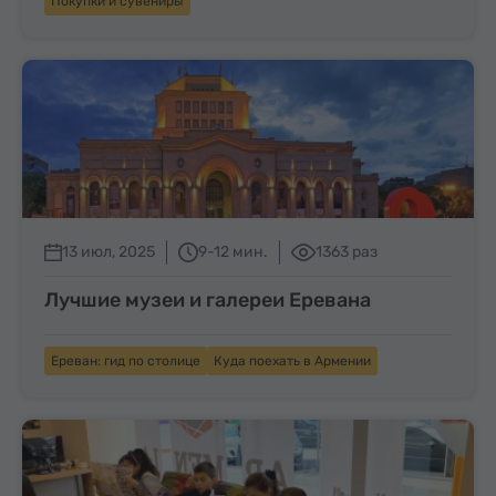
Покупки и сувениры
13 июл, 2025
9-12 мин.
1363 раз
Лучшие музеи и галереи Еревана
Ереван: гид по столице
Куда поехать в Армении