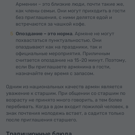
Армении – это близкие люди, почти такие же,
как члены семьи. Они могут приходить в гости
без приглашения, с ними делятся едой и
встречаются за чашкой кофе.
Опоздание – это норма
. Армяне не могут
похвастаться пунктуальностью. Они
опаздывают как на праздники, так и
официальные мероприятия. Приличным
считается опоздание на 15-20 минут. Поэтому,
если Вы приглашаете армянина в гости,
назначайте ему время с запасом.
Одним из национальных качеств армян является
уважение к старшим. При общении со старшим по
возрасту не принято много говорить, а тем более
перебивать. Когда в дом входит пожилой человек, в
знак почтения молодежь встает, а садится только
после приглашения старшего.
Традиционные блюда