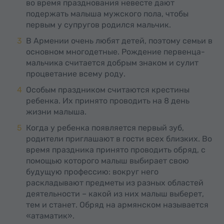
во время празднования невесте дают
подержать малыша мужского пола, чтобы
первым у супругов родился мальчик.
В Армении очень любят детей, поэтому семьи в
основном многодетные. Рождение первенца-
мальчика считается добрым знаком и сулит
процветание всему роду.
Особым праздником считаются крестины
ребенка. Их принято проводить на 8 день
жизни малыша.
Когда у ребенка появляется первый зуб,
родители приглашают в гости всех близких. Во
время праздника принято проводить обряд, с
помощью которого малыш выбирает свою
будущую профессию: вокруг него
раскладывают предметы из разных областей
деятельности – какой из них малыш выберет,
тем и станет. Обряд на армянском называется
«атаматик».