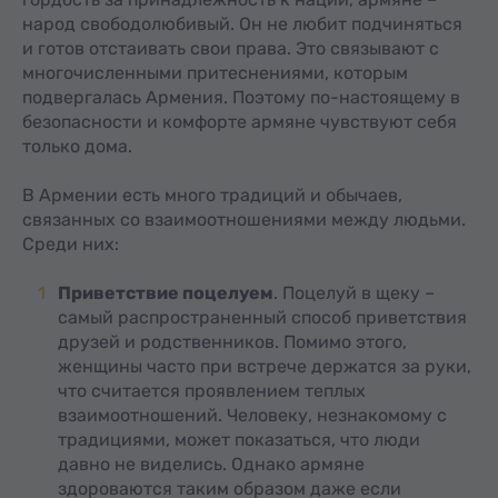
народ свободолюбивый. Он не любит подчиняться
и готов отстаивать свои права. Это связывают с
многочисленными притеснениями, которым
подвергалась Армения. Поэтому по-настоящему в
безопасности и комфорте армяне чувствуют себя
только дома.
В Армении есть много традиций и обычаев,
связанных со взаимоотношениями между людьми.
Среди них:
Приветствие поцелуем
. Поцелуй в щеку –
самый распространенный способ приветствия
друзей и родственников. Помимо этого,
женщины часто при встрече держатся за руки,
что считается проявлением теплых
взаимоотношений. Человеку, незнакомому с
традициями, может показаться, что люди
давно не виделись. Однако армяне
здороваются таким образом даже если