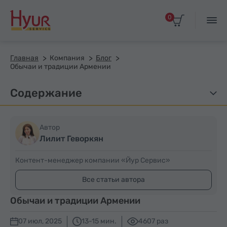
0
Главная
Компания
Блог
Обычаи и традиции Армении
Содержание
Автор
Лилит Геворкян
Контент-менеджер компании «Йур Сервис»
Все статьи автора
Обычаи и традиции Армении
07 июл, 2025
13-15 мин.
4607 раз