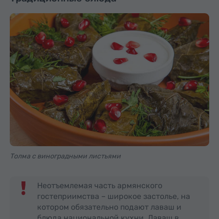
Толма с виноградными листьями
Неотъемлемая часть армянского
гостеприимства – широкое застолье, на
котором обязательно подают лаваш и
блюда национальной кухни. Лаваш в