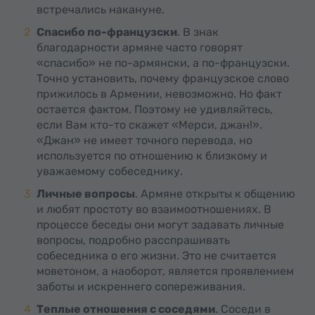
встречались накануне.
Спасибо по-французски
. В знак
благодарности армяне часто говорят
«спасибо» не по-армянски, а по-французски.
Точно установить, почему французское слово
прижилось в Армении, невозможно. Но факт
остается фактом. Поэтому не удивляйтесь,
если Вам кто-то скажет «Mерси, джан!».
«Джан» не имеет точного перевода, но
используется по отношению к близкому и
уважаемому собеседнику.
Личные вопросы
. Армяне открыты к общению
и любят простоту во взаимоотношениях. В
процессе беседы они могут задавать личные
вопросы, подробно расспрашивать
собеседника о его жизни. Это не считается
моветоном, а наоборот, является проявлением
заботы и искреннего сопереживания.
Теплые отношения с соседями
. Соседи в