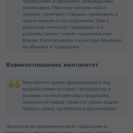
традициями и обычаями, прошедшими
сквозь века. Местные жители, как и
прежде, почитают старших, привязаны к
своим семьям и гостеприимны. Они с
размахом отмечают праздники и с
удовольствием готовят национальные
блюда. Рассказываем о культуре Армении,
ее обычаях и традициях.
Взаимоотношения, менталитет
Менталитет армян формировался под
воздействием истории государства и
основан на многовековых традициях.
Армянский народ гордится своим родом,
предан семье, приветлив и дружелюбен.
Несмотря на приверженность традициям и
гордость за принадлежность к нации, армяне –