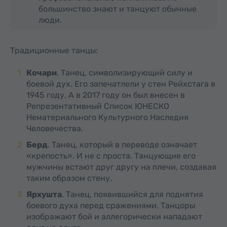
большинство знают и танцуют обычные
люди.
Традиционные танцы:
Кочари
. Танец, символизирующий силу и
боевой дух. Его запечатлели у стен Рейхстага в
1945 году. А в 2017 году он был внесен в
Репрезентативный Список ЮНЕСКО
Нематериального Культурного Наследия
Человечества.
Берд
. Танец, который в переводе означает
«крепость». И не с проста. Танцующие его
мужчины встают друг другу на плечи, создавая
таким образом стену.
Ярхушта
. Танец, появившийся для поднятия
боевого духа перед сражениями. Танцоры
изображают бой и аллегорически нападают