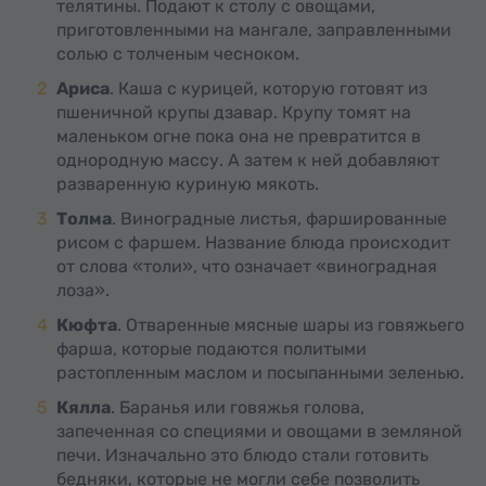
телятины. Подают к столу с овощами,
приготовленными на мангале, заправленными
солью с толченым чесноком.
Ариса
. Каша с курицей, которую готовят из
пшеничной крупы дзавар. Крупу томят на
маленьком огне пока она не превратится в
однородную массу. А затем к ней добавляют
разваренную куриную мякоть.
Толма
. Виноградные листья, фаршированные
рисом с фаршем. Название блюда происходит
от слова «толи», что означает «виноградная
лоза».
Кюфта
. Отваренные мясные шары из говяжьего
фарша, которые подаются политыми
растопленным маслом и посыпанными зеленью.
Кялла
. Баранья или говяжья голова,
запеченная со специями и овощами в земляной
печи. Изначально это блюдо стали готовить
бедняки, которые не могли себе позволить