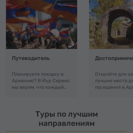
Путеводитель
Достопримеч
Планируете поездку в
Откройте для с
Армению? В Йур Сервис
лучшие места д
мы верим, что каждый…
посещения в Ар
Туры по лучшим
направлениям