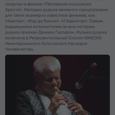
зазвучал в фильме «Последнее искушение
Христа». Мелодии дудука являются саундтреками
для таких всемирно известных фильмов, как
«Аватар», «Код да Винчи», «Гладиатор». Самым
выдающимся исполнителем за всю историю
дудука признан Дживан Гаспарян. Музыка дудука
включена в Репрезентативный Список ЮНЕСКО
Нематериального Культурного Наследия
Человечества.