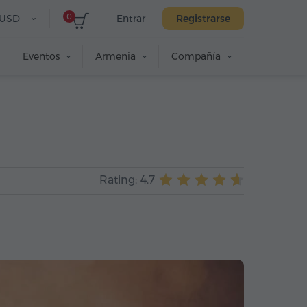
0
USD
Entrar
Registrarse
Eventos
Armenia
Compañía
Rating: 4.7