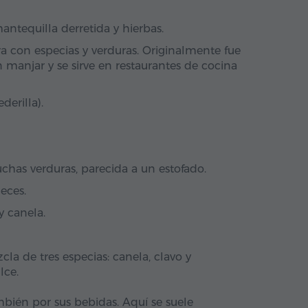
antequilla derretida y hierbas.
ra con especias y verduras. Originalmente fue
 manjar y se sirve en restaurantes de cocina
derilla).
chas verduras, parecida a un estofado.
ueces.
y canela.
cla de tres especias: canela, clavo y
lce.
mbién por sus bebidas. Aquí se suele