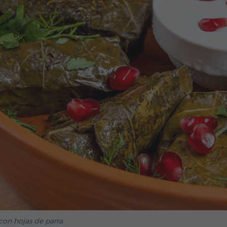
on hojas de parra