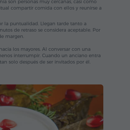
enia son personas muy cercanas, casi como
bitual compartir comida con ellos y reunirse a
or la puntualidad. Llegan tarde tanto a
nutos de retraso se considera aceptable. Por
 de margen.
 hacia los mayores. Al conversar con una
enos interrumpir. Cuando un anciano entra
tan solo después de ser invitados por él.