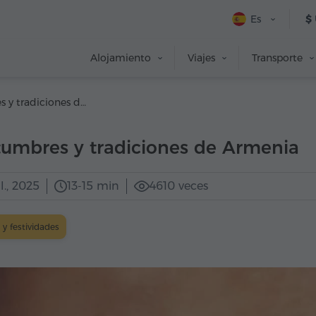
Es
$
Alojamiento
Viajes
Transporte
Costumbres y tradiciones de Armenia
tumbres y tradiciones de Armenia
l., 2025
13-15 min
4610 veces
 y festividades