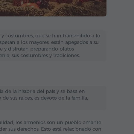
 y costumbres, que se han transmitido a lo
respetan a los mayores, están apegados a su
nde y disfrutan preparando platos
enia, sus costumbres y tradiciones.
 de la historia del país y se basa en
de sus raíces, es devoto de la familia,
onalidad, los armenios son un pueblo amante
nder sus derechos. Esto está relacionado con