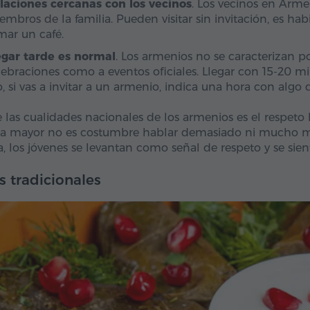
laciones cercanas con los vecinos
. Los vecinos en Arm
embros de la familia. Pueden visitar sin invitación, es ha
mar un café.
egar tarde es normal
. Los armenios no se caracterizan p
lebraciones como a eventos oficiales. Llegar con 15-20 mi
o, si vas a invitar a un armenio, indica una hora con algo
 las cualidades nacionales de los armenios es el respeto
a mayor no es costumbre hablar demasiado ni mucho m
a, los jóvenes se levantan como señal de respeto y se sien
s tradicionales