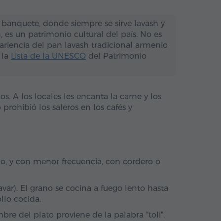
 banquete, donde siempre se sirve lavash y
, es un patrimonio cultural del país. No es
pariencia del pan lavash tradicional armenio
 la
Lista de la UNESCO
del Patrimonio
. A los locales les encanta la carne y los
rohibió los saleros en los cafés y
do, y con menor frecuencia, con cordero o
var). El grano se cocina a fuego lento hasta
lo cocida.
bre del plato proviene de la palabra "toli",