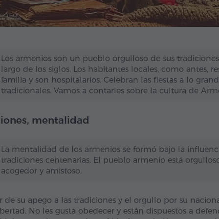
Los armenios son un pueblo orgulloso de sus tradiciones
largo de los siglos. Los habitantes locales, como antes, 
familia y son hospitalarios. Celebran las fiestas a lo gra
tradicionales. Vamos a contarles sobre la cultura de Arm
iones, mentalidad
La mentalidad de los armenios se formó bajo la influencia
tradiciones centenarias. El pueblo armenio está orgulloso 
acogedor y amistoso.
r de su apego a las tradiciones y el orgullo por su naci
libertad. No les gusta obedecer y están dispuestos a defe