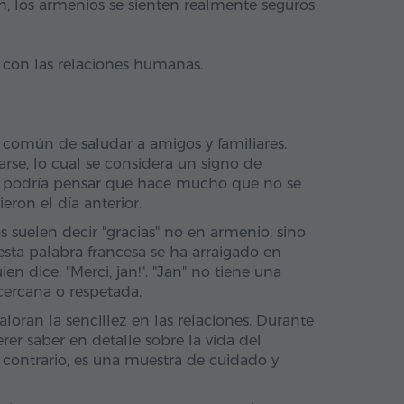
n, los armenios se sienten realmente seguros
con las relaciones humanas.
s común de saludar a amigos y familiares.
se, lo cual se considera un signo de
nes podría pensar que hace mucho que no se
eron el día anterior.
 suelen decir "gracias" no en armenio, sino
sta palabra francesa se ha arraigado en
n dice: "Merci, jan!". "Jan" no tiene una
 cercana o respetada.
loran la sencillez en las relaciones. Durante
r saber en detalle sobre la vida del
l contrario, es una muestra de cuidado y