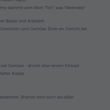
Name stammt vom Wort "Toli", was "Weinrebe"
ner Butter und Kräutern.
 Gewürzen und Gemüse. Einst ein Gericht der
viel Gemüse – ähnelt eher einem Eintopf.
llter Kürbis.
Kardamom. Sharots wird auch als süßer