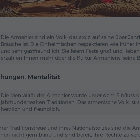
Die Armenier sind ein Volk, das stolz auf seine über Jah
Bräuche ist. Die Einheimischen respektieren wie früher i
und sehr gastfreundlich. Sie feiern Feste groß und lieben
erzählen Ihnen mehr über die Kultur Armeniens, seine B
hungen, Mentalität
Die Mentalität der Armenier wurde unter dem Einfluss de
jahrhundertealten Traditionen. Das armenische Volk ist st
herzlich und freundlich.
ihrer Traditionstreue und ihres Nationalstolzes sind die A
hen nicht gern blind und sind bereit, ihre Rechte zu v