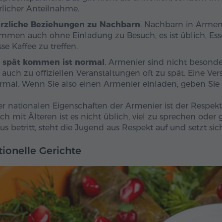
rlicher Anteilnahme.
rzliche Beziehungen zu Nachbarn
. Nachbarn in Armeni
mmen auch ohne Einladung zu Besuch, es ist üblich, Ess
sse Kaffee zu treffen.
 spät kommen ist normal
. Armenier sind nicht besond
s auch zu offiziellen Veranstaltungen oft zu spät. Eine Ve
rmal. Wenn Sie also einen Armenier einladen, geben Sie d
er nationalen Eigenschaften der Armenier ist der Respe
ch mit Älteren ist es nicht üblich, viel zu sprechen oder
us betritt, steht die Jugend aus Respekt auf und setzt sic
tionelle Gerichte