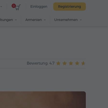
0
Einloggen
Registrierung
altungen
Armenien
Unternehmen
Bewertung: 4.7