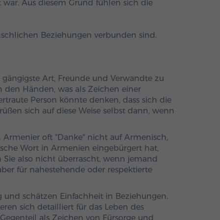
war. Aus diesem Grund fühlen sich die
enschlichen Beziehungen verbunden sind.
ie gängigste Art, Freunde und Verwandte zu
n den Händen, was als Zeichen einer
ertraute Person könnte denken, dass sich die
ßen sich auf diese Weise selbst dann, wenn
n Armenier oft "Danke" nicht auf Armenisch,
ische Wort in Armenien eingebürgert hat,
en Sie also nicht überrascht, wenn jemand
d aber für nahestehende oder respektierte
 und schätzen Einfachheit in Beziehungen.
eren sich detailliert für das Leben des
m Gegenteil als Zeichen von Fürsorge und