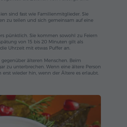
en sind fast wie Familienmitglieder. Sie
en zu teilen und sich gemeinsam auf eine
ers pünktlich. Sie kommen sowohl zu Feiern
rspätung von 15 bis 20 Minuten gilt als
ie Uhrzeit mit etwas Puffer an.
kt gegenüber älteren Menschen. Beim
 gar zu unterbrechen. Wenn eine ältere Person
h erst wieder hin, wenn der Ältere es erlaubt.