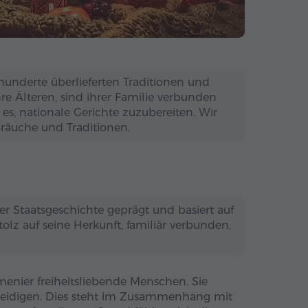
rhunderte überlieferten Traditionen und
hre Älteren, sind ihrer Familie verbunden
 es, nationale Gerichte zuzubereiten. Wir
räuche und Traditionen.
r Staatsgeschichte geprägt und basiert auf
olz auf seine Herkunft, familiär verbunden,
rmenier freiheitsliebende Menschen. Sie
erteidigen. Dies steht im Zusammenhang mit