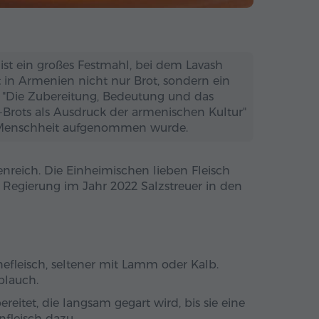
 ist ein großes Festmahl, bei dem Lavash
t in Armenien nicht nur Brot, sondern ein
4 "Die Zubereitung, Bedeutung und das
-Brots als Ausdruck der armenischen Kultur"
r Menschheit aufgenommen wurde.
enreich. Die Einheimischen lieben Fleisch
 Regierung im Jahr 2022 Salzstreuer in den
nefleisch, seltener mit Lamm oder Kalb.
blauch.
eitet, die langsam gegart wird, bis sie eine
leisch dazu.