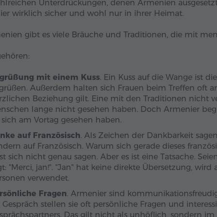
hlreichen Unterdrückungen, denen Armenien ausgesetzt 
er wirklich sicher und wohl nur in ihrer Heimat.
enien gibt es viele Bräuche und Traditionen, die mit m
ehören:
grüßung mit einem Kuss
. Ein Kuss auf die Wange ist d
grüßen. Außerdem halten sich Frauen beim Treffen oft a
rzlichen Beziehung gilt. Eine mit den Traditionen nicht v
nschen lange nicht gesehen haben. Doch Armenier begrü
e sich am Vortag gesehen haben.
nke auf Französisch
. Als Zeichen der Dankbarkeit sage
ndern auf Französisch. Warum sich gerade dieses französ
sst sich nicht genau sagen. Aber es ist eine Tatsache. Sei
gt: "Merci, jan!". "Jan" hat keine direkte Übersetzung, wir
rsonen verwendet.
rsönliche Fragen
. Armenier sind kommunikationsfreudig
 Gespräch stellen sie oft persönliche Fragen und interessi
sprächspartners. Das gilt nicht als unhöflich, sondern i