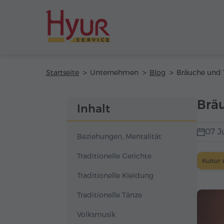
Startseite
Unternehmen
Blog
Brä
Inhalt
07 J
Beziehungen, Mentalität
Traditionelle Gerichte
Kultur 
Traditionelle Kleidung
Traditionelle Tänze
Volksmusik