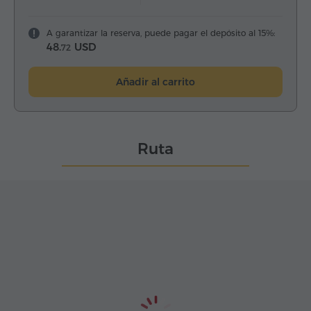
A garantizar la reserva, puede pagar el depósito al 15%:
48.
USD
72
Añadir al carrito
Ruta