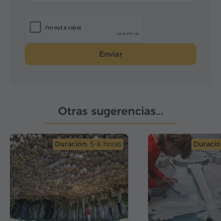
Enviar
Otras sugerencias...
Duración:
5-6 horas
Duració