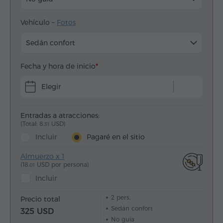
Vehículo –
Fotos
Sedán confort
Fecha y hora de inicio
Elegir
Entradas a atracciones:
(Total: 8.
USD)
31
Incluir
Pagaré en el sitio
Almuerzo x 1
(18.
USD por persona)
01
Incluir
2
pers.
Precio total
Sedán confort
325 USD
No guía