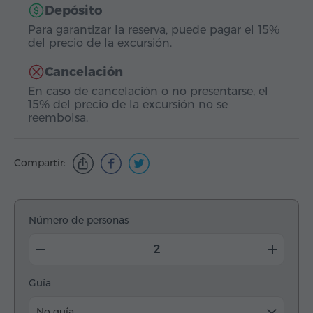
Depósito
Para garantizar la reserva, puede pagar el 15%
del precio de la excursión.
Cancelación
En caso de cancelación o no presentarse, el
15% del precio de la excursión no se
reembolsa.
Compartir:
Número de personas
Guía
No guía