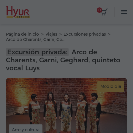
0
Página de inicio
Viajes
Excursiones privadas
Arco de Charents, Garni, Geghard, quinteto vocal Luys
Excursión privada:
Arco de
Charents, Garni, Geghard, quinteto
vocal Luys
Medio día
Arte y cultura