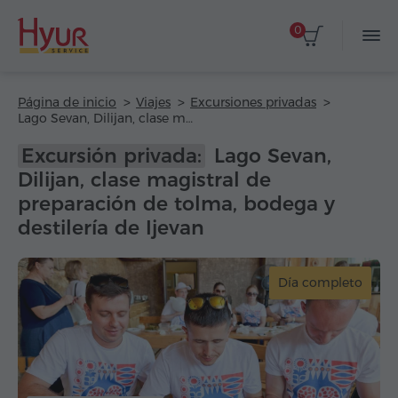
0
Página de inicio
Viajes
Excursiones privadas
Lago Sevan, Dilijan, clase magistral de preparación de tolma, bodega y destilería de Ijevan
Excursión privada:
Lago Sevan,
Dilijan, clase magistral de
preparación de tolma, bodega y
destilería de Ijevan
Día completo