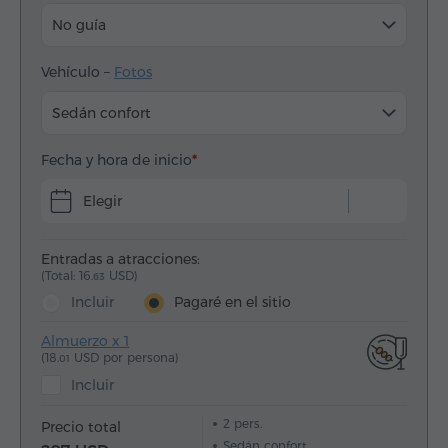
No guía
Vehículo –
Fotos
Sedán confort
Fecha y hora de inicio
Elegir
Entradas a atracciones:
(Total: 16.
USD)
63
Incluir
Pagaré en el sitio
Almuerzo x 1
(18.
USD por persona)
01
Incluir
2
pers.
Precio total
Sedán confort