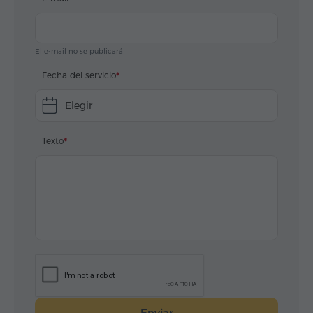
El e-mail no se publicará
Fecha del servicio
Elegir
Texto
Enviar