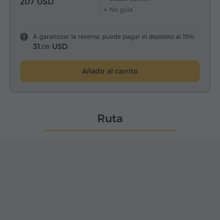
207 USD
No guía
A garantizar la reserva, puede pagar el depósito al 15%:
31.
USD
09
Añadir al carrito
Ruta