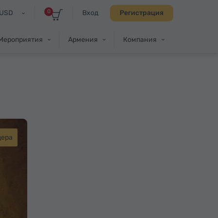
0
USD
Вход
Регистрация
Мероприятия
Армения
Компания
ера