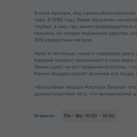
В селе Ариндж, под самым обыкновенным 
года. В 1985 году Левон Аракелян начал к
глубже, в мир, где земля превращается в
техники, он создал подземное царство, у
300 квадратных метров.
Арки и лестницы, ниши и коридоры здесь 
Каждый поворот напоминает о силе веры и
Левон ушел, но его творение осталось – с
Камни пещеры хранят дыхание его труда,
«Волшебная пещера Мастера Левона» стал
доказательством того, что человеческий д
Пн - Вс:
10:00 - 18:00
Открыто: