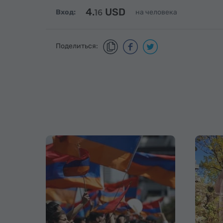
4.
USD
Вход:
16
на человека
Поделиться: