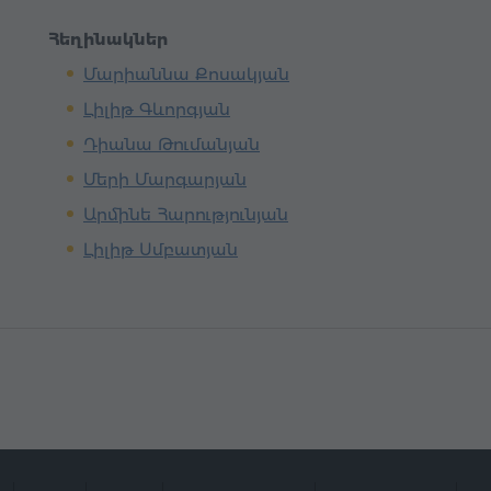
Հեղինակներ
Մարիաննա Քոսակյան
Լիլիթ Գևորգյան
Դիանա Թումանյան
Մերի Մարգարյան
Արմինե Հարությունյան
Լիլիթ Սմբատյան