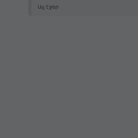
Այլ էջեր