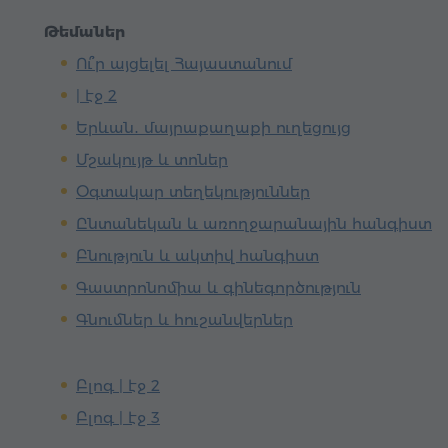
Թեմաներ
Ու՞ր այցելել Հայաստանում
| էջ 2
Երևան․ մայրաքաղաքի ուղեցույց
Մշակույթ և տոներ
Օգտակար տեղեկություններ
Ընտանեկան և առողջարանային հանգիստ
Բնություն և ակտիվ հանգիստ
Գաստրոնոմիա և գինեգործություն
Գնումներ և հուշանվերներ
Բլոգ | էջ 2
Բլոգ | էջ 3