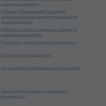
լավագույն վայրերը
Երևանը՝ սիրահարների աչքերով.
ամենառոմանտիկ վայրերը և ժամանցի
տարբերակները
Երևանի լավագույն թանգարաններն ու
պատկերասրահները
Ի՞նչ տանել որպես նվեր Հայաստանից
Ծաղկաձորի ճոպանուղին
Հայաստանի ամենատեսարժան վայրերը
Հայաստանի գլխավոր վանքերն ու
տաճարները