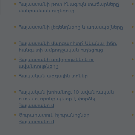
Հայաստանի թոփ հնագույն տաճարները՝
մանրամասն ուղեցույց
Հայաստանի լեգենդները և առասպելները
Հայաստանի մարգարիտը՝ Սևանա լիճը.
հանգստի ամբողջական ուղեցույց
Հայաստանի սովորույթներն ու
ավանդույթները
Հայկական ազգային տոներ
Հայկական խոհանոց․ 10 ավանդական
ուտեստ, որոնք պետք է փորձել
Հայաստանում
Յուրահատուկ հյուրանոցներ
Հայաստանում