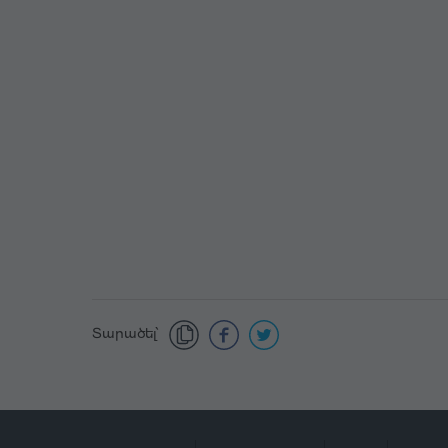
Տարածել՝