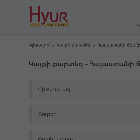
Գ
Գլխավոր
Կայքի քարտեզ
Կայքի քարտեզ – Հայաստանի 
Գիշերակաց
Տուրեր
Տրանսպորտ