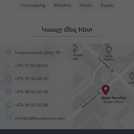
Նորավանք
Ջերմուկ
Սևան
Տաթև
Կապը մեզ հետ
Նալբանդյան փող. 96
+374 10 54 60 40
+374 93 50 40 40
+374 98 40 50 89
+374 98 40 50 89
contact@hyurservice.com