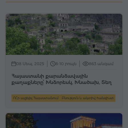
08 Սեպ, 2025
8-10 րոպե
863 անգամ
Հայաստանի քարանձավային
քաղաքները՝ Խնձորեսկ, Խնածախ, Տեղ
Ու՞ր այցելել Հայաստանում
Բնություն և ակտիվ հանգիստ