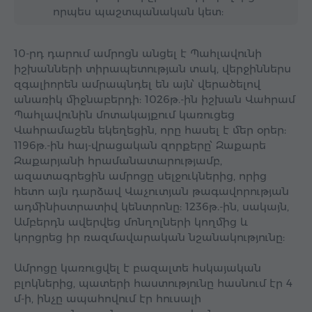
որպես պաշտպանական կետ:
10-րդ դարում ամրոցն անցել է Պահլավունի
իշխանների տիրապետության տակ, վերջիններս
զգալիորեն ամրապնդել են այն՝ վերածելով
անառիկ միջնաբերդի: 1026թ.-ին իշխան Վահրամ
Պահլավունին մոտակայքում կառուցեց
Վահրամաշեն եկեղեցին, որը հասել է մեր օրեր:
1196թ.-ին հայ-վրացական զորքերը՝ Զաքարե
Զաքարյանի հրամանատարությամբ,
ազատագրեցին ամրոցը սելջուկներից, որից
հետո այն դարձավ Վաչուտյան թագավորության
ադմինիստրատիվ կենտրոնը: 1236թ.-ին, սակայն,
Ամբերդն ավերվեց մոնղոլների կողմից և
կորցրեց իր ռազմավարական նշանակությունը:
Ամրոցը կառուցվել է բազալտե հսկայական
բլոկներից, պատերի հաստությունը հասնում էր 4
մ-ի, ինչը ապահովում էր հուսալի