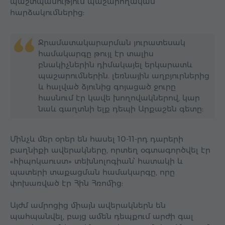
պաշտպանություն պաշարողական
հարձակումներից:
Ջրամատակարարման յուրատեսակ
համակարգը թույլ էր տալիս
բնակիչներին դիմակայել երկարատև
պաշարումներին. լեռնային աղբյուրներից
և հալված ձյունից գոյացած ջուրը
հասնում էր կավե խողովակներով, կար
նաև գաղտնի ելք դեպի Արքաշեն գետը:
Մինչև մեր օրեր են հասել 10-11-րդ դարերի
բաղնիքի ավերակները, որտեղ օգտագործվել էր
«հիպոկաուստ» տեխնոլոգիան՝ հատակի և
պատերի տաքացման համակարգը, որը
փոխառված էր Հին Հռոմից:
Այժմ ամրոցից միայն ավերակներն են
պահպանվել, բայց ամեն դեպքում արժի գալ