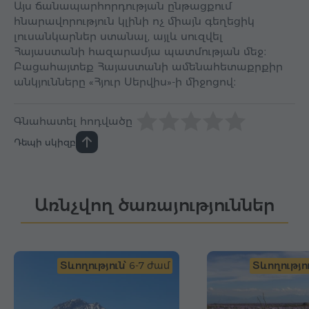
Այս ճանապարհորդության ընթացքում
հնարավորություն կլինի ոչ միայն գեղեցիկ
լուսանկարներ ստանալ, այլև սուզվել
Հայաստանի հազարամյա պատմության մեջ։
Բացահայտեք Հայաստանի ամենահետաքրքիր
անկյունները «Հյուր Սերվիս»-ի միջոցով։
Գնահատել հոդվածը
Դեպի սկիզբ
Առնչվող ծառայություններ
Տևողություն՝
6-7 ժամ
Տևողությու