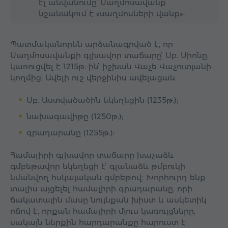
էլ անվանումը՝ Սաղմոսավանք
նշանակում է «սաղմոսների վանք»:
Պատմականորեն արձանագրված է, որ
Սաղմոսավանքի գլխավոր տաճարը՝ Սբ. Սիոնը,
կառուցվել է 1215թ.-ին՝ իշխան Վաչե Վաչուտյանի
կողմից: Ավելի ուշ վերջինիս ավելացան.
Սբ. Աստվածածին եկեղեցին (1235թ.);
նախագավիթը (1250թ.);
գրադարանը (1255թ.):
Համալիրի գլխավոր տաճարը խաչաձև
գմբեթավոր եկեղեցի է՝ գլանաձև թմբուկի
նմանվող հսկայական գմբեթով։ Խորհուրդ ենք
տալիս այցելել համալիրի գրադարանը, որի
ճակատային մասը նույնքան խիստ և ասկետիկ
ոճով է, որքան համալիրի մյուս կառույցները,
սակայն ներքին հարդարանքը հարուստ է