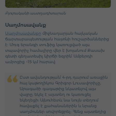
Բյուրականի աստղադիտարան
Սաղմոսավանք
Սաղմոսավանքը
միջնադարյան հայկական
ճարտարապետության հայտնի հուշարձաններից
է: Մուգ երանգի տուֆից կառուցված այս
տպավորիչ համալիրը վեր է խոյանում Քասախ
գետի գեղատեսիլ կիրճի եզրին՝ Ամբերդի
ամրոցից ~15 կմ հարավ:
Ըստ ավանդության՝ 4-րդ դարում առաջին
հայ կաթողիկոս Գրիգոր Լուսավորիչը,
Արագածի գագաթից նկատելով այս
վայրը, եկել է այստեղ ու կառուցել
եկեղեցի: Այնուհետև նա նույն տեղում
հավաքել է քահանաներին և նրանց
սաղմոսներ սովորեցրել: Հենց այստեղից