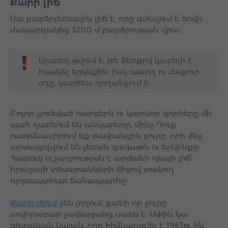
Քարի լիճ
Սա բարձրլեռնային լիճ է, որը գտնվում է ծովի
մակարդակից 3200 մ բարձրության վրա:
Այստեղ թվում է, թե ձեռքով կարելի է
հասնել երկնքին, իսկ պարզ ու մաքուր
օդը, կարծես, ղողանջում է:
Բոլոր չլուծված հարցերն ու կարևոր գործերը մի
պահ դառնում են անկարևոր, մինչ Դուք
ուսումնասիրում եք թափանցիկ ջուրը, որի մեջ
արտացոլվում են լեռան գագաթն ու երկինքը:
Հատուկ ուշադրության է արժանի դեպի լիճ՝
հրաշալի տեսարանների միջով տանող
ոլորապտույտ ճանապարհը:
Քարի լճում
չեն լողում, քանի որ ջուրը
սովորաբար չափազանց սառն է: Ափին կա
գիտական ​​կայան, որը հիմնադրվել է 1943թ.-ին՝