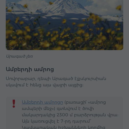
Արագած լեռ
Ամբերդի ամրոց
Սովորաբար, դեպի Արագած էքսկուրսիան
սկսվում է հենց այս վայրի այցից:
Ամբերդի ամրոցը
(բառացի՝ «ամրոց
ամպերի մեջ») գտնվում է ծովի
մակարդակից 2300 մ բարձրության վրա:
Այն կառուցվել է 7-րդ դարում՝
Կամսարական իշխանների կողմից