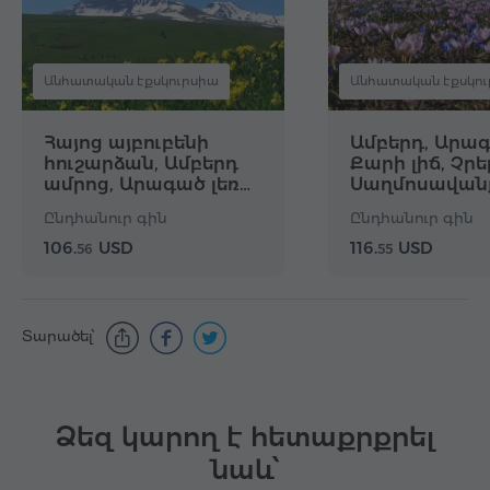
Անհատական էքսկուրսիա
Անհատական էքսկու
Հայոց այբուբենի
Ամբերդ, Արագ
հուշարձան, Ամբերդ
Քարի լիճ, Չրե
ամրոց, Արագած լեռ…
Սաղմոսավան
Ընդհանուր գին
Ընդհանուր գին
106.
USD
116.
USD
56
55
Տարածել՝
Ձեզ կարող է հետաքրքրել
նաև՝