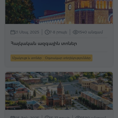
21 Սեպ, 2025
7-8 րոպե
1540 անգամ
Հայկական ազգային տոներ
Մշակույթ և տոներ
Օգտակար տեղեկություններ