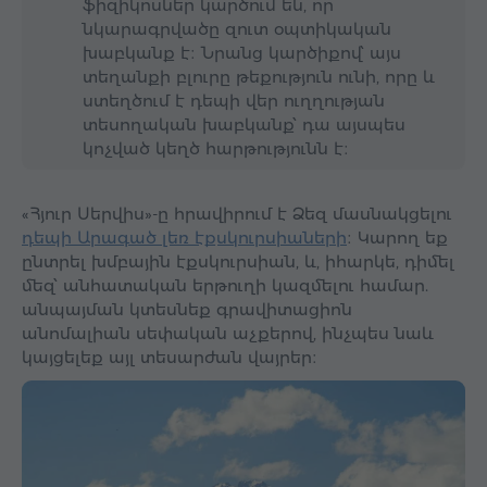
ֆիզիկոսներ կարծում են, որ
նկարագրվածը զուտ օպտիկական
խաբկանք է։ Նրանց կարծիքով՝ այս
տեղանքի բլուրը թեքություն ունի, որը և
ստեղծում է դեպի վեր ուղղության
տեսողական խաբկանք՝ դա այսպես
կոչված կեղծ հարթությունն է։
«Հյուր Սերվիս»-ը հրավիրում է Ձեզ մասնակցելու
դեպի Արագած լեռ էքսկուրսիաների
։ Կարող եք
ընտրել խմբային էքսկուրսիան, և, իհարկե, դիմել
մեզ՝ անհատական երթուղի կազմելու համար.
անպայման կտեսնեք գրավիտացիոն
անոմալիան սեփական աչքերով, ինչպես նաև
կայցելեք այլ տեսարժան վայրեր։