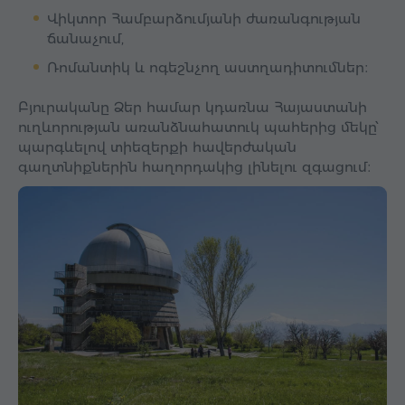
Վիկտոր Համբարձումյանի ժառանգության
ճանաչում,
Ռոմանտիկ և ոգեշնչող աստղադիտումներ։
Բյուրականը Ձեր համար կդառնա Հայաստանի
ուղևորության առանձնահատուկ պահերից մեկը՝
պարգևելով տիեզերքի հավերժական
գաղտնիքներին հաղորդակից լինելու զգացում։