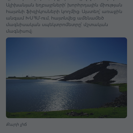
Ալիխանյան եղբայրների՝ խորհրդային միության
հայտնի ֆիզիկոսների կողմից: Այստեղ՝ առաջին
անգամ ԽՍՀՄ-ում, հայտնվեց ամենամեծ
մագնիսական սպեկտրոմետրը՝ մշտական ​​
մագնիսով:
Քարի լիճ