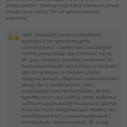
շուրջպարին»։ Նրանց հաջողվեց Արագած լեռան
շուրջը պար բռնել՝ 168 կմ երկարությամբ
շրջանով։
Այժմ Արագածը հետազոտողներին
գրավում է իր գրավիտացիոն
անոմալիայով։ Այստեղ կան առվակներ,
որտեղ ջուրը դեպի վեր է հոսում, այլ ոչ
թե վար, նետված քարերը խախտում են
ձգողականության կանոնները և նույնպես
վեր են գլորվում, և նույնիսկ չեզոք
դիրքում գտնվող մեքենան դանդաղորեն
դեպի վեր է բարձրանում։ Կան
բազմաթիվ ենթադրություններ, թե ինչ
պատճառով է այս ամենը տեղի ունենում.
ամենահավանականի համաձայն՝ գետնի
տակ կա հզոր մագնիսական թիթեղ, որի
ակտիվացումով էլ պայմանավորված է
անոմալիան։ Այդուհանդերձ, մի շարք