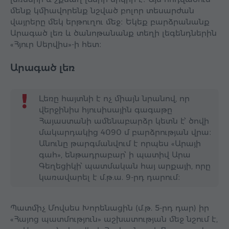
մենք կմիավորենք նշված բոլոր տեսարժան
վայրերը մեկ երթուղու մեջ։ Եկեք բարձրանանք
Արագած լեռ և ծանոթանանք տեղի լեգենդներին
«Հյուր Սերվիս»-ի հետ։
Արագած լեռ
Լեռը հայտնի է ոչ միայն նրանով, որ
վերջինիս հյուսիսային գագաթը
Հայաստանի ամենաբարձր կետն է՝ ծովի
մակարդակից 4090 մ բարձրության վրա։
Անունը թարգմանվում է որպես «Արայի
գահ», ենթադրաբար՝ ի պատիվ Արա
Գեղեցիկի՝ պատմական հայ արքայի, որը
կառավարել է մ.թ.ա. 9-րդ դարում։
Պատմիչ Մովսես Խորենացին (մ.թ. 5-րդ դար) իր
«Հայոց պատմություն» աշխատության մեջ նշում է,