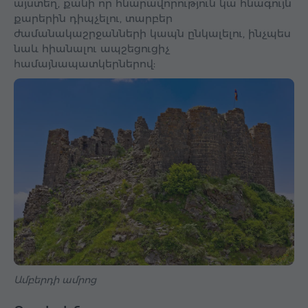
այստեղ, քանի որ հնարավորություն կա հնագույն
քարերին դիպչելու, տարբեր
ժամանակաշրջանների կապն ընկալելու, ինչպես
նաև հիանալու ապշեցուցիչ
համայնապատկերներով:
Ամբերդի ամրոց