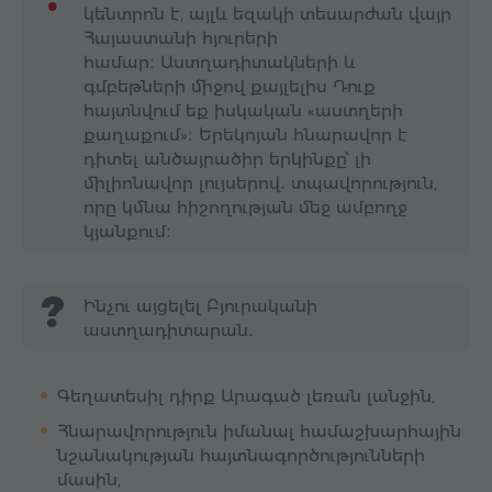
կենտրոն է, այլև եզակի տեսարժան վայր
Հայաստանի հյուրերի
համար։ Աստղադիտակների և
գմբեթների միջով քայլելիս Դուք
հայտնվում եք իսկական «աստղերի
քաղաքում»։ Երեկոյան հնարավոր է
դիտել անծայրածիր երկինքը՝ լի
միլիոնավոր լույսերով․ տպավորություն,
որը կմնա հիշողության մեջ ամբողջ
կյանքում։
Ինչու այցելել Բյուրականի
աստղադիտարան․
Գեղատեսիլ դիրք Արագած լեռան լանջին,
Հնարավորություն իմանալ համաշխարհային
նշանակության հայտնագործությունների
մասին,