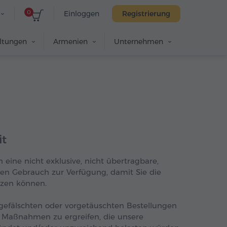
0
Einloggen
Registrierung
altungen
Armenien
Unternehmen
it
eine nicht exklusive, nicht übertragbare,
chen Gebrauch zur Verfügung, damit Sie die
tzen können.
 gefälschten oder vorgetäuschten Bestellungen
 Maßnahmen zu ergreifen, die unsere