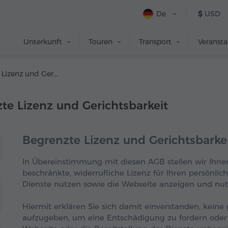
De
$
USD
Unterkunft
Touren
Transport
Veranst
3. Begrenzte Lizenz und Gerichtsbarkeit
e Lizenz und Gerichtsbarkeit
Begrenzte Lizenz und Gerichtsbarke
In Übereinstimmung mit diesen AGB stellen wir Ihnen 
beschränkte, widerrufliche Lizenz für Ihren persönli
Dienste nutzen sowie die Webseite anzeigen und nu
Hiermit erklären Sie sich damit einverstanden, keine
aufzugeben, um eine Entschädigung zu fordern oder