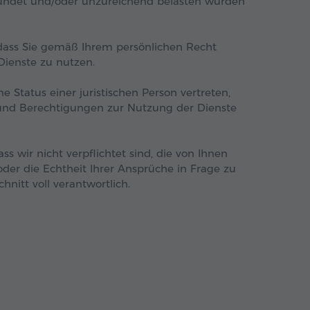
ründet und/oder unzureichend belasten würden
dass Sie gemäß Ihrem persönlichen Recht
Dienste zu nutzen.
e Status einer juristischen Person vertreten,
e und Berechtigungen zur Nutzung der Dienste
s wir nicht verpflichtet sind, die von Ihnen
der die Echtheit Ihrer Ansprüche in Frage zu
hnitt voll verantwortlich.