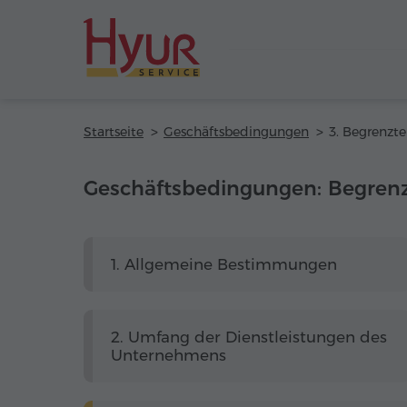
Startseite
Geschäftsbedingungen
Geschäftsbedingungen: Begrenzt
1. Allgemeine Bestimmungen
2. Umfang der Dienstleistungen des
Unternehmens