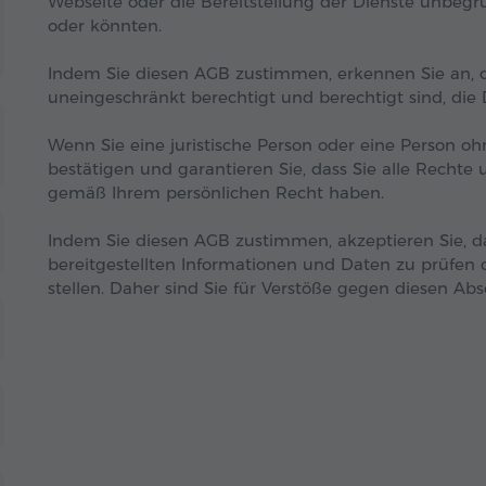
Webseite oder die Bereitstellung der Dienste unbeg
oder könnten.
Indem Sie diesen AGB zustimmen, erkennen Sie an, 
uneingeschränkt berechtigt und berechtigt sind, die 
Wenn Sie eine juristische Person oder eine Person ohn
bestätigen und garantieren Sie, dass Sie alle Recht
gemäß Ihrem persönlichen Recht haben.
Indem Sie diesen AGB zustimmen, akzeptieren Sie, das
bereitgestellten Informationen und Daten zu prüfen o
stellen. Daher sind Sie für Verstöße gegen diesen Absc