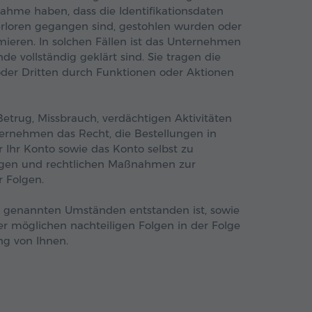
nahme haben, dass die Identifikationsdaten
erloren gegangen sind, gestohlen wurden oder
rmieren. In solchen Fällen ist das Unternehmen
nde vollständig geklärt sind. Sie tragen die
er Dritten durch Funktionen oder Aktionen
etrug, Missbrauch, verdächtigen Aktivitäten
ternehmen das Recht, die Bestellungen in
 Ihr Konto sowie das Konto selbst zu
digen und rechtlichen Maßnahmen zur
 Folgen.
genannten Umständen entstanden ist, sowie
er möglichen nachteiligen Folgen in der Folge
ng von Ihnen.