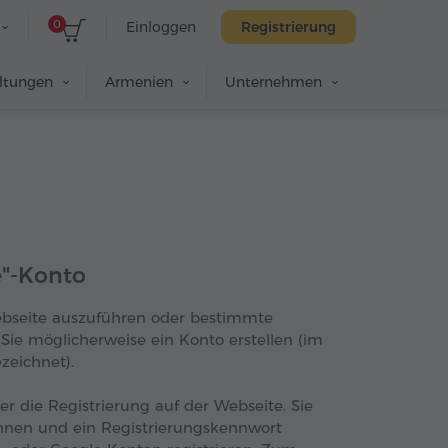
0
Einloggen
Registrierung
altungen
Armenien
Unternehmen
e"-Konto
bseite auszuführen oder bestimmte
ie möglicherweise ein Konto erstellen (im
zeichnet).
er die Registrierung auf der Webseite. Sie
Ihnen und ein Registrierungskennwort