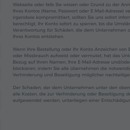
Webseite oder falls Sie wissen oder Grund zu der An
Ihres Kontos (Name, Passwort oder E-Mail-Adresse) v
irgendwie kompromittiert, sollten Sie uns sofort info
berechtigt, Ihr Konto sofort zu sperren, bis die Umstä
Verantwortung für Schäden, die dem Unternehmen od
Ihres Kontos entstehen.
Wenn Ihre Bestellung oder Ihr Konto Anzeichen von B
oder Missbrauch aufweist oder vermutet, hat das Un
Bezug auf Ihren Namen, Ihre E-Mail-Adresse und/oder
blockieren, indem Sie alle übernehmen die notwen
Verhinderung und Beseitigung möglicher nachteiliger
Der Schaden, der dem Unternehmen unter den oben 
alle Kosten, die zur Verhinderung oder Beseitigung d
aufgewendet werden, unterliegen einer Entschädigu