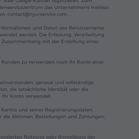
k- oder Google-Konten registrieren. Zum
undenservicezentrum des Unternehmens melden
den: contact@hyurservice.com.
e Informationen und Daten wie Benutzername
wendet werden. Die Erfassung, Verarbeitung
 Zusammenhang mit der Erstellung eines
n Kunden zu verwenden noch Ihr Konto einer
t einverstanden, genaue und vollständige
tet, die tatsächliche Identität oder die
 Ihr Konto verwendet.
s Kontos und seiner Registrierungsdaten
ür die Aktionen, Bestellungen und Zahlungen,
autorisierten Nutzung oder Anmeldung der