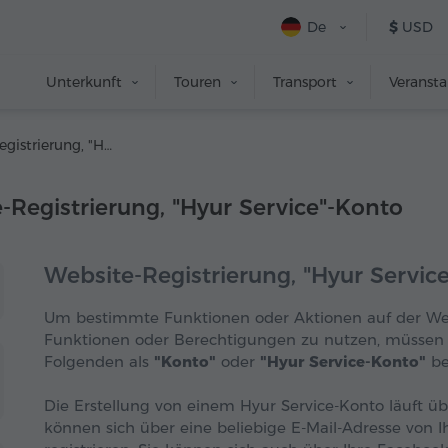
De
$
USD
Unterkunft
Touren
Transport
Veranst
4. Website-Registrierung, "Hyur Service"-Konto
Registrierung, "Hyur Service"-Konto
Website-Registrierung, "Hyur Servic
Um bestimmte Funktionen oder Aktionen auf der We
Funktionen oder Berechtigungen zu nutzen, müssen S
Folgenden als
"Konto"
oder
"Hyur Service-Konto"
be
Die Erstellung von einem Hyur Service-Konto läuft üb
können sich über eine beliebige E-Mail-Adresse von 