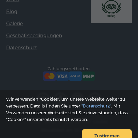
Blog
Galerie
Geschäftsbedingungen
Datenschutz
Zahlungsmethoden:
Wir verwenden "Cookies", um unsere Webseite weiter zu
verbessern. Details finden Sie unter
"Datenschutz"
. Mit
Verwenden unserer Webseite sind Sie einverstanden, dass
"Cookies" unsererseits benutzt werden.
2002 - 2026, © "Hyur Service" GmbH;
Aktualisiert am 10.08.2026
Zustimmen