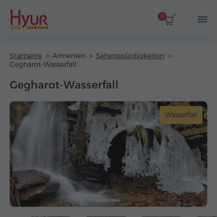
0
Startseite
Armenien
Sehenswürdigkeiten
Gegharot-Wasserfall
Gegharot-Wasserfall
Wasserfall