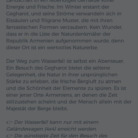
Landschaft in ein lebendiges Gemälde voller
Energie und Frische. Im Winter erstarrt der
Gegharot, und seine Ströme verwandeln sich in
Eissäulen und filigrane Muster, die mit ihren
fantastischen Formen verzaubern. Kein Wunder,
dass er in die Liste der Naturdenkmäler der
Republik Armenien aufgenommen wurde, denn
dieser Ort ist ein wertvolles Naturerbe.
Der Weg zum Wasserfall ist selbst ein Abenteuer.
Ein Besuch des Gegharot bietet die seltene
Gelegenheit, die Natur in ihrer ursprünglichen
Stärke zu erleben, die frische Bergluft zu atmen
und die Schönheit der Elemente zu spüren. Es ist
einer jener Orte Armeniens, an denen die Zeit
stillzustehen scheint und der Mensch allein mit der
Majestät der Berge bleibt.
👉 Der Wasserfall kann nur mit einem
Geländewagen (4x4) erreicht werden.
👉 Die günstigste Zeit für den Besuch des