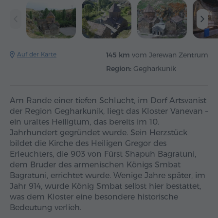
Auf der Karte
145 km
vom Jerewan Zentrum
Region:
Gegharkunik
Am Rande einer tiefen Schlucht, im Dorf Artsvanist
der Region Gegharkunik, liegt das Kloster Vanevan –
ein uraltes Heiligtum, das bereits im 10.
Jahrhundert gegründet wurde. Sein Herzstück
bildet die Kirche des Heiligen Gregor des
Erleuchters, die 903 von Fürst Shapuh Bagratuni,
dem Bruder des armenischen Königs Smbat
Bagratuni, errichtet wurde. Wenige Jahre später, im
Jahr 914, wurde König Smbat selbst hier bestattet,
was dem Kloster eine besondere historische
Bedeutung verlieh.