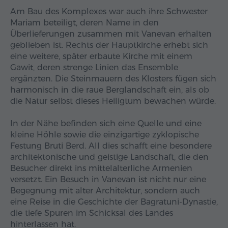
Am Bau des Komplexes war auch ihre Schwester
Mariam beteiligt, deren Name in den
Überlieferungen zusammen mit Vanevan erhalten
geblieben ist. Rechts der Hauptkirche erhebt sich
eine weitere, später erbaute Kirche mit einem
Gawit, deren strenge Linien das Ensemble
ergänzten. Die Steinmauern des Klosters fügen sich
harmonisch in die raue Berglandschaft ein, als ob
die Natur selbst dieses Heiligtum bewachen würde.
In der Nähe befinden sich eine Quelle und eine
kleine Höhle sowie die einzigartige zyklopische
Festung Bruti Berd. All dies schafft eine besondere
architektonische und geistige Landschaft, die den
Besucher direkt ins mittelalterliche Armenien
versetzt. Ein Besuch in Vanevan ist nicht nur eine
Begegnung mit alter Architektur, sondern auch
eine Reise in die Geschichte der Bagratuni-Dynastie,
die tiefe Spuren im Schicksal des Landes
hinterlassen hat.