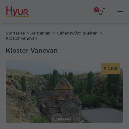
0
Startseite
Armenien
Sehenswürdigkeiten
Kloster Vanevan
Kloster Vanevan
Kloster