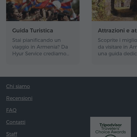
Guida Turistica
Attrazioni e at
Stai pianificando un
Scoprite i miglio
viaggio in Armenia? Da
da visitare in A
Hyur Service crediamo…
una guida dedic
Chi siamo
Recensioni
FAQ
Contatti
Staff