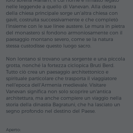
loro sorella Mariam, il cui nome è rimasto legato
nelle leggende a quello di Vanevan. Alla destra
della chiesa principale sorge un'altra chiesa con
gavit, costruita successivamente e che completò
l'insieme con le sue linee austere. Le mura in pietra
del monastero si fondono armoniosamente con il
paesaggio montano severo, come se la natura
stessa custodisse questo luogo sacro.
Non lontano si trovano una sorgente e una piccola
grotta, nonché la fortezza ciclopica Bruti Berd.
Tutto ciò crea un paesaggio architettonico e
spirituale particolare che trasporta il viaggiatore
nell'epoca dell'Armenia medievale. Visitare
Vanevan significa non solo scoprire un'antica
architettura, ma anche compiere un viaggio nella
storia della dinastia Bagratuni, che ha lasciato un
segno profondo nel destino del Paese.
Aperto: