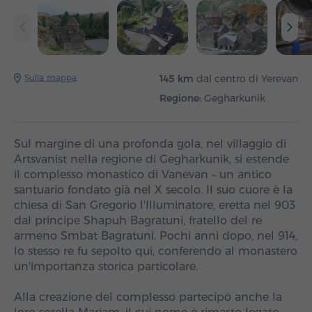
Sulla mappa
145 km
dal centro di Yerevan
Regione:
Gegharkunik
Sul margine di una profonda gola, nel villaggio di
Artsvanist nella regione di Gegharkunik, si estende
il complesso monastico di Vanevan – un antico
santuario fondato già nel X secolo. Il suo cuore è la
chiesa di San Gregorio l'Illuminatore, eretta nel 903
dal principe Shapuh Bagratuni, fratello del re
armeno Smbat Bagratuni. Pochi anni dopo, nel 914,
lo stesso re fu sepolto qui, conferendo al monastero
un'importanza storica particolare.
Alla creazione del complesso partecipò anche la