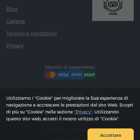
Blog
Galleria
Termini e condizioni
Privacy
Metodo di pagamento:
Utilizziamo i "Cookie" per migliorare la Sua esperienza di
navigazione e accrescere le prestazioni del sito Web. Scopri
di più su "Cookie" nella sezione
"Privacy"
. Utilizzando
questo sito web, accetti il ​​nostro utilizzo di "Cookie".
2002 - 2026, © "Hyur Service" Ltd;
Aggiornato il 06.08.2026
Accettare