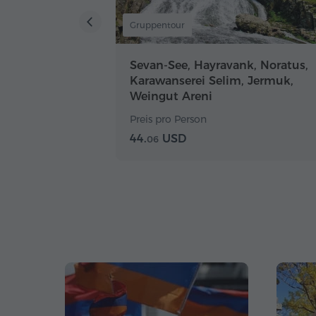
Gruppentour
Sevan-See, Hayravank, Noratus,
Karawanserei Selim, Jermuk,
Weingut Areni
Preis pro Person
44.
USD
06