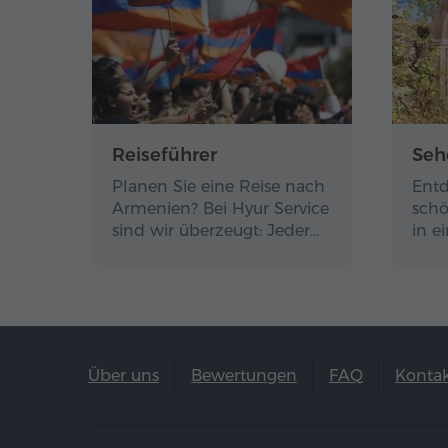
Reiseführer
Seh
Planen Sie eine Reise nach
Entd
Armenien? Bei Hyur Service
schö
sind wir überzeugt: Jeder…
in e
Über uns
Bewertungen
FAQ
Konta