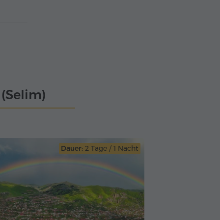
(Selim)
Dauer:
2 Tage / 1 Nacht