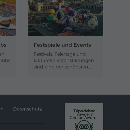
ubs
Festspiele und Events
en
Festivals, Feiertage und
Clubs
kulturelle Veranstaltungen
sind eine der schönsten…
en
Datenschutz