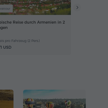
ivattour
pische Reise durch Armenien in 2
agen
eis pro Fahrzeug (2 Pers.)
71 USD