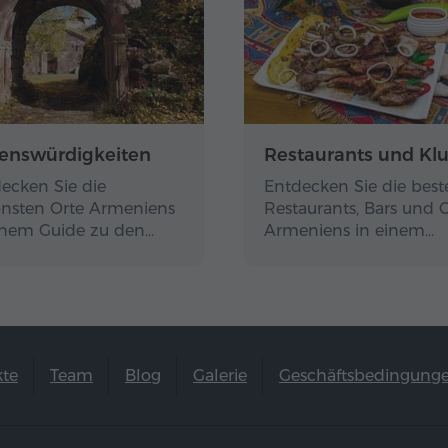
enswürdigkeiten
Restaurants und Kl
ecken Sie die
Entdecken Sie die best
nsten Orte Armeniens
Restaurants, Bars und 
inem Guide zu den…
Armeniens in einem…
kte
Team
Blog
Galerie
Geschäftsbedingung