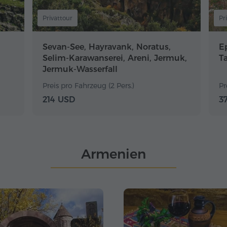
Privattour
Pr
Sevan-See, Hayravank, Noratus,
E
Selim-Karawanserei, Areni, Jermuk,
T
Jermuk-Wasserfall
Preis pro Fahrzeug (2 Pers.)
Pr
214 USD
3
Armenien