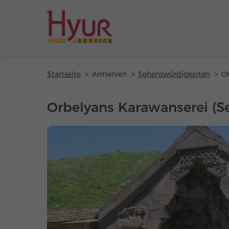
Startseite
Armenien
Sehenswürdigkeiten
Orbelyans Karawanserei (S