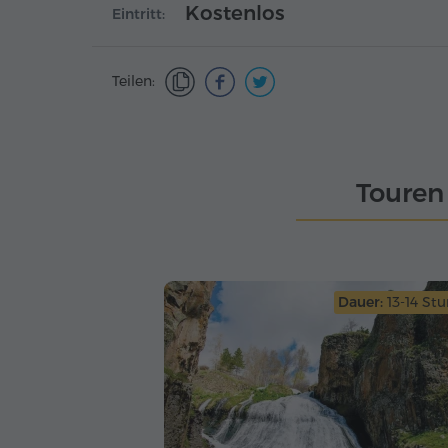
Kostenlos
Eintritt:
Teilen:
Touren
Dauer:
13-14 St