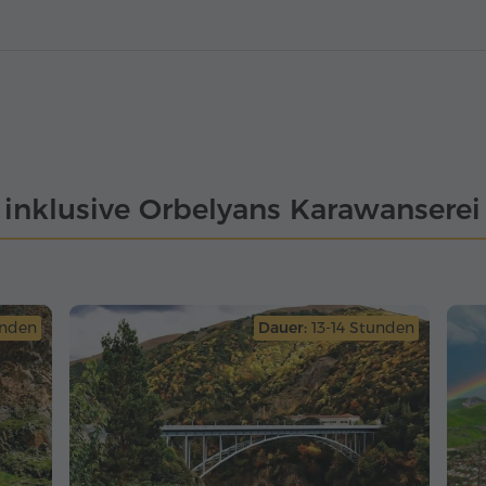
 inklusive Orbelyans Karawanserei 
unden
Dauer:
13-14 Stunden