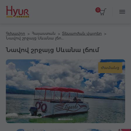
0
Գլխավոր
Հայաստան
Տեսարժան վայրեր
Նավով շրջայց Սևանա լճում
Նավով շրջայց Սևանա լճում
Ժամանց