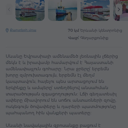
Քարտեզի վրա
70 կմ
Երևանի կենտրոնից
Վայր՝
Գեղարքունիք
Սևանը Եվրասիայի ամենամեծ լեռնային լճերից
մեկն է և իրավամբ համարվում է Հայաստանի
ամենափայլուն գոհարը։ Նրա ջրերը՝ երբեմն
խորը զմրուխտագույն, երբեմն էլ մեղմ
կապտավուն, հայելու պես արտացոլում են
երկինքը և ամպերը՝ ստեղծելով անսահման
տարածության զգացողություն։ Լճի գեղատեսիլ
ափերը միավորում են սոճու անտառների զովը,
ոսկեգույն ծովափերը և դարերի պատմությունը
պահպանող հին վանքերի պատերը։
Սևանի նավակային զբոսանքը բացում է