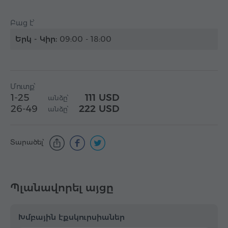
Բաց է՝
Երկ - Կիր:
09:00 - 18:00
Մուտք՝
1-25
111 USD
անձը՝
26-49
222 USD
անձը՝
Տարածել՝
Պլանավորել այցը
Խմբային էքսկուրսիաներ