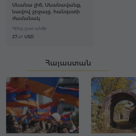
Սևանա լիճ, Սևանավանք,
նավով շրջայց, հանգստի
ժամանակ
Գինը ըստ անձի
27.
USD
47
Հայաստան