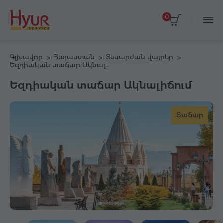
0
Գլխավոր
Հայաստան
Տեսարժան վայրեր
Եզդիական տաճար Ակնալիճում
Եզդիական տաճար Ակնալիճում
Տաճար