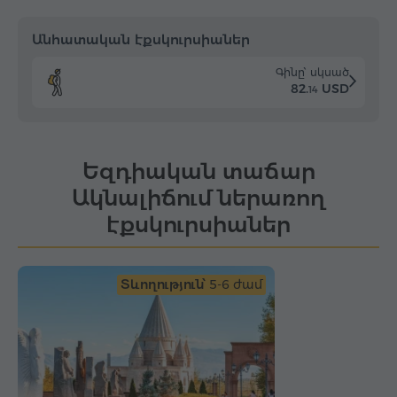
Անհատական էքսկուրսիաներ
Գինը՝ սկսած
82.
USD
14
Եզդիական տաճար
Ակնալիճում ներառող
էքսկուրսիաներ
Տևողություն՝
5-6 ժամ