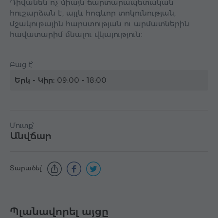
Դիվանեն ոչ միայն ճարտարապետական
հուշարձան է, այլև հոգևոր տոկունության,
մշակութային հարստության ու արմատներին
հավատարիմ մնալու վկայություն։
Բաց է՝
Երկ - Կիր:
09:00 - 18:00
Մուտք՝
Անվճար
Տարածել՝
Պլանավորել այցը