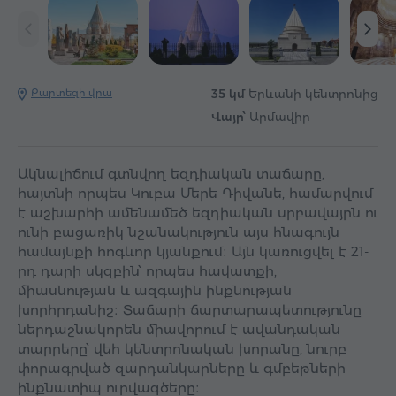
Քարտեզի վրա
35 կմ
Երևանի կենտրոնից
Վայր՝
Արմավիր
Ակնալիճում գտնվող եզդիական տաճարը,
հայտնի որպես Կուբա Մերե Դիվանե, համարվում
է աշխարհի ամենամեծ եզդիական սրբավայրն ու
ունի բացառիկ նշանակություն այս հնագույն
համայնքի հոգևոր կյանքում։ Այն կառուցվել է 21-
րդ դարի սկզբին՝ որպես հավատքի,
միասնության և ազգային ինքնության
խորհրդանիշ։ Տաճարի ճարտարապետությունը
ներդաշնակորեն միավորում է ավանդական
տարրերը՝ վեհ կենտրոնական խորանը, նուրբ
փորագրված զարդանկարները և գմբեթների
ինքնատիպ ուրվագծերը։