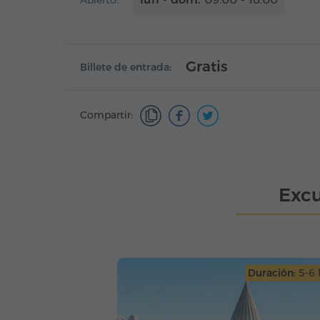
Abierto:
Gratis
Billete de entrada:
Compartir:
Excu
Duración:
5-6 