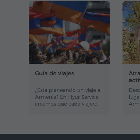
Guía de viajes
Atr
act
¿Está planeando un viaje a
Desc
Armenia? En Hyur Service
luga
creemos que cada viajero…
Arme