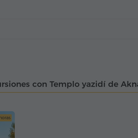
rsiones con Templo yazidí de Akn
horas