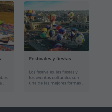
s
Festivales y fiestas
Los festivales, las fiestas y
ubes
los eventos culturales son
a…
una de las mejores formas…