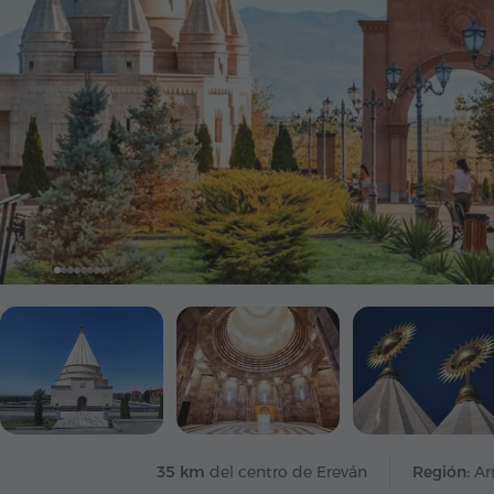
35 km
del centro de Ereván
Región:
Ar