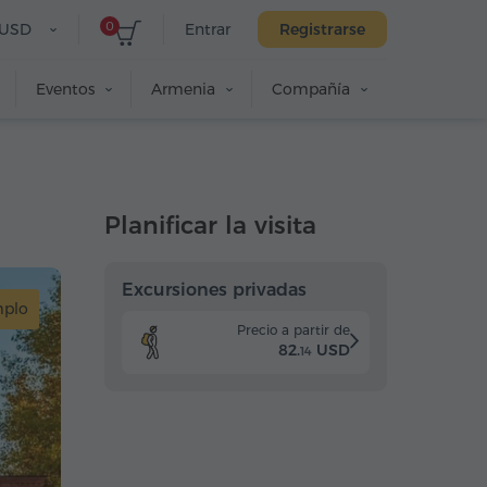
0
USD
Entrar
Registrarse
Eventos
Armenia
Compañía
Planificar la visita
Excursiones privadas
plo
Precio a partir de
82.
USD
14