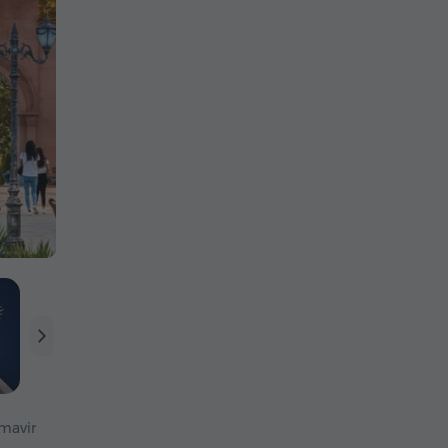
mavir