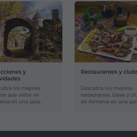
acciones y
Restaurantes y club
ividades
ubra los mejores
Descubra los mejores
res que visitar en
restaurantes, bares y cl
nia en una guía…
de Armenia en una guí