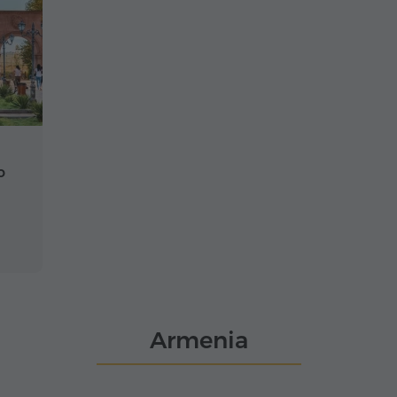
o
Armenia