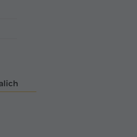
alich