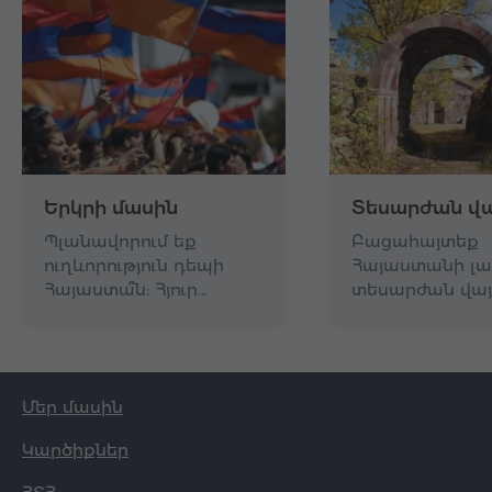
Երկրի մասին
Տեսարժան վա
Պլանավորում եք
Բացահայտեք
ուղևորություն դեպի
Հայաստանի լա
Հայաստա՞ն: Հյուր…
տեսարժան վայ
Մեր մասին
Կարծիքներ