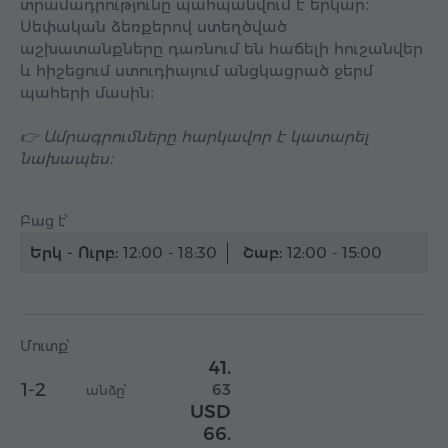
տրամադրությունը պահպանվում է երկար։
Սեփական ձեռքերով ստեղծված
աշխատանքները դառնում են հաճելի հուշանվեր
և հիշեցում ստուդիայում անցկացրած ջերմ
պահերի մասին։
👉 Ամրագրումները հարկավոր է կատարել
նախապես։
Բաց է՝
Երկ - Ուրբ:
12:00 - 18:30
Շաբ:
12:00 - 15:00
Մուտք՝
41.
1-2
63
անձը՝
USD
66.