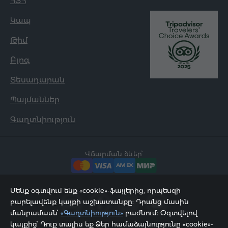
ՀՏՀ
Կապ
Թիմ
Բլոգ
Տեսադարան
Պայմաններ
Գաղտնիություն
Վճարման ձևեր՝
Մենք օգտվում ենք «cookie»-ֆայլերից, որպեսզի
բարելավենք կայքի աշխատանքը: Դրանց մասին
մանրամասն՝
«Գաղտնիություն»
բաժնում: Օգտվելով
կայքից՝ Դուք տալիս եք Ձեր համաձայնությունը «cookie»-