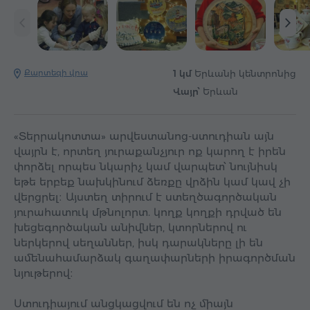
Քարտեզի վրա
1 կմ
Երևանի կենտրոնից
Վայր՝
Երևան
«Տերրակոտտա» արվեստանոց-ստուդիան այն
վայրն է, որտեղ յուրաքանչյուր ոք կարող է իրեն
փորձել որպես նկարիչ կամ վարպետ՝ նույնիսկ
եթե երբեք նախկինում ձեռքը վրձին կամ կավ չի
վերցրել։ Այստեղ տիրում է ստեղծագործական
յուրահատուկ մթնոլորտ. կողք կողքի դրված են
խեցեգործական անիվներ, կտորներով ու
ներկերով սեղաններ, իսկ դարակները լի են
ամենահամարձակ գաղափարների իրագործման
նյութերով։
Ստուդիայում անցկացվում են ոչ միայն