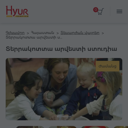
0
Գլխավոր
Հայաստան
Տեսարժան վայրեր
Տերրակոտտա արվեստի ստուդիա
Տերրակոտտա արվեստի ստուդիա
Ժամանց