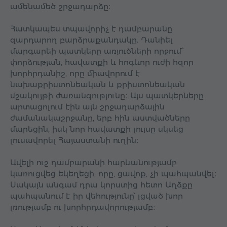
ամենամեծ շրջադարձը։
Հատկապես տպավորիչ է դամբարանը
զարդարող բարձրաքանդակը. Դանիել
մարգարեի պատկերը առյուծների որջում՝
փորձության, հավատքի և հոգևոր ուժի հզոր
խորհրդանիշ, որը միավորում է
նախաքրիստոնեական և քրիստոնեական
մշակույթի ժառանգությունը։ Այս պատկերները
արտացոլում էին այն շրջադարձային
ժամանակաշրջանը, երբ հին աստվածները
մարեցին, իսկ նոր հավատքի լույսը սկսեց
լուսավորել Հայաստանի ուղին։
Ավելի ուշ դամբարանի հարևանությամբ
կառուցվեց եկեղեցի, որը, ցավոք, չի պահպանվել։
Սակայն անգամ դրա կորստից հետո Աղձքը
պահպանում է իր վեհությունը՝ լցված խոր
լռությամբ ու խորհրդավորությամբ։