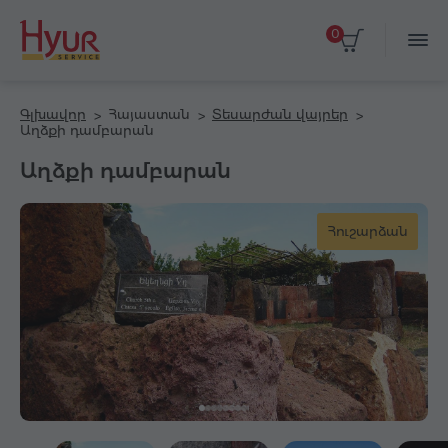
0
Գլխավոր
Հայաստան
Տեսարժան վայրեր
Աղձքի դամբարան
Աղձքի դամբարան
Հուշարձան