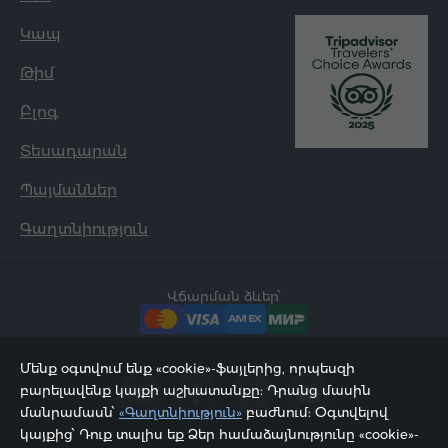
Կապ
Թիմ
Բլոգ
Տեսադարան
Պայմաններ
Գաղտնիություն
Վճարման ձևեր՝
Մենք օգտվում ենք «cookie»-ֆայլերից, որպեսզի
բարելավենք կայքի աշխատանքը: Դրանց մասին
մանրամասն՝
«Գաղտնիություն»
բաժնում: Օգտվելով
կայքից՝ Դուք տալիս եք Ձեր համաձայնությունը «cookie»-