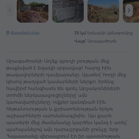
Քարտեզի վրա
35 կմ
Երևանի կենտրոնից
Վայր՝
Արագածոտն
Արագածոտնի Աղձք գյուղի լռության մեջ
թաքնված է եզակի սրբավայր՝ հայոց հին
թագավորների դամբարանը։ Այստեղ՝ հողի մեջ
կիսով թաղված կամարների ներքո, իրենց
հավերժ հանգիստն են գտել Արշակունիների
տոհմի ներկայացուցիչները՝ այն
կառավարիչները, ովքեր կանգնած էին
հեթանոսության և քրիստոնեության երկու
աշխարհների սահմանագլխին։ Այս քարե
պատերի մեջ ժամանակը կարծես կանգ է առել՝
պահպանելով այն դարաշրջանի շունչը, երբ
Հայաստանը վերապրում էր իր պատմության