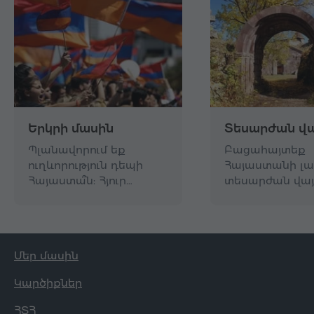
Երկրի մասին
Տեսարժան վա
Պլանավորում եք
Բացահայտեք
ուղևորություն դեպի
Հայաստանի լա
Հայաստա՞ն: Հյուր…
տեսարժան վայ
Մեր մասին
Կարծիքներ
ՀՏՀ