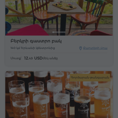
Բերկրի գաստրո բակ
140 կմ Երևանի կենտրոնից
Քարտեզի վրա
12.
USD
Մուտք՝
մեկ անձը
49
Գործարան-թանգարան