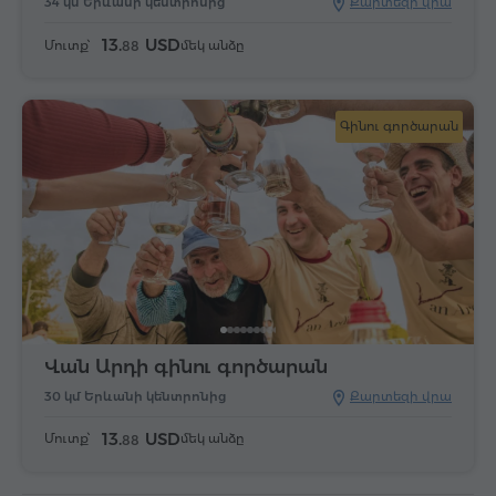
34 կմ Երևանի կենտրոնից
Քարտեզի վրա
13.
USD
Մուտք՝
մեկ անձը
88
Գինու գործարան
Վան Արդի գինու գործարան
30 կմ Երևանի կենտրոնից
Քարտեզի վրա
13.
USD
Մուտք՝
մեկ անձը
88