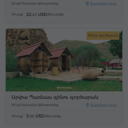
28 կմ Երևանի կենտրոնից
Քարտեզի վրա
22.
USD
Մուտք՝
մեկ անձը
20
Գինու գործարան
Արփա Պառնաս գինու գործարան
112 կմ Երևանի կենտրոնից
Քարտեզի վրա
3.
USD
Մուտք՝
մեկ անձը
05