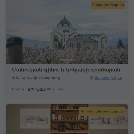
Գինու գործարան
Մանուկյան գինու և կոնյակի գործարան
15 կմ Երևանի կենտրոնից
Քարտեզի վրա
9.
USD
Մուտք՝
մեկ անձը
71
Գործարան-թանգարան