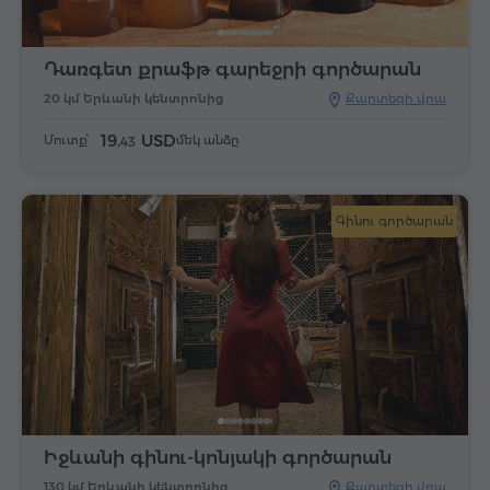
Դառգետ քրաֆթ գարեջրի գործարան
20 կմ Երևանի կենտրոնից
Քարտեզի վրա
19.
USD
Մուտք՝
մեկ անձը
43
Գինու գործարան
Իջևանի գինու-կոնյակի գործարան
130 կմ Երևանի կենտրոնից
Քարտեզի վրա