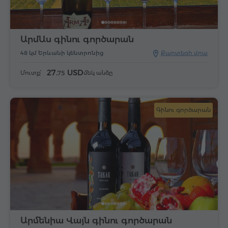
ԱրմԱս գինու գործարան
48 կմ Երևանի կենտրոնից
Քարտեզի վրա
27.
USD
Մուտք՝
մեկ անձը
75
Գինու գործարան
Արմենիա Վայն գինու գործարան