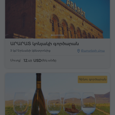
ԱՐԱՐԱՏ կոնյակի գործարան
3 կմ Երևանի կենտրոնից
Քարտեզի վրա
12.
USD
Մուտք՝
մեկ անձը
49
Գինու գործարան