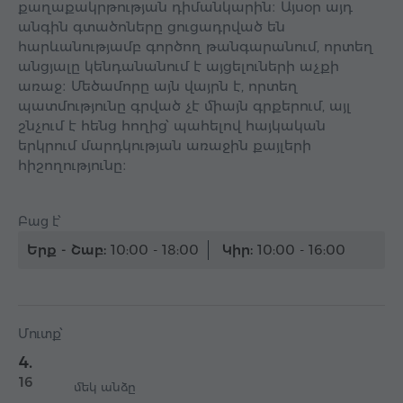
քաղաքակրթության դիմանկարին։ Այսօր այդ
անգին գտածոները ցուցադրված են
հարևանությամբ գործող թանգարանում, որտեղ
անցյալը կենդանանում է այցելուների աչքի
առաջ։ Մեծամորը այն վայրն է, որտեղ
պատմությունը գրված չէ միայն գրքերում, այլ
շնչում է հենց հողից՝ պահելով հայկական
երկրում մարդկության առաջին քայլերի
հիշողությունը։
Բաց է՝
Երք - Շաբ:
10:00 - 18:00
Կիր:
10:00 - 16:00
Մուտք՝
4.
16
մեկ անձը