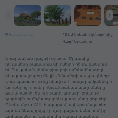
Քարտեզի վրա
40 կմ
Երևանի կենտրոնից
Վայր՝
Արմավիր
Արարատյան դաշտի սրտում, Երևանից
ընդամենը քառասուն կիլոմետր հեռու գտնվում
են Հայկական լեռնաշխարհի ամենահնագույն
բնակավայրերից մեկի՝ Մեծամորի ավերակները։
Նրա պատմությունը սկսվում է հազարամյակների
խորքերից, որտեղ հնագիտական պեղումները
բացահայտել են ուշ քարի, բրոնզի, երկաթի
դարերին ու միջնադարին պատկանող շերտեր։
Դեռևս մ.թ.ա. IV-III հազարամյակներում այստեղ
արդեն ձևավորվել էր զարգացած կենտրոն՝ իր
արհեստներով, ծեսերով և հասարակական