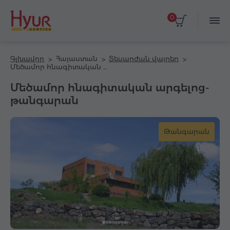
0
Գլխավոր
Հայաստան
Տեսարժան վայրեր
Մեծամոր հնագիտական արգելոց-թանգարան
Մեծամոր հնագիտական արգելոց-
թանգարան
Թանգարան