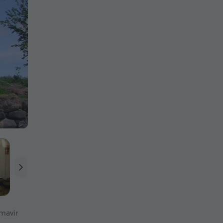
mavir