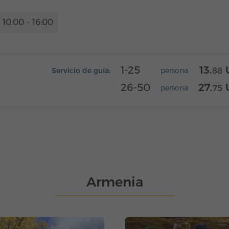
10:00 - 16:00
1-25
13.
Servicio de guía:
persona
88
26-50
27.
persona
75
Armenia