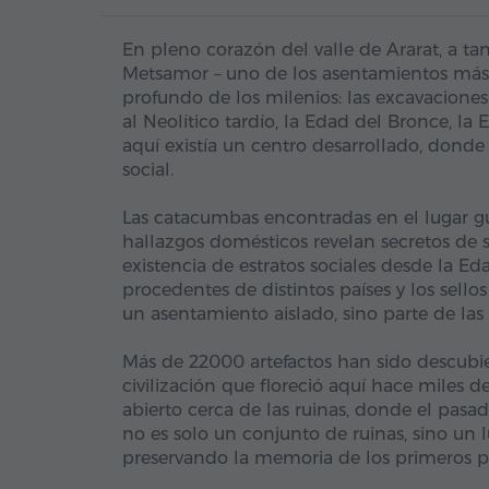
En pleno corazón del valle de Ararat, a tan
Metsamor – uno de los asentamientos más 
profundo de los milenios: las excavaciones
al Neolítico tardío, la Edad del Bronce, la 
aquí existía un centro desarrollado, donde 
social.
Las catacumbas encontradas en el lugar gua
hallazgos domésticos revelan secretos de su
existencia de estratos sociales desde la 
procedentes de distintos países y los sell
un asentamiento aislado, sino parte de la
Más de 22000 artefactos han sido descubie
civilización que floreció aquí hace miles d
abierto cerca de las ruinas, donde el pasad
no es solo un conjunto de ruinas, sino un l
preservando la memoria de los primeros 