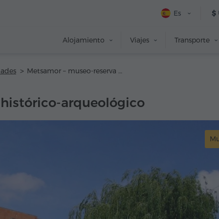
Es
$
Alojamiento
Viajes
Transporte
dades
Metsamor – museo-reserva histórico-arqueológico
histórico-arqueológico
Mu