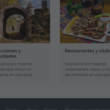
acciones y
Restaurantes y club
ividades
ubra los mejores
Descubra los mejores
res que visitar en
restaurantes, bares y cl
nia en una guía…
de Armenia en una guí