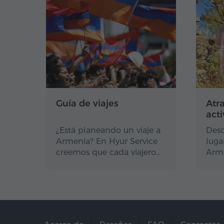
Guía de viajes
Atr
act
¿Está planeando un viaje a
Desc
Armenia? En Hyur Service
luga
creemos que cada viajero…
Arme