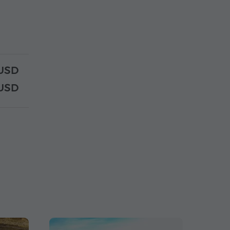
USD
USD