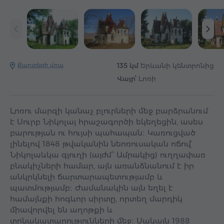
Քարտեզի վրա
135 կմ
Երևանի կենտրոնից
Վայր՝
Լոռի
Լոռու մարզի կանաչ բլուրների մեջ բարձրանում
է Սուրբ Նիկոլայ հրաշագործի եկեղեցին, ասես
բարության ու հույսի պահապան։ Կառուցված
լինելով 1848 թվականին նեոռուսական ոճով՝
Նիկոլաևկա գյուղի (այժմ՝ Ամրակից) ուղղափառ
բնակիչների համար, այն առանձնանում է իր
անկրկնելի ճարտարապետությամբ և
պատմությամբ։ Ժամանակին այն եղել է
համայնքի հոգևոր սիրտը, որտեղ մարդիկ
միավորվել են աղոթքի և
տոնակատարությունների մեջ։ Սակայն 1988