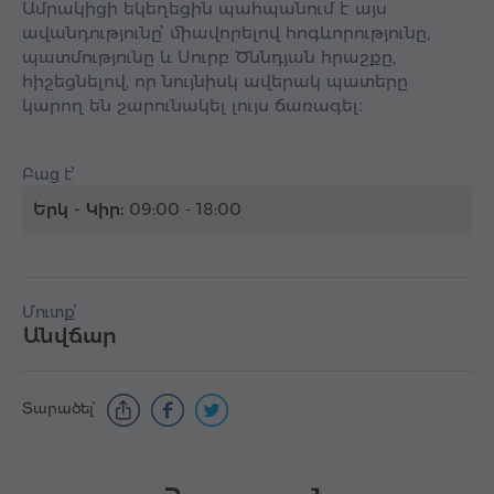
Ամրակիցի եկեղեցին պահպանում է այս
ավանդությունը՝ միավորելով հոգևորությունը,
պատմությունը և Սուրբ Ծննդյան հրաշքը,
հիշեցնելով, որ նույնիսկ ավերակ պատերը
կարող են շարունակել լույս ճառագել։
Բաց է՝
Երկ - Կիր:
09:00 - 18:00
Մուտք՝
Անվճար
Տարածել՝