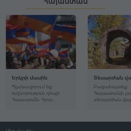
Հայաստան
Երկրի մասին
Տեսարժան վա
Պլանավորում եք
Բացահայտեք
ուղևորություն դեպի
Հայաստանի լա
Հայաստա՞ն: Հյուր…
տեսարժան վայ
Մեր մասին