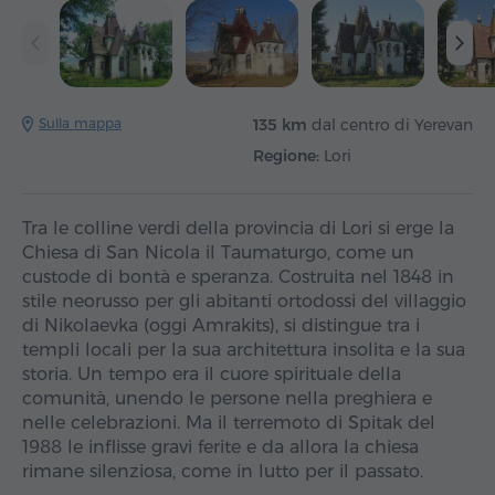
Sulla mappa
135 km
dal centro di Yerevan
Regione:
Lori
Tra le colline verdi della provincia di Lori si erge la
Chiesa di San Nicola il Taumaturgo, come un
custode di bontà e speranza. Costruita nel 1848 in
stile neorusso per gli abitanti ortodossi del villaggio
di Nikolaevka (oggi Amrakits), si distingue tra i
templi locali per la sua architettura insolita e la sua
storia. Un tempo era il cuore spirituale della
comunità, unendo le persone nella preghiera e
nelle celebrazioni. Ma il terremoto di Spitak del
1988 le inflisse gravi ferite e da allora la chiesa
rimane silenziosa, come in lutto per il passato.