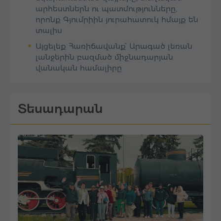
արհեստներն ու պատմությունները,
որոնք Գյումրիին յուրահատուկ հմայք են
տալիս
Այցելեք Հառիճավանք՝ Արագած լեռան
լանջերին բազմած միջնադարյան
վանական համալիրը
Տեսադարան