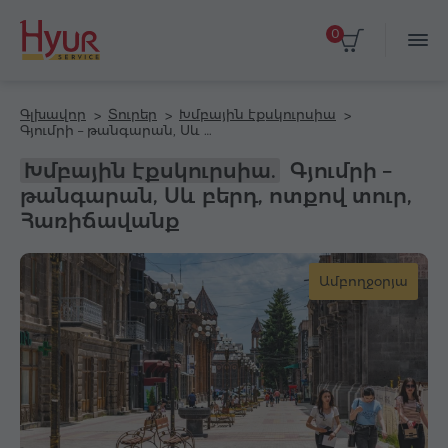
0
Գլխավոր
Տուրեր
Խմբային էքսկուրսիա
Գյումրի – թանգարան, Սև բերդ, ոտքով տուր, Հառիճավանք
Խմբային էքսկուրսիա.
Գյումրի –
թանգարան, Սև բերդ, ոտքով տուր,
Հառիճավանք
Ամբողջօրյա