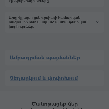
էքսկուրսիայի խումբը:
Արդյո՞ք այս էքսկուրսիայի համար կան
հագուստի հետ կապված պահանջներ կամ
խորհուրդներ։
Ամրագրման պայմաններ
Չեղարկում և փոփոխում
Ծանոթացեք մեր