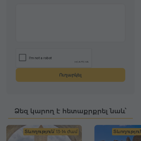
Ուղարկել
Ձեզ կարող է հետաքրքրել նաև՝
Տևողություն՝
13-14 ժամ
Տևողություն