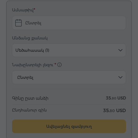
Ամսաթիվ
Ընտրել
Անձանց քանակ
Մեծահասակ (1)
Նախընտրելի լեզու`
Ընտրել
Գինը ըստ անձի
35.
USD
80
Ընդհանուր գին
35.
USD
80
Ավելացնել զամբյուղ