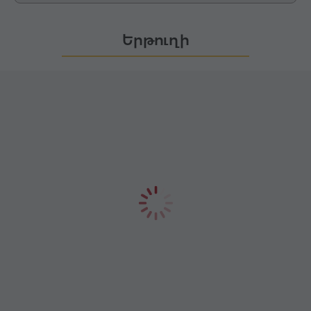
Երթուղի