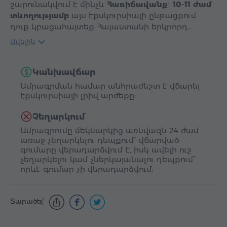
շարունակվում է մինչև
Հառիճավանք
։
10-11 ժամ
տևողությամբ
այս էքսկուրսիայի ընթացքում
դուք կբացահայտեք Հայաստանի երկրորդ…
Ավելին
Կանխավճար
Ամրագրման համար անհրաժեշտ է վճարել
էքսկուրսիայի լրիվ արժեքը:
Չեղարկում
Ամրագրումը մեկնարկից առնվազն 24 ժամ
առաջ չեղարկելու դեպքում՝ վճարված
գումարը վերադարձվում է, իսկ ավելի ուշ
չեղարկելու կամ չներկայանալու դեպքում՝
որևէ գումար չի վերադարձվում:
Տարածել՝