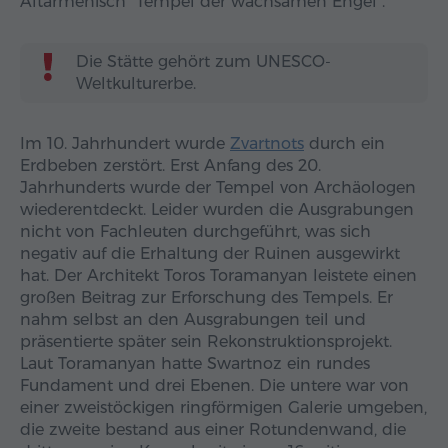
Altarmenisch "Tempel der wachsamen Engel".
Die Stätte gehört zum UNESCO-
Weltkulturerbe.
Im 10. Jahrhundert wurde
Zvartnots
durch ein
Erdbeben zerstört. Erst Anfang des 20.
Jahrhunderts wurde der Tempel von Archäologen
wiederentdeckt. Leider wurden die Ausgrabungen
nicht von Fachleuten durchgeführt, was sich
negativ auf die Erhaltung der Ruinen ausgewirkt
hat. Der Architekt Toros Toramanyan leistete einen
großen Beitrag zur Erforschung des Tempels. Er
nahm selbst an den Ausgrabungen teil und
präsentierte später sein Rekonstruktionsprojekt.
Laut Toramanyan hatte Swartnoz ein rundes
Fundament und drei Ebenen. Die untere war von
einer zweistöckigen ringförmigen Galerie umgeben,
die zweite bestand aus einer Rotundenwand, die