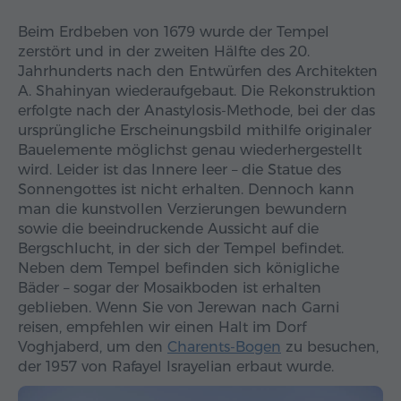
Beim Erdbeben von 1679 wurde der Tempel
zerstört und in der zweiten Hälfte des 20.
Jahrhunderts nach den Entwürfen des Architekten
A. Shahinyan wiederaufgebaut. Die Rekonstruktion
erfolgte nach der Anastylosis-Methode, bei der das
ursprüngliche Erscheinungsbild mithilfe originaler
Bauelemente möglichst genau wiederhergestellt
wird. Leider ist das Innere leer – die Statue des
Sonnengottes ist nicht erhalten. Dennoch kann
man die kunstvollen Verzierungen bewundern
sowie die beeindruckende Aussicht auf die
Bergschlucht, in der sich der Tempel befindet.
Neben dem Tempel befinden sich königliche
Bäder – sogar der Mosaikboden ist erhalten
geblieben. Wenn Sie von Jerewan nach Garni
reisen, empfehlen wir einen Halt im Dorf
Voghjaberd, um den
Charents-Bogen
zu besuchen,
der 1957 von Rafayel Israyelian erbaut wurde.