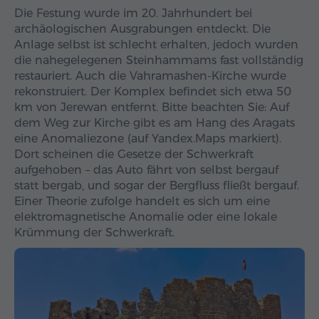
Die Festung wurde im 20. Jahrhundert bei
archäologischen Ausgrabungen entdeckt. Die
Anlage selbst ist schlecht erhalten, jedoch wurden
die nahegelegenen Steinhammams fast vollständig
restauriert. Auch die Vahramashen-Kirche wurde
rekonstruiert. Der Komplex befindet sich etwa 50
km von Jerewan entfernt. Bitte beachten Sie: Auf
dem Weg zur Kirche gibt es am Hang des Aragats
eine Anomaliezone (auf Yandex.Maps markiert).
Dort scheinen die Gesetze der Schwerkraft
aufgehoben – das Auto fährt von selbst bergauf
statt bergab, und sogar der Bergfluss fließt bergauf.
Einer Theorie zufolge handelt es sich um eine
elektromagnetische Anomalie oder eine lokale
Krümmung der Schwerkraft.