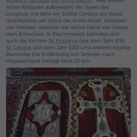
Museum "Schätze von Etchmiadzin"
. Hier werden
echte Reliquien aufbewahrt: der Speer des
Longinus, mit dem ein Soldat Christus am Kreuz
durchbohrte, ein Stück der Arche Noah, Reliquien
von Heiligen, darunter die rechte Hand von Gregor
dem Erleuchter. In Etschmiadsin befinden sich
auch die Kirchen
St. Hripsime
(aus dem Jahr 618),
St. Gayane
(aus dem Jahr 630) und weitere religiöse
Bauwerke. Die Entfernung von Jerewan nach
Wagarschapat beträgt etwa 20 km.