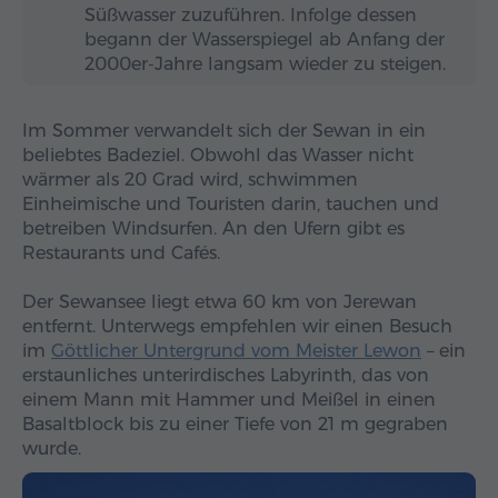
Süßwasser zuzuführen. Infolge dessen
begann der Wasserspiegel ab Anfang der
2000er-Jahre langsam wieder zu steigen.
Im Sommer verwandelt sich der Sewan in ein
beliebtes Badeziel. Obwohl das Wasser nicht
wärmer als 20 Grad wird, schwimmen
Einheimische und Touristen darin, tauchen und
betreiben Windsurfen. An den Ufern gibt es
Restaurants und Cafés.
Der Sewansee liegt etwa 60 km von Jerewan
entfernt. Unterwegs empfehlen wir einen Besuch
im
Göttlicher Untergrund vom Meister Lewon
– ein
erstaunliches unterirdisches Labyrinth, das von
einem Mann mit Hammer und Meißel in einen
Basaltblock bis zu einer Tiefe von 21 m gegraben
wurde.