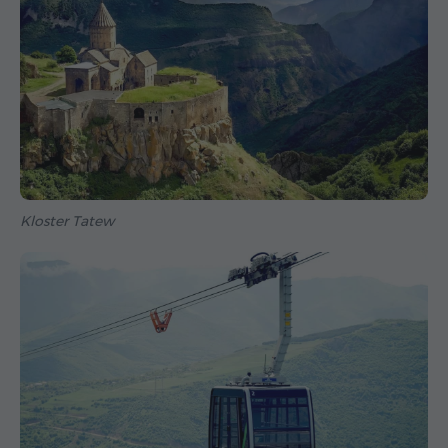
Kloster Tatew