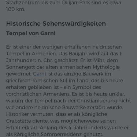
Stadtzentrum bis zum Dilijan-Park sind es etwa
100 km.
Historische Sehenswürdigkeiten
Tempel von Garni
Er ist einer der wenigen erhaltenen heidnischen
Tempel in Armenien. Das Baujahr wird auf das 1.
Jahrhundert n. Chr. geschätzt. Er ist Mihr, dem
Sonnengott der alten armenischen Mythologie,
gewidmet.
Garni
ist das einzige Bauwerk im
griechisch-römischen Stil im Land, das bis heute
erhalten geblieben ist – ein Symbol des
vorchristlichen Armeniens. Es ist bis heute unklar,
warum der Tempel nach der Christianisierung nicht
wie andere heidnische Bauwerke zerstört wurde.
Historiker vermuten, dass er als königliche
Grabstätte diente, was möglicherweise seinen
Erhalt erklärt. Anfang des 4. Jahrhunderts wurde er
als königliche Sommerresidenz genutzt.