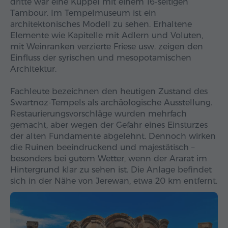
dritte war eine Kuppel mit einem 16-seitigen
Tambour. Im Tempelmuseum ist ein
architektonisches Modell zu sehen. Erhaltene
Elemente wie Kapitelle mit Adlern und Voluten,
mit Weinranken verzierte Friese usw. zeigen den
Einfluss der syrischen und mesopotamischen
Architektur.
Fachleute bezeichnen den heutigen Zustand des
Swartnoz-Tempels als archäologische Ausstellung.
Restaurierungsvorschläge wurden mehrfach
gemacht, aber wegen der Gefahr eines Einsturzes
der alten Fundamente abgelehnt. Dennoch wirken
die Ruinen beeindruckend und majestätisch –
besonders bei gutem Wetter, wenn der Ararat im
Hintergrund klar zu sehen ist. Die Anlage befindet
sich in der Nähe von Jerewan, etwa 20 km entfernt.