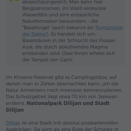
abwechslungsreich: Man kann hier
Bergpanoramen, im Wald versteckte
Wasserfälle und eine erstaunliche
Naturformation bewundern – die
"Basaltorgel" (auch bekannt als
"Symphonie
der Steine"
). Es handelt sich um
Basaltsäulen in der Schlucht des Flusses
Azat, die durch abkühlendes Magma
entstanden sind. Über ihnen erhebt sich
der Tempel von Garni.
Im Khosrov-Reservat gibt es Campingplätze, auf
denen man in Zelten übernachten kann, um die
Natur Armeniens noch intensiver kennenzulernen.
Das Schutzgebiet liegt etwa 70 km von Jerewan
Nationalpark Dilijan und Stadt
entfernt.
Dilijan
Dilijan
ist eine Stadt mit absolut postkartenreifen
Ausblicken. Sie wird als eine Ecke der Schweiz in