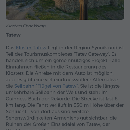
Klosters Chor Wirap
Tatew
Das
Kloster Tatew
liegt in der Region Syunik und ist
Teil des Tourismuskomplexes "Tatev Gateway". Es
handelt sich um ein gemeinnütziges Projekt – alle
Einnahmen fließen in die Restaurierung des
Klosters. Die Anreise mit dem Auto ist möglich,
aber es gibt eine viel eindrucksvollere Alternative:
die
Seilbahn "Flügel von Tatew"
. Sie ist die längste
umkehrbare Seilbahn der Welt und steht im
Guinness-Buch der Rekorde. Die Strecke ist fast 6
km lang. Die Fahrt verläuft in 350 m Höhe über der
Schlucht – von dort aus sind weitere
Sehenswürdigkeiten Armeniens gut sichtbar: die
Ruinen der Großen Einsiedelei von Tatew, der