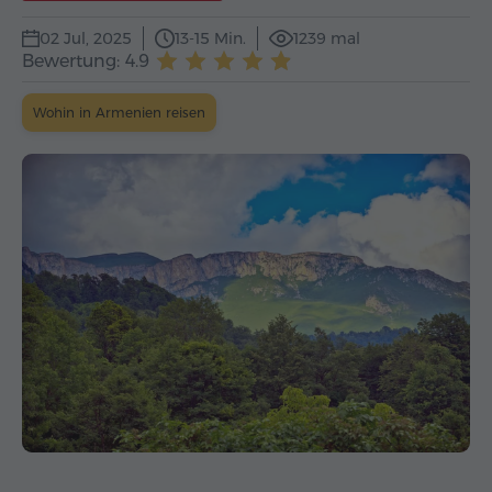
02 Jul, 2025
13-15 Min.
1239 mal
Bewertung: 4.9
Wohin in Armenien reisen