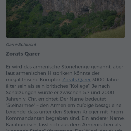
Garni-Schlucht
Zorats Qarer
Er wird das armenische Stonehenge genannt, aber
laut armenischen Historikern könnte der
megalithische Komplex
Zorats Qarer
3000 Jahre
älter sein als sein britisches "Kollege". Je nach
Schätzungen wurde er zwischen 5.7 und 2000
Jahren v. Chr. errichtet. Der Name bedeutet
"Steinarmee" – den Armeniern zufolge besagt eine
Legende, dass unter den Steinen Krieger mit ihrem
Kommandanten begraben sind. Ein anderer Name,
Karahundsch, lässt sich aus dem Armenischen als