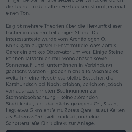
"singende Steine" übersetzen: Der Wind, der durch
die Löcher in den alten Felsblöcken strömt, erzeugt
einen Ton.
Es gibt mehrere Theorien über die Herkunft dieser
Löcher im oberen Teil einiger Steine. Die
interessanteste wurde vom Archäologen O.
Khnkikyan aufgestellt: Er vermutete, dass Zorats
Qarer ein antikes Observatorium war. Einige Steine
können tatsächlich mit Mondphasen sowie
Sonnenauf- und -untergängen in Verbindung
gebracht werden – jedoch nicht alle, weshalb es
weiterhin eine Hypothese bleibt. Besucher, die
Karahundsch bei Nacht erleben, berichten jedoch
von ausgezeichneten Bedingungen zur
Sternenbeobachtung – keine störenden
Stadtlichter, und der nächstgelegene Ort, Sisian,
liegt etwa 5 km entfernt. Zorats Qarer ist auf Karten
als Sehenswürdigkeit markiert, und eine
Schotterstraße führt direkt zur Anlage.