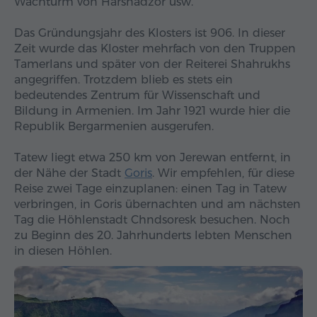
Wachturm von Harsnadzor usw.
Das Gründungsjahr des Klosters ist 906. In dieser
Zeit wurde das Kloster mehrfach von den Truppen
Tamerlans und später von der Reiterei Shahrukhs
angegriffen. Trotzdem blieb es stets ein
bedeutendes Zentrum für Wissenschaft und
Bildung in Armenien. Im Jahr 1921 wurde hier die
Republik Bergarmenien ausgerufen.
Tatew liegt etwa 250 km von Jerewan entfernt, in
der Nähe der Stadt
Goris
. Wir empfehlen, für diese
Reise zwei Tage einzuplanen: einen Tag in Tatew
verbringen, in Goris übernachten und am nächsten
Tag die Höhlenstadt Chndsoresk besuchen. Noch
zu Beginn des 20. Jahrhunderts lebten Menschen
in diesen Höhlen.