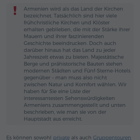
Armenien wird als das Land der Kirchen
bezeichnet. Tatsächlich sind hier viele
frühchristliche Kirchen und Klöster
erhalten geblieben, die mit der Stärke ihrer
Mauern und ihrer faszinierenden
Geschichte beeindrucken. Doch auch
darüber hinaus hat das Land zu jeder
Jahreszeit etwas zu bieten. Majestätische
Berge und prähistorische Bauten stehen
modernen Städten und Fünf-Sterne-Hotels
gegenüber – man muss also nicht
zwischen Natur und Komfort wählen. Wir
haben für Sie eine Liste der
interessantesten Sehenswürdigkeiten
Armeniens zusammengestellt und unten
beschrieben, wie man sie von der
Hauptstadt aus erreicht.
Es können sowohl
private
als auch
Gruppentouren