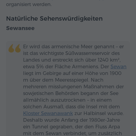
organisiert werden.
Natürliche Sehenswürdigkeiten
Sewansee
Er wird das armenische Meer genannt – er
ist das wichtigste Süßwasserreservoir des
Landes und erstreckt sich über 1240 km²,
etwa 5% der Fläche Armeniens. Der
Sewan
liegt im Gebirge auf einer Höhe von 1900
m über dem Meeresspiegel. Nach
mehreren misslungenen Maßnahmen der
sowjetischen Behörden begann der See
allmählich auszutrocknen – in einem
solchen Ausmaß, dass die Insel mit dem
Kloster Sewanawank
zur Halbinsel wurde.
Deshalb wurde Anfang der 1980er-Jahre
ein Tunnel gegraben, der den Fluss Arpa
mit dem Sewan verbindet, um zusätzlich