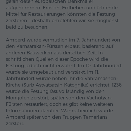
gefährdeten europäischen Denkmäler
aufgenommen. Erosion, Erdbeben und fehlende
Mittel für Restaurierungen könnten die Festung
zerstören – deshalb empfehlen wir, sie möglichst
bald zu besuchen.
Amberd wurde vermutlich im 7. Jahrhundert von
den Kamsarakan-Fürsten erbaut, basierend auf
anderen Bauwerken aus derselben Zeit. In
schriftlichen Quellen dieser Epoche wird die
Festung jedoch nicht erwähnt. Im 10. Jahrhundert
wurde sie umgebaut und verstärkt, im 11.
Jahrhundert wurde neben ihr die Vahramashen-
Kirche (Surb Astvatsatsin Katoghike) errichtet. 1236
wurde die Festung fast vollständig von den
Mongolen zerstört, später von den Vachutyan-
Fürsten restauriert, doch es gibt keine weiteren
Informationen darüber. Wahrscheinlich wurde
Amberd später von den Truppen Tamerlans
zerstört.