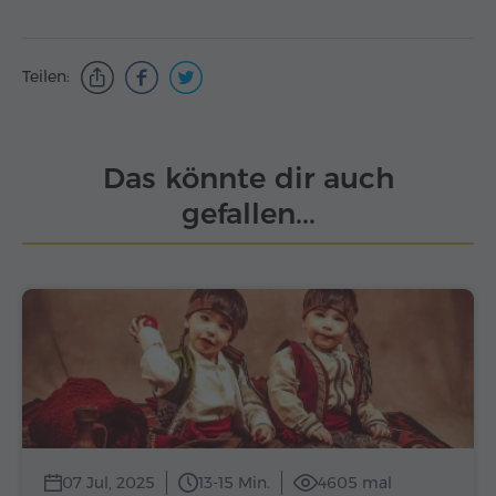
Teilen:
Das könnte dir auch
gefallen...
07 Jul, 2025
13-15 Min.
4605 mal