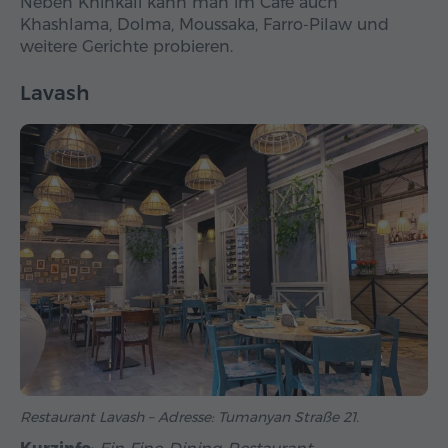
Neben Khinkali kann man im Café auch
Khashlama, Dolma, Moussaka, Farro-Pilaw und
weitere Gerichte probieren.
Lavash
Restaurant Lavash – Adresse: Tumanyan Straße 21.