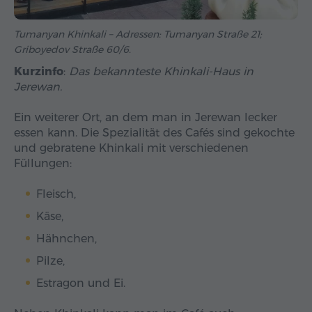
Tumanyan Khinkali – Adressen: Tumanyan Straße 21;
Griboyedov Straße 60/6.
Kurzinfo
:
Das bekannteste Khinkali-Haus in
Jerewan.
Ein weiterer Ort, an dem man in Jerewan lecker
essen kann. Die Spezialität des Cafés sind gekochte
und gebratene Khinkali mit verschiedenen
Füllungen:
Fleisch,
Käse,
Hähnchen,
Pilze,
Estragon und Ei.