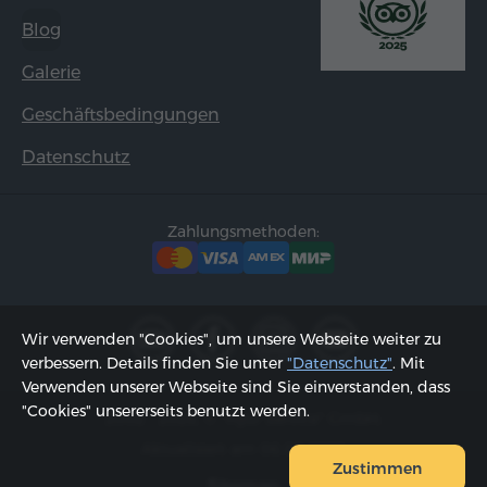
Blog
Galerie
Geschäftsbedingungen
Datenschutz
Zahlungsmethoden:
Wir verwenden "Cookies", um unsere Webseite weiter zu
verbessern. Details finden Sie unter
"Datenschutz"
. Mit
Verwenden unserer Webseite sind Sie einverstanden, dass
"Cookies" unsererseits benutzt werden.
2002 - 2026, © "Hyur Service" GmbH;
Aktualisiert am 06.08.2026
Zustimmen
Sitemap