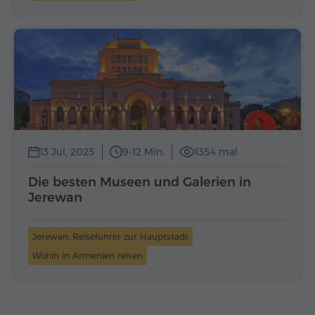
13 Jul, 2025
9-12 Min.
1354 mal
Die besten Museen und Galerien in
Jerewan
Jerewan: Reiseführer zur Hauptstadt
Wohin in Armenien reisen