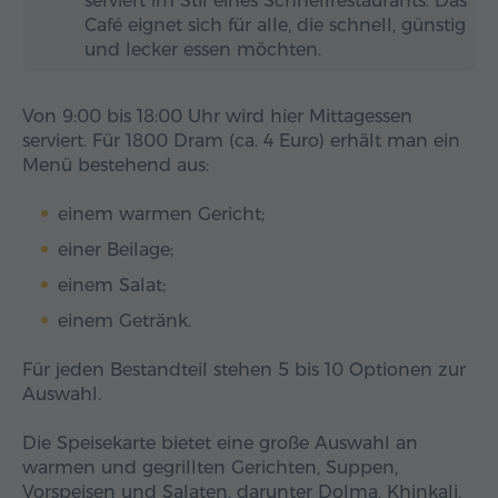
serviert im Stil eines Schnellrestaurants. Das
Café eignet sich für alle, die schnell, günstig
und lecker essen möchten.
Von 9:00 bis 18:00 Uhr wird hier Mittagessen
serviert. Für 1800 Dram (ca. 4 Euro) erhält man ein
Menü bestehend aus:
einem warmen Gericht;
einer Beilage;
einem Salat;
einem Getränk.
Für jeden Bestandteil stehen 5 bis 10 Optionen zur
Auswahl.
Die Speisekarte bietet eine große Auswahl an
warmen und gegrillten Gerichten, Suppen,
Vorspeisen und Salaten, darunter Dolma, Khinkali,