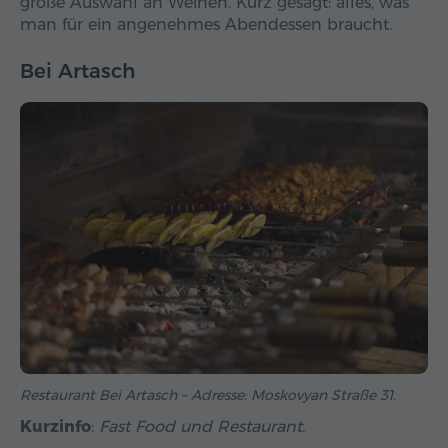
große Auswahl an Weinen. Kurz gesagt: alles, was
man für ein angenehmes Abendessen braucht.
Bei Artasch
Restaurant Bei Artasch – Adresse: Moskovyan Straße 31.
Kurzinfo
:
Fast Food und Restaurant.