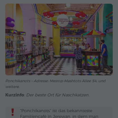
Ponchikanots – Adresse: Mesrop-Mashtots-Allee 54, und
weitere.
Kurzinfo
:
Der beste Ort für Naschkatzen.
"Ponchikanots" ist das bekannteste
Familiencafé in Jerewan, in dem man