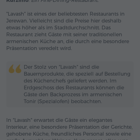
Kurzinfo
:
Ein Fine-Dining-Restaurant.
"Lavash" ist eines der beliebtesten Restaurants in
Jerewan. Vielleicht sind die Preise hier deshalb
etwas höher als im Stadtdurchschnitt. Das
Restaurant zieht Gäste mit seiner traditionellen
armenischen Küche an, die durch eine besondere
Präsentation veredelt wird.
Der Stolz von "Lavash" sind die
Bauernprodukte, die speziell auf Bestellung
des Küchenchefs geliefert werden. Im
Erdgeschoss des Restaurants können die
Gäste den Backprozess im armenischen
Tonir (Spezialofen) beobachten.
In "Lavash" erwartet die Gäste ein elegantes
Interieur, eine besondere Präsentation der Gerichte,
gehobene Küche, freundliches Personal sowie eine