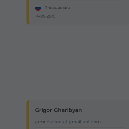
Ռուսաստան
14-05-2015
Grigor Gharibyan
armeducate at gmail dot com