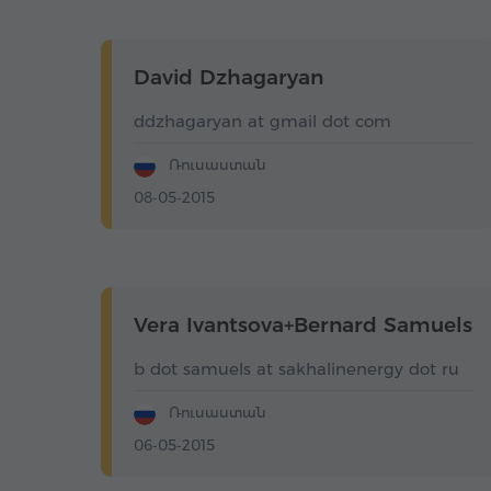
David Dzhagaryan
ddzhagaryan at gmail dot com
Ռուսաստան
08-05-2015
Vera Ivantsova+Bernard Samuels
b dot samuels at sakhalinenergy dot ru
Ռուսաստան
06-05-2015