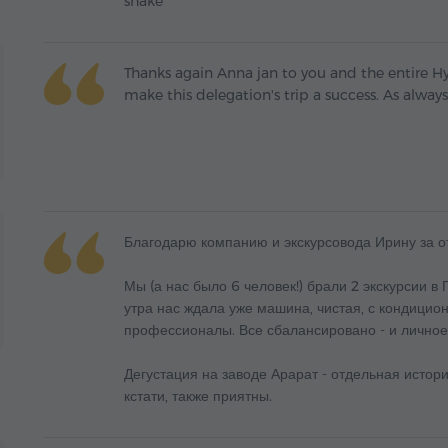
shake
Thanks again Anna jan to you and the entire Hyu
make this delegation's trip a success. As always
Благодарю компанию и экскурсовода Ирину за о
Мы (а нас было 6 человек!) брали 2 экскурсии в 
утра нас ждала уже машина, чистая, с кондицион
профессионалы. Все сбалансировано - и личное 
Дегустация на заводе Арарат - отдельная истори
кстати, также приятны.