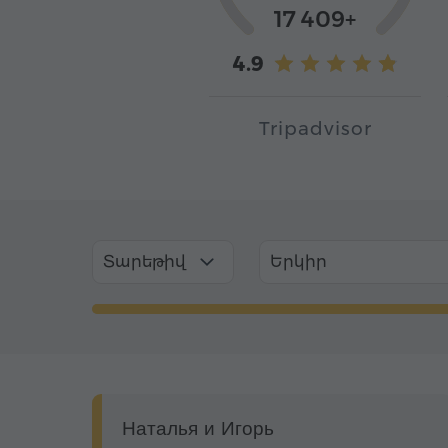
17 409+
4.9
Tripadvisor
Տարեթիվ
Երկիր
Наталья и Игорь