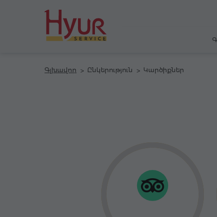
Գ
Գլխավոր
Ընկերություն
Կարծիքներ