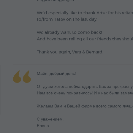
We'd especially like to thank Artur for his relia
to/from Tatev on the last day.
We already want to come back!
And have been telling all our friends they shoul
Thank you again, Vera & Bernard.
Майя, добрый день!
От души хотела поблагодарить Вас за прекрасн
Нам все очень понравилось! И у нас были замеч
Желаем Вам и Вашей фирме всего самого лучше
С уважением,
Елена