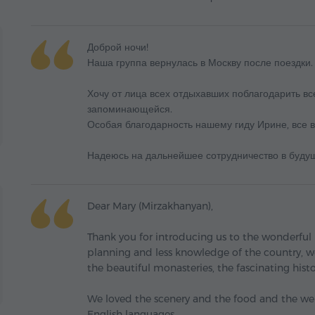
Доброй ночи!
Наша группа вернулась в Москву после поездки.
Хочу от лица всех отдыхавших поблагодарить вс
запоминающейся.
Особая благодарность нашему гиду Ирине, все 
Надеюсь на дальнейшее сотрудничество в буду
Dear Mary (Mirzakhanyan),
Thank you for introducing us to the wonderful 
planning and less knowledge of the country, w
the beautiful monasteries, the fascinating histo
We loved the scenery and the food and the we
English languages.