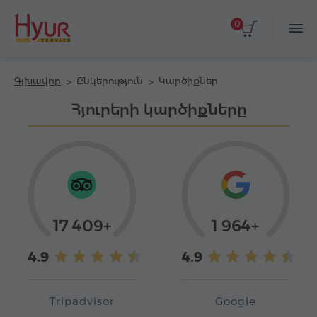
0
Գլխավոր
Ընկերություն
Կարծիքներ
Հյուրերի կարծիքները
17 409+
1 964+
4.9
4.9
Tripadvisor
Google