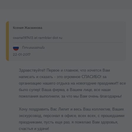
Ксения Жасминова
oxana197413 at rambler dot ru
Ռուսաստան
22-01-2017
Здравствуйте!! Первое и главное, что хочется Вам
написать и сказать - это огромное СПАСИБО! за
организацию нашего отдыха на новогодние праздники!!! все
было супер! Ваша фирма, в Вашем лице, все наши
пожелания выполнили, за что мы Вам очень благодарны!
Хочу поздравить Вас Лилит и весь Ваш коллектив, Ваших
экскурсовод, персонал в офисе, всех всех, с прошедшими
праздниками, пусть еще раз, я пожелаю Вам здоровья,
счастья и удачи!