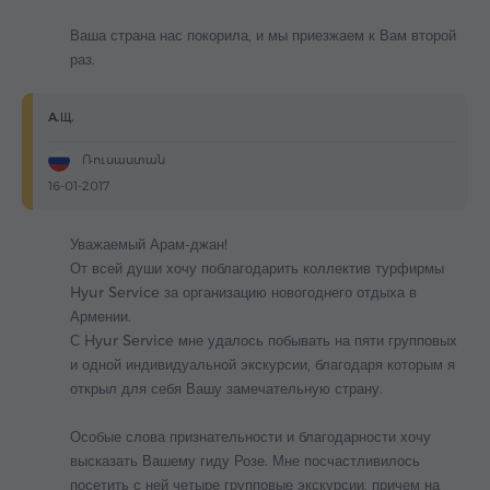
Ваша страна нас покорила, и мы приезжаем к Вам второй
раз.
A.Щ.
Ռուսաստան
16-01-2017
Уважаемый Арам-джан!
От всей души хочу поблагодарить коллектив турфирмы
Hyur Service за организацию новогоднего отдыха в
Армении.
С Hyur Service мне удалось побывать на пяти групповых
и одной индивидуальной экскурсии, благодаря которым я
открыл для себя Вашу замечательную страну.
Особые слова признательности и благодарности хочу
высказать Вашему гиду Розе. Мне посчастливилось
посетить с ней четыре групповые экскурсии, причем на