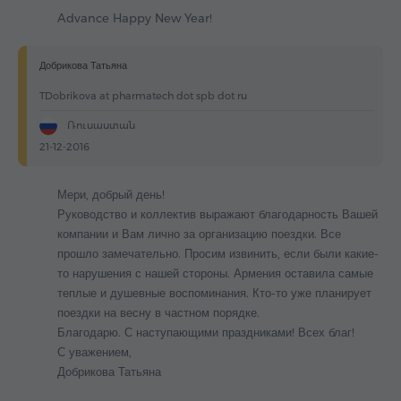
Advance Happy New Year!
Добрикова Татьяна
TDobrikova at pharmatech dot spb dot ru
Ռուսաստան
21-12-2016
Мери, добрый день!
Руководство и коллектив выражают благодарность Вашей
компании и Вам лично за организацию поездки. Все
прошло замечательно. Просим извинить, если были какие-
то нарушения с нашей стороны. Армения оставила самые
теплые и душевные воспоминания. Кто-то уже планирует
поездки на весну в частном порядке.
Благодарю. С наступающими праздниками! Всех благ!
С уважением,
Добрикова Татьяна