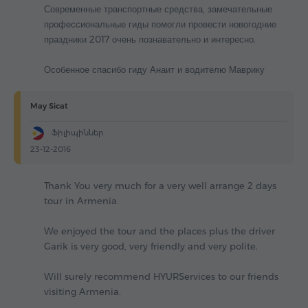
Современные транспортные средства, замечательные
профессиональные гиды помогли провести новогодние
праздники 2017 очень познавательно и интересно.
Особенное спасибо гиду Анаит и водителю Маврику
May Sicat
Ֆիլիպիններ
23-12-2016
Thank You very much for a very well arrange 2 days
tour in Armenia.
We enjoyed the tour and the places plus the driver
Garik is very good, very friendly and very polite.
Will surely recommend HYURServices to our friends
visiting Armenia.