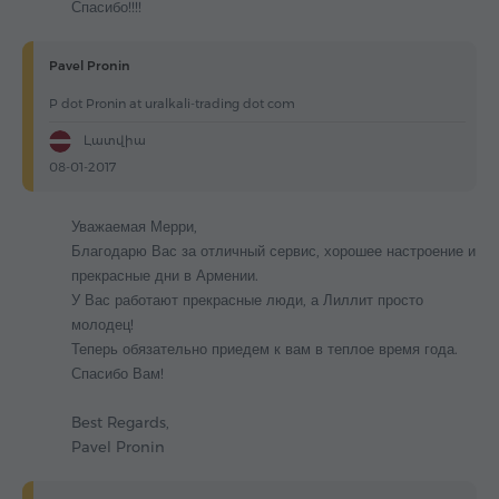
Спасибо!!!!
Pavel Pronin
P dot Pronin at uralkali-trading dot com
Լատվիա
08-01-2017
Уважаемая Мерри,
Благодарю Вас за отличный сервис, хорошее настроение и
прекрасные дни в Армении.
У Вас работают прекрасные люди, а Лиллит просто
молодец!
Теперь обязательно приедем к вам в теплое время года.
Спасибо Вам!
Best Regards,
Pavel Pronin