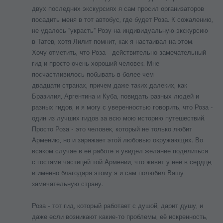
двух последних экскурсиях я сам просил организаторов
посадить меня в тот автобус, где будет Роза. К сожалению,
не удалось "украсть" Розу на индивидуальную экскурсию
в Татев, хотя Лилит помнит, как я настаивал на этом.
Хочу отметить, что Роза - действительно замечательный
гид и просто очень хороший человек. Мне
посчастливилось побывать в более чем
двадцати странах, причем даже таких далеких, как
Бразилия, Аргентина и Куба, повидать разных людей и
разных гидов, и я могу с уверенностью говорить, что Роза -
один из лучших гидов за всю мою историю путешествий.
Просто Роза - это человек, который не только любит
Армению, но и заряжает этой любовью окружающих. Во
всяком случае в её работе я увидел желание поделиться
с гостями частицей той Армении, что живет у неё в сердце,
и именно благодаря этому я и сам полюбил Вашу
замечательную страну.
Роза - тот гид, который работает с душой, дарит душу, и
даже если возникают какие-то проблемы, её искренность,