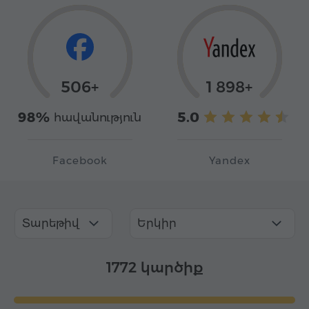
506+
1 898+
98%
5.0
հավանություն
Facebook
Yandex
Տարեթիվ
Երկիր
1772 կարծիք