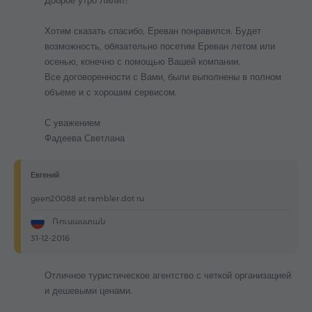
Доброе утро Лилит!
Хотим сказать спасибо, Ереван понравился. Будет
возможность, обязательно посетим Ереван летом или
осенью, конечно с помощью Вашей компании.
Все договоренности с Вами, были выполнены в полном
объеме и с хорошим сервисом.
С уважением
Фадеева Светлана
Евгений
geen20088 at rambler dot ru
Ռուսաստան
31-12-2016
Отличное туристическое агентство с четкой организацией
и дешевыми ценами.