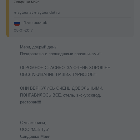
Синдошко Майя
maytour at maytour dot ru
Ռուսաստան
08-01-2017
Мери, добрый день!
Поздравляю с прошедшими праздниками!!!
ОГРОМНОЕ СПАСИБО, ЗА ОЧЕНЬ ХОРОШЕЕ
ОБСЛУЖИВАНИЕ НАШИХ ТУРИСТОВ!!!
ОНИ ВЕРНУЛИСЬ ОЧЕНЬ ДОВОЛЬНЫМИ.
ПОНРАВИЛОСЬ ВСЕ: отель, экскурсовод,
ресторан!!!!
С уважением,
ООО "Май-Тур"
Синдошко Майя