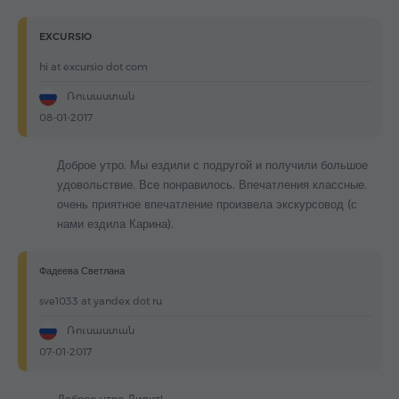
EXCURSIO
hi at excursio dot com
Ռուսաստան
08-01-2017
Доброе утро. Мы ездили с подругой и получили большое
удовольствие. Все понравилось. Впечатления классные.
очень приятное впечатление произвела экскурсовод (с
нами ездила Карина).
Фадеева Светлана
sve1033 at yandex dot ru
Ռուսաստան
07-01-2017