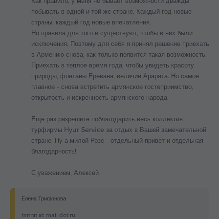
Как правило, у меня не бывает возможности дважды
побывать в одной и той же стране. Каждый год новые
страны, каждый год новые впечатления.
Но правила для того и существуют, чтобы в них были
исключения. Поэтому для себя я принял решение приехать
в Армению снова, как только появится такая возможность.
Приехать в теплое время года, чтобы увидеть красоту
природы, фонтаны Еревана, величие Арарата. Но самое
главное - снова встретить армянское гостеприимство,
открытость и искренность армянского народа.
Еще раз разрешите поблагодарить весь коллектив
турфирмы Hyur Service за отдых в Вашей замечательной
стране. Ну а милой Розе - отдельный привет и отдельная
благодарность!
С уважением, Алексей
Елена Трифонова
tennn at mail dot ru