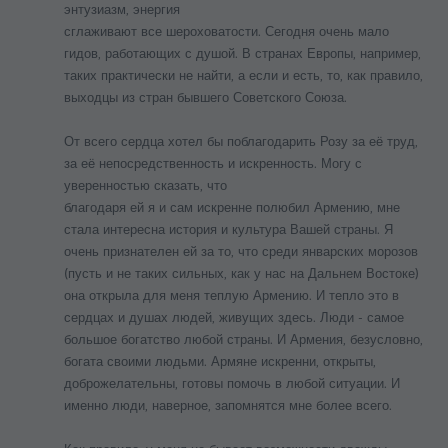
энтузиазм, энергия
сглаживают все шероховатости. Сегодня очень мало
гидов, работающих с душой. В странах Европы, например,
таких практически не найти, а если и есть, то, как правило,
выходцы из стран бывшего Советского Союза.
От всего сердца хотел бы поблагодарить Розу за её труд,
за её непосредственность и искренность. Могу с
уверенностью сказать, что
благодаря ей я и сам искренне полюбил Армению, мне
стала интересна история и культура Вашей страны. Я
очень признателен ей за то, что среди январских морозов
(пусть и не таких сильных, как у нас на Дальнем Востоке)
она открыла для меня теплую Армению. И тепло это в
сердцах и душах людей, живущих здесь. Люди - самое
большое богатство любой страны. И Армения, безусловно,
богата своими людьми. Армяне искренни, открыты,
доброжелательны, готовы помочь в любой ситуации. И
именно люди, наверное, запомнятся мне более всего.