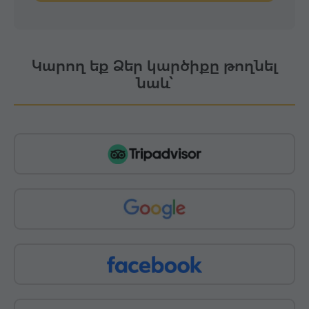
Կարող եք Ձեր կարծիքը թողնել
նաև՝