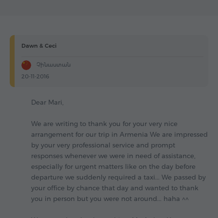
Dawn & Ceci
Չինաստան
20-11-2016
Dear Mari,
We are writing to thank you for your very nice
arrangement for our trip in Armenia We are impressed
by your very professional service and prompt
responses whenever we were in need of assistance,
especially for urgent matters like on the day before
departure we suddenly required a taxi... We passed by
your office by chance that day and wanted to thank
you in person but you were not around... haha ^^