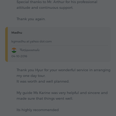
Special thanks to Mr. Arthur for his professional
attitude and continuous support.
Thank you again.
Madhu
kgmadhu at yahoo dot com
Հնդկաստան
04-10-2016
Thank you Hyur for your wonderful service in arranging
my one day tour.
It was worth and well planned.
My guide Ms Karine was very helpful and sincere and
made sure that things went well.
Its highly recommended