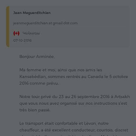
Jean Meguerditchian
jeanmeguerditchian at gmail dot com
Կանադա
07-10-2016
Bonjour Arminée,
Ma femme et moi, ainsi que nos amis les
Kansabédian, sommes rentrés au Canada le 5 octobre
2016 comme prévu.
Notre tour privé du 23 au 26 septembre 2016 à Artsakh
que vous nous avez organisé sur nos instructions s'est
très bien passé.
Le transport était confortable et Lévon, notre
chauffeur, a été excellent conducteur, courtois, discret