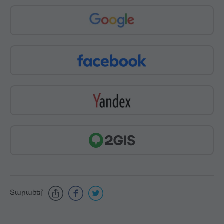
Տարածել՝