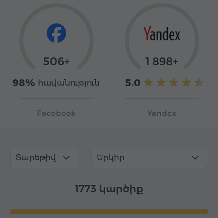
506+
1 898+
98%
5.0
հավանություն
Facebook
Yandex
Տարեթիվ
Երկիր
1773 կարծիք