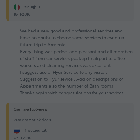
Իտալիա
18-11-2016
We had a very good and professional services and
have no doubt to choose same services in eventual
future trip to Armenia.
Every thing was perfect and pleasant and all members
of stuff from car services peakup in airport to office
workers and cleaning services was excellent.
I suggest use of Hyur Service to any visitor.
Suggestion to Hyur sevice : Add on descriptions of
Appartments also the number of Bath rooms
Thanks again with congratulations for your sevices
Светлана Горбунова
veta dot z at bk dot ru
Ռուսաստան
07-11-2016