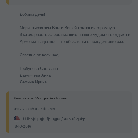
Добрый день!
Мари, выражаем Вам и Вашей компании огромную
благодарность за организацию нашего чудесного отдыха в
Армении, надеемся, что обязательно приедем еще раз.
Спасибо от всех нас,
Горбунова Светлана
Даеличева Анна
Демина Ирина
Sandra and Vartges Asatourian
snd717 at charter dot net
Ամերիկայի Միացյալ Նահանգներ
18-10-2016