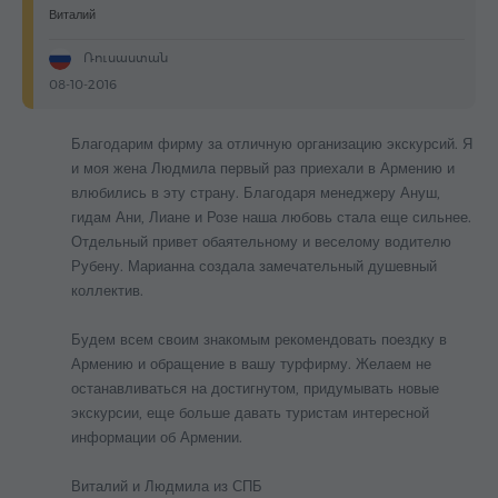
Виталий
Ռուսաստան
08-10-2016
Благодарим фирму за отличную организацию экскурсий. Я
и моя жена Людмила первый раз приехали в Армению и
влюбились в эту страну. Благодаря менеджеру Ануш,
гидам Ани, Лиане и Розе наша любовь стала еще сильнее.
Отдельный привет обаятельному и веселому водителю
Рубену. Марианна создала замечательный душевный
коллектив.
Будем всем своим знакомым рекомендовать поездку в
Армению и обращение в вашу турфирму. Желаем не
останавливаться на достигнутом, придумывать новые
экскурсии, еще больше давать туристам интересной
информации об Армении.
Виталий и Людмила из СПБ