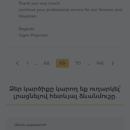
Thank you very much,
continue your professional service for our Yerevan and
Hayastan,
Regards,
Vigen Pirjanian
1
...
68
69
70
...
148
Ձեր կարծիքը կարող եք ուղարկել՝
լրացնելով հետևյալ ձևանմուշը.
Անուն, ազգանուն