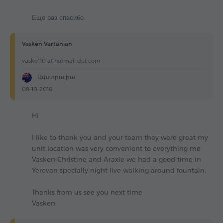
Еще раз спасибо.
Vasken Vartanian
vasko110 at hotmail dot com
Ավստրալիա
09-10-2016
Hi
I like to thank you and your team they were great my
unit location was very convenient to everything me
Vasken Christine and Araxie we had a good time in
Yerevan specially night live walking around fountain.
Thanks from us see you next time
Vasken