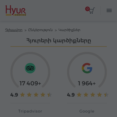
0
Գլխավոր
Ընկերություն
Կարծիքներ
Հյուրերի կարծիքները
17 409+
1 964+
4.9
4.9
Tripadvisor
Google