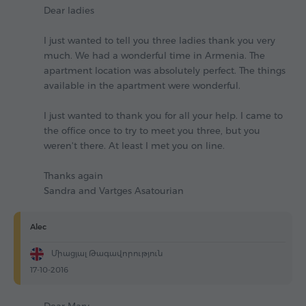
Dear ladies
I just wanted to tell you three ladies thank you very
much. We had a wonderful time in Armenia. The
apartment location was absolutely perfect. The things
available in the apartment were wonderful.
I just wanted to thank you for all your help. I came to
the office once to try to meet you three, but you
weren't there. At least I met you on line.
Thanks again
Sandra and Vartges Asatourian
Alec
Միացյալ Թագավորություն
17-10-2016