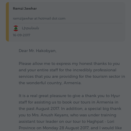
Ramzi Jawhar
ramzijawhar at hotmail dot com
Լիբանան
16-09-2017
Dear Mr. Hakobyan,
Please allow me to express my honest thanks to you
and your entire staff for the incredibly professional
services that you are providing for the tourism sector in
the wonderful country, Armenia.
It is a real great pleasure to give a thank you to Hyur
staff for assisting us to book our tours in Armenia in
the past August 2017. In addition, a special big thank
you to Mrs. Anush Keyans, who was under training
assistant tour leader on our tour to Haghpat - Lori
Province on Monday 28 August 2017, and I would like