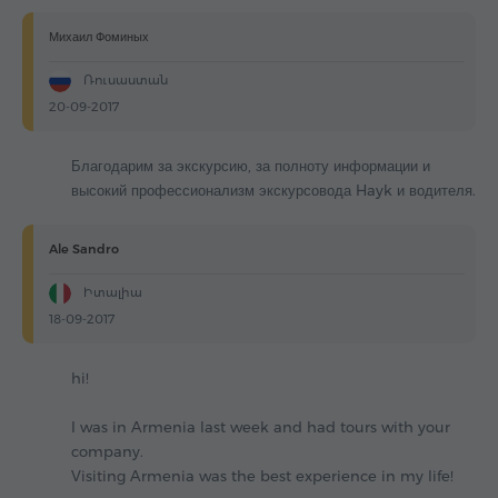
Михаил Фоминых
Ռուսաստան
20-09-2017
Благодарим за экскурсию, за полноту информации и
высокий профессионализм экскурсовода Hayk и водителя.
Ale Sandro
Իտալիա
18-09-2017
hi!
I was in Armenia last week and had tours with your
company.
Visiting Armenia was the best experience in my life!