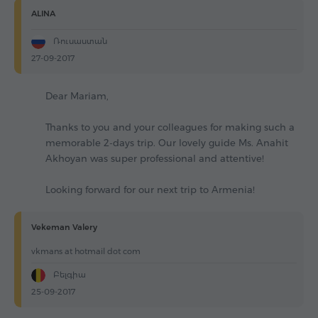
ALINA
Ռուսաստան
27-09-2017
Dear Mariam,
Thanks to you and your colleagues for making such a
memorable 2-days trip. Our lovely guide Ms. Anahit
Akhoyan was super professional and attentive!
Looking forward for our next trip to Armenia!
Vekeman Valery
vkmans at hotmail dot com
Բելգիա
25-09-2017