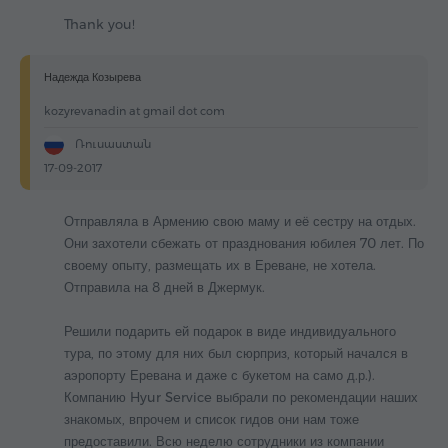
Thank you!
Надежда Козырева
kozyrevanadin at gmail dot com
Ռուսաստան
17-09-2017
Отправляла в Армению свою маму и её сестру на отдых.
Они захотели сбежать от празднования юбилея 70 лет. По
своему опыту, размещать их в Ереване, не хотела.
Отправила на 8 дней в Джермук.
Решили подарить ей подарок в виде индивидуального
тура, по этому для них был сюрприз, который начался в
аэропорту Еревана и даже с букетом на само д.р.).
Компанию Hyur Service выбрали по рекомендации наших
знакомых, впрочем и список гидов они нам тоже
предоставили. Всю неделю сотрудники из компании