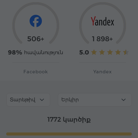
506+
1 898+
98%
5.0
հավանություն
Facebook
Yandex
Տարեթիվ
Երկիր
1772 կարծիք