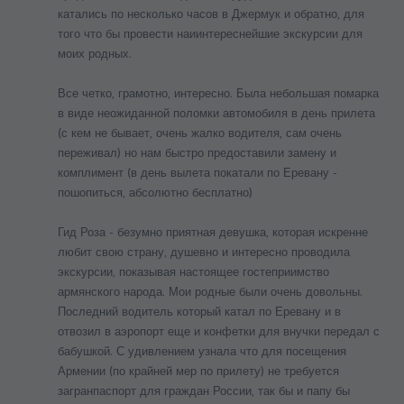
катались по несколько часов в Джермук и обратно, для
того что бы провести наиинтереснейшие экскурсии для
моих родных.
Все четко, грамотно, интересно. Была небольшая помарка
в виде неожиданной поломки автомобиля в день прилета
(с кем не бывает, очень жалко водителя, сам очень
переживал) но нам быстро предоставили замену и
комплимент (в день вылета покатали по Еревану -
пошопиться, абсолютно бесплатно)
Гид Роза - безумно приятная девушка, которая искренне
любит свою страну, душевно и интересно проводила
экскурсии, показывая настоящее гостеприимство
армянского народа. Мои родные были очень довольны.
Последний водитель который катал по Еревану и в
отвозил в аэропорт еще и конфетки для внучки передал с
бабушкой. С удивлением узнала что для посещения
Армении (по крайней мер по прилету) не требуется
загранпаспорт для граждан России, так бы и папу бы