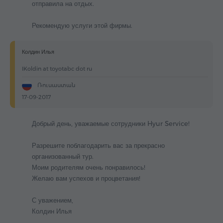
отправила на отдых.
Рекомендую услуги этой фирмы.
Колдин Илья
IKoldin at toyotabc dot ru
Ռուսաստան
17-09-2017
Добрый день, уважаемые сотрудники Hyur Service!
Разрешите поблагодарить вас за прекрасно
организованный тур.
Моим родителям очень понравилось!
Желаю вам успехов и процветания!
С уважением,
Колдин Илья