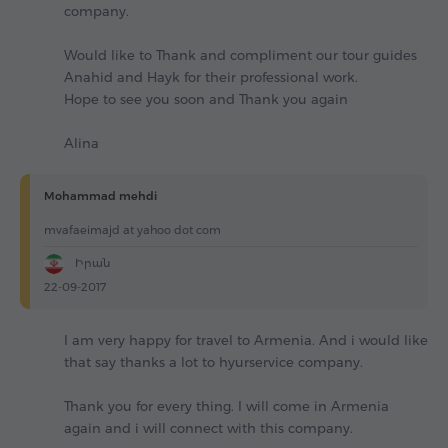
company.
Would like to Thank and compliment our tour guides
Anahid and Hayk for their professional work.
Hope to see you soon and Thank you again
Alina
Mohammad mehdi
mvafaeimajd at yahoo dot com
Իրան
22-09-2017
I am very happy for travel to Armenia. And i would like
that say thanks a lot to hyurservice company.
Thank you for every thing. I will come in Armenia
again and i will connect with this company.