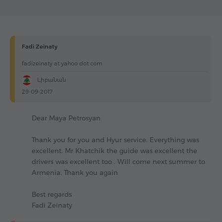
Fadi Zeinaty
fadizeinaty at yahoo dot com
Լիբանան
29-09-2017
Dear Maya Petrosyan
Thank you for you and Hyur service. Everything was
excellent. Mr Khatchik the guide was excellent the
drivers was excellent too . Will come next summer to
Armenia. Thank you again
Best regards
Fadi Zeinaty