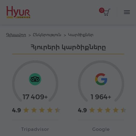
0
Գլխավոր
Ընկերություն
Կարծիքներ
Հյուրերի կարծիքները
17 409+
1 964+
4.9
4.9
Tripadvisor
Google