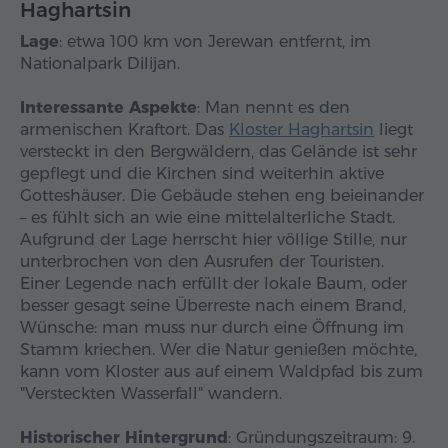
Haghartsin
Lage
: etwa 100 km von Jerewan entfernt, im
Nationalpark Dilijan.
Interessante Aspekte
: Man nennt es den
armenischen Kraftort. Das
Kloster Haghartsin
liegt
versteckt in den Bergwäldern, das Gelände ist sehr
gepflegt und die Kirchen sind weiterhin aktive
Gotteshäuser. Die Gebäude stehen eng beieinander
– es fühlt sich an wie eine mittelalterliche Stadt.
Aufgrund der Lage herrscht hier völlige Stille, nur
unterbrochen von den Ausrufen der Touristen.
Einer Legende nach erfüllt der lokale Baum, oder
besser gesagt seine Überreste nach einem Brand,
Wünsche: man muss nur durch eine Öffnung im
Stamm kriechen. Wer die Natur genießen möchte,
kann vom Kloster aus auf einem Waldpfad bis zum
"Versteckten Wasserfall" wandern.
Historischer Hintergrund
: Gründungszeitraum: 9.