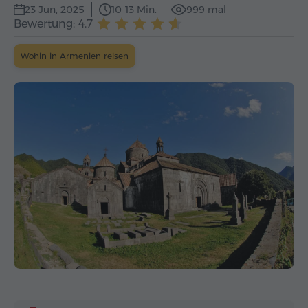
23 Jun, 2025
10-13 Min.
999 mal
Bewertung: 4.7
Wohin in Armenien reisen