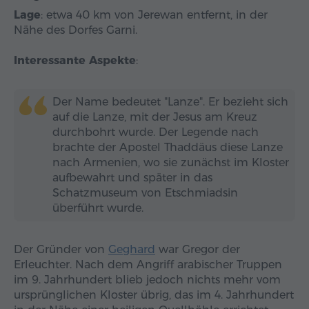
Lage
: etwa 40 km von Jerewan entfernt, in der
Nähe des Dorfes Garni.
Interessante Aspekte
:
Der Name bedeutet "Lanze". Er bezieht sich
auf die Lanze, mit der Jesus am Kreuz
durchbohrt wurde. Der Legende nach
brachte der Apostel Thaddäus diese Lanze
nach Armenien, wo sie zunächst im Kloster
aufbewahrt und später in das
Schatzmuseum von Etschmiadsin
überführt wurde.
Der Gründer von
Geghard
war Gregor der
Erleuchter. Nach dem Angriff arabischer Truppen
im 9. Jahrhundert blieb jedoch nichts mehr vom
ursprünglichen Kloster übrig, das im 4. Jahrhundert