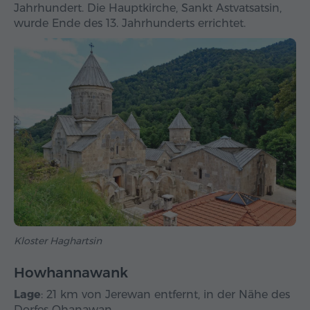
Jahrhundert. Die Hauptkirche, Sankt Astvatsatsin,
wurde Ende des 13. Jahrhunderts errichtet.
Kloster Haghartsin
Howhannawank
Lage
: 21 km von Jerewan entfernt, in der Nähe des
Dorfes Ohanawan.