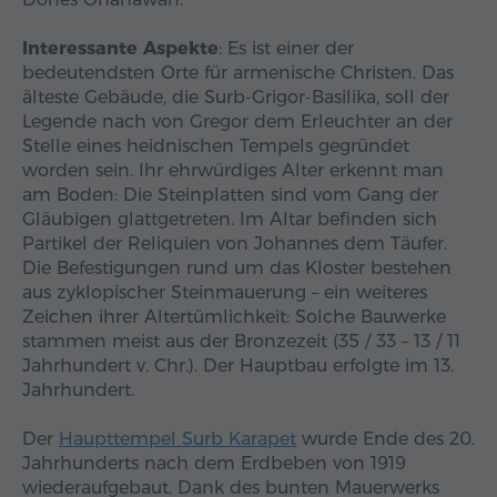
Interessante Aspekte
: Es ist einer der
bedeutendsten Orte für armenische Christen. Das
älteste Gebäude, die Surb-Grigor-Basilika, soll der
Legende nach von Gregor dem Erleuchter an der
Stelle eines heidnischen Tempels gegründet
worden sein. Ihr ehrwürdiges Alter erkennt man
am Boden: Die Steinplatten sind vom Gang der
Gläubigen glattgetreten. Im Altar befinden sich
Partikel der Reliquien von Johannes dem Täufer.
Die Befestigungen rund um das Kloster bestehen
aus zyklopischer Steinmauerung – ein weiteres
Zeichen ihrer Altertümlichkeit: Solche Bauwerke
stammen meist aus der Bronzezeit (35 / 33 – 13 / 11
Jahrhundert v. Chr.). Der Hauptbau erfolgte im 13.
Jahrhundert.
Der
Haupttempel Surb Karapet
wurde Ende des 20.
Jahrhunderts nach dem Erdbeben von 1919
wiederaufgebaut. Dank des bunten Mauerwerks