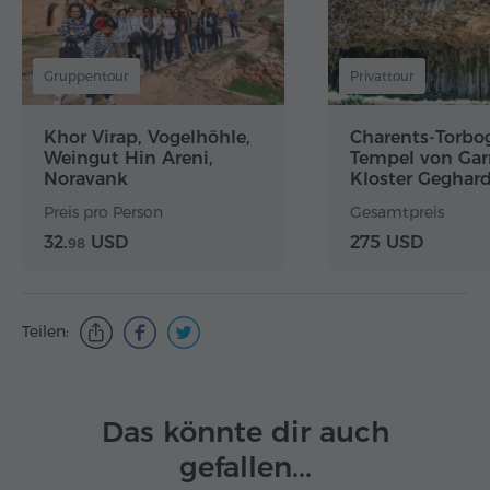
Gruppentour
Privattour
Khor Virap, Vogelhöhle,
Charents-Torbo
Weingut Hin Areni,
Tempel von Gar
Noravank
Kloster Geghar
Preis pro Person
Gesamtpreis
32.
USD
275 USD
98
Teilen:
Das könnte dir auch
gefallen...