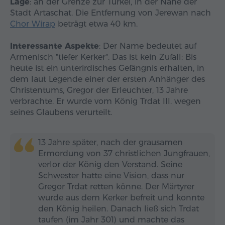
Lage
: an der Grenze zur Türkei, in der Nähe der
Stadt Artaschat. Die Entfernung von Jerewan nach
Chor Wirap
beträgt etwa 40 km.
Interessante Aspekte
: Der Name bedeutet auf
Armenisch "tiefer Kerker". Das ist kein Zufall: Bis
heute ist ein unterirdisches Gefängnis erhalten, in
dem laut Legende einer der ersten Anhänger des
Christentums, Gregor der Erleuchter, 13 Jahre
verbrachte. Er wurde vom König Trdat III. wegen
seines Glaubens verurteilt.
13 Jahre später, nach der grausamen
Ermordung von 37 christlichen Jungfrauen,
verlor der König den Verstand. Seine
Schwester hatte eine Vision, dass nur
Gregor Trdat retten könne. Der Märtyrer
wurde aus dem Kerker befreit und konnte
den König heilen. Danach ließ sich Trdat
taufen (im Jahr 301) und machte das