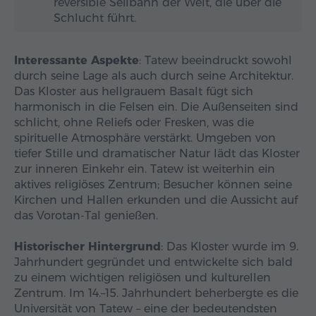
reversible Seilbahn der Welt, die über die
Schlucht führt.
Interessante Aspekte
: Tatew beeindruckt sowohl
durch seine Lage als auch durch seine Architektur.
Das Kloster aus hellgrauem Basalt fügt sich
harmonisch in die Felsen ein. Die Außenseiten sind
schlicht, ohne Reliefs oder Fresken, was die
spirituelle Atmosphäre verstärkt. Umgeben von
tiefer Stille und dramatischer Natur lädt das Kloster
zur inneren Einkehr ein. Tatew ist weiterhin ein
aktives religiöses Zentrum; Besucher können seine
Kirchen und Hallen erkunden und die Aussicht auf
das Vorotan-Tal genießen.
Historischer Hintergrund
: Das Kloster wurde im 9.
Jahrhundert gegründet und entwickelte sich bald
zu einem wichtigen religiösen und kulturellen
Zentrum. Im 14.–15. Jahrhundert beherbergte es die
Universität von Tatew – eine der bedeutendsten