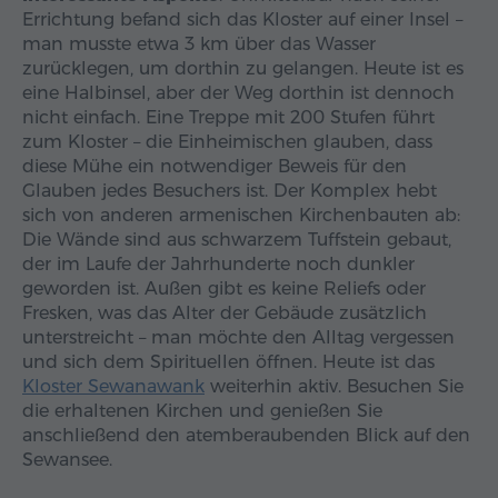
Errichtung befand sich das Kloster auf einer Insel –
man musste etwa 3 km über das Wasser
zurücklegen, um dorthin zu gelangen. Heute ist es
eine Halbinsel, aber der Weg dorthin ist dennoch
nicht einfach. Eine Treppe mit 200 Stufen führt
zum Kloster – die Einheimischen glauben, dass
diese Mühe ein notwendiger Beweis für den
Glauben jedes Besuchers ist. Der Komplex hebt
sich von anderen armenischen Kirchenbauten ab:
Die Wände sind aus schwarzem Tuffstein gebaut,
der im Laufe der Jahrhunderte noch dunkler
geworden ist. Außen gibt es keine Reliefs oder
Fresken, was das Alter der Gebäude zusätzlich
unterstreicht – man möchte den Alltag vergessen
und sich dem Spirituellen öffnen. Heute ist das
Kloster Sewanawank
weiterhin aktiv. Besuchen Sie
die erhaltenen Kirchen und genießen Sie
anschließend den atemberaubenden Blick auf den
Sewansee.