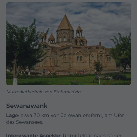
Mutterkathedrale von Etchmiadzin
Sewanawank
Lage
: etwa 70 km von Jerewan entfernt, am Ufer
des Sewansees.
Interessante Aspekte
: Unmittelbar nach seiner