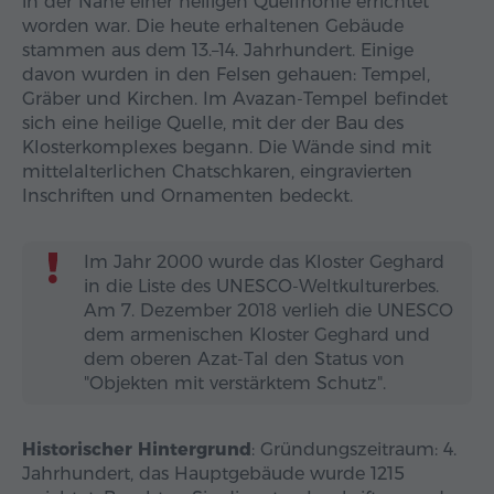
in der Nähe einer heiligen Quellhöhle errichtet
worden war. Die heute erhaltenen Gebäude
stammen aus dem 13.–14. Jahrhundert. Einige
davon wurden in den Felsen gehauen: Tempel,
Gräber und Kirchen. Im Avazan-Tempel befindet
sich eine heilige Quelle, mit der der Bau des
Klosterkomplexes begann. Die Wände sind mit
mittelalterlichen Chatschkaren, eingravierten
Inschriften und Ornamenten bedeckt.
Im Jahr 2000 wurde das Kloster Geghard
in die Liste des UNESCO-Weltkulturerbes.
Am 7. Dezember 2018 verlieh die UNESCO
dem armenischen Kloster Geghard und
dem oberen Azat-Tal den Status von
"Objekten mit verstärktem Schutz".
Historischer Hintergrund
: Gründungszeitraum: 4.
Jahrhundert, das Hauptgebäude wurde 1215