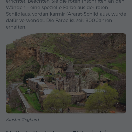
errichtet. Beachten Sie die roten Inschriften an den
Wänden – eine spezielle Farbe aus der roten
Schildlaus, vordan karmir (Ararat-Schildlaus), wurde
dafür verwendet. Die Farbe ist seit 800 Jahren
erhalten.
Kloster Geghard