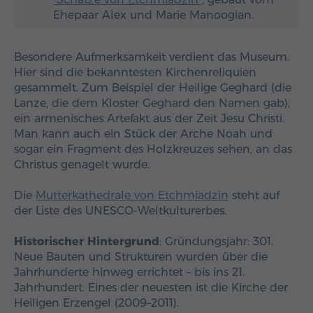
Ehepaar Alex und Marie Manoogian.
Besondere Aufmerksamkeit verdient das Museum.
Hier sind die bekanntesten Kirchenreliquien
gesammelt. Zum Beispiel der Heilige Geghard (die
Lanze, die dem Kloster Geghard den Namen gab),
ein armenisches Artefakt aus der Zeit Jesu Christi.
Man kann auch ein Stück der Arche Noah und
sogar ein Fragment des Holzkreuzes sehen, an das
Christus genagelt wurde.
Die
Mutterkathedrale von Etchmiadzin
steht auf
der Liste des UNESCO-Weltkulturerbes.
Historischer Hintergrund
: Gründungsjahr: 301.
Neue Bauten und Strukturen wurden über die
Jahrhunderte hinweg errichtet – bis ins 21.
Jahrhundert. Eines der neuesten ist die Kirche der
Heiligen Erzengel (2009–2011).