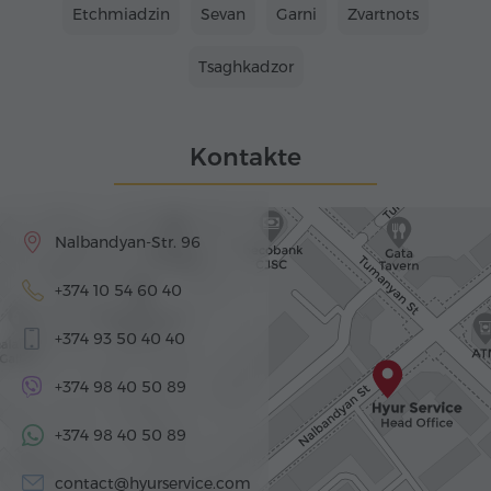
Etchmiadzin
Sevan
Garni
Zvartnots
Tsaghkadzor
Kontakte
Nalbandyan-Str. 96
+374 10 54 60 40
+374 93 50 40 40
+374 98 40 50 89
+374 98 40 50 89
contact@hyurservice.com