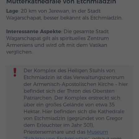
Mutterkathedrale von Etchmiadzin
Lage
: 20 km von Jerewan, in der Stadt
Wagarschapat, besser bekannt als Etchmiadzin.
Interessante Aspekte
: Die gesamte Stadt
Wagarschapat gilt als spirituelles Zentrum
Armeniens und wird oft mit dem Vatikan
verglichen.
Der Komplex des Heiligen Stuhls von
Etchmiadzin ist das Verwaltungszentrum
der Armenisch-Apostolischen Kirche – hier
befindet sich der Thron des Obersten
Patriarchen. Der Komplex erstreckt sich
über ein großes Gelände von etwa 35
Hektar. Hier befinden sich die Kathedrale
von Etchmiadzin (gegründet von Gregor
dem Erleuchter im Jahr 301),
Priesterseminare und das
Museum
"Schätze von Etchmiadzin"
, gebaut vom