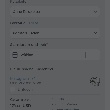
Reiseleiter
Ohne Reiseleiter
Fahrzeug –
Fotos
Komfort-Sedan
Startdatum und -zeit
Wählen
Eintrittspreise:
Kostenfrei
Mittagessen x 1
(18.
USD pro Person)
04
Einfügen
2
Pers.
Gesamtpreis
Komfort-Sedan
124.
USD
60
Ohne Reiseleiter