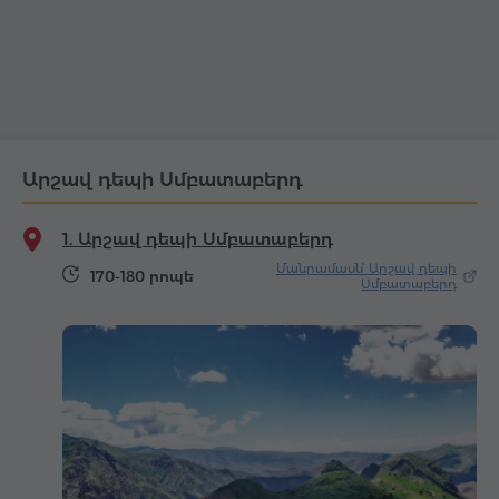
Արշավ դեպի Սմբատաբերդ
1. Արշավ դեպի Սմբատաբերդ
Մանրամասն՝ Արշավ դեպի
170-180 րոպե
Սմբատաբերդ