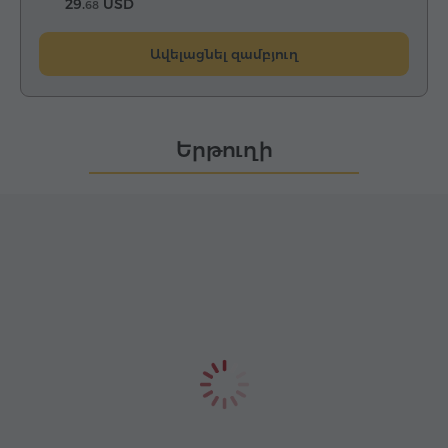
29.
USD
68
Ավելացնել զամբյուղ
Երթուղի