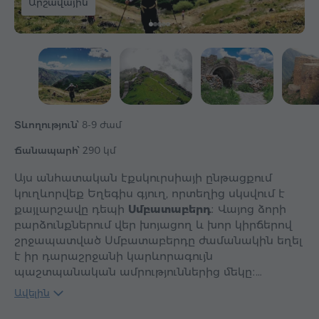
Արշավային
Տևողություն՝
8-9 ժամ
Ճանապարհ՝
290 կմ
Այս անհատական էքսկուրսիայի ընթացքում
կուղևորվեք Եղեգիս գյուղ, որտեղից սկսվում է
քայլարշավը դեպի
Սմբատաբերդ
։ Վայոց ձորի
բարձունքներում վեր խոյացող և խոր կիրճերով
շրջապատված Սմբատաբերդը ժամանակին եղել
է իր դարաշրջանի կարևորագույն
պաշտպանական ամրություններից մեկը։…
Ավելին