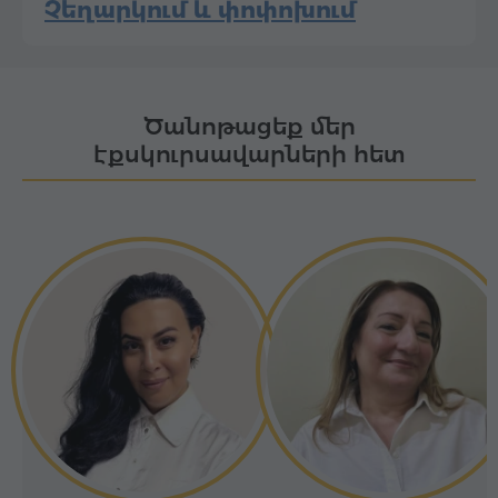
Չեղարկում և փոփոխում
Ծանոթացեք մեր
էքսկուրսավարների հետ