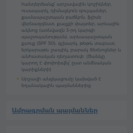
հանդերձանք՝ արշավային կոշիկներ,
ուսապարկ, դիմացկուն գուլպաներ,
քամապաշտպան բաճկոն, ֆլիսե
վերնազգեստ, քայլքի փայտեր, արևային
ակնոց (առնվազն 3-րդ կարգի
պաշտպանության), արևապաշտպան
քսուք (SPF 50), գլխարկ, թեթև տաբատ,
երկարաթև շապիկ, բարակ ձեռնոցներ և
անհատական դեղատուփ։ (Ցանկը
կարող է փոփոխվել՝ ըստ անձնական
կարիքների)
Արշավի անցկացումը կախված է
եղանակային պայմաններից
Ամրագրման պայմաններ