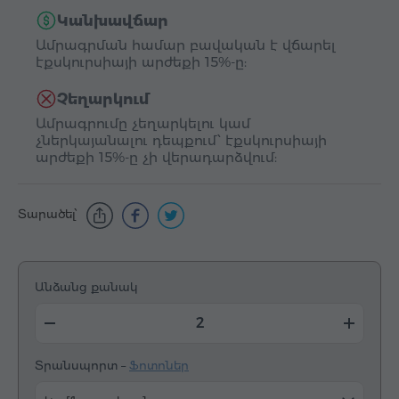
Կանխավճար
Ամրագրման համար բավական է վճարել
էքսկուրսիայի արժեքի 15%-ը:
Չեղարկում
Ամրագրումը չեղարկելու կամ
չներկայանալու դեպքում՝ էքսկուրսիայի
արժեքի 15%-ը չի վերադարձվում:
Տարածել՝
Անձանց քանակ
Տրանսպորտ –
Ֆոտոներ