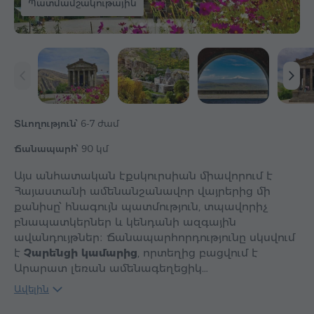
Պատմամշակութային
Տևողություն՝
6-7 ժամ
Ճանապարհ՝
90 կմ
Այս անհատական էքսկուրսիան միավորում է
Հայաստանի ամենանշանավոր վայրերից մի
քանիսը՝ հնագույն պատմություն, տպավորիչ
բնապատկերներ և կենդանի ազգային
ավանդույթներ։ Ճանապարհորդությունը սկսվում
է
Չարենցի կամարից
, որտեղից բացվում է
Արարատ լեռան ամենագեղեցիկ…
Ավելին