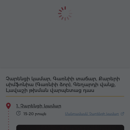
Չարենցի կամար, Գառնիի տաճար, Քարերի
սիմֆոնիա (Գառնիի ձոր), Գեղարդի վանք,
Լավաշի թխման վարպետաց դաս
1. Չարենցի կամար
15-20 րոպե
Մանրամասն՝ Չարենցի կամար