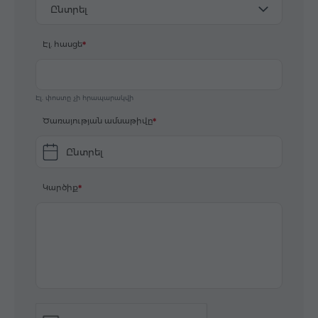
Ընտրել
Էլ. հասցե
Էլ. փոստը չի հրապարակվի
Ծառայության ամսաթիվը
Ընտրել
Կարծիք