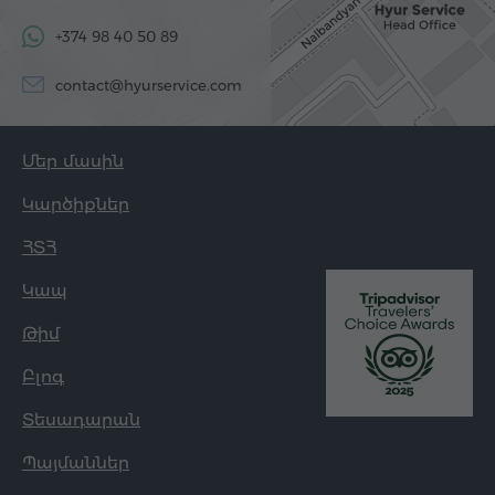
+374 98 40 50 89
contact@hyurservice.com
Մեր մասին
Կարծիքներ
ՀՏՀ
Կապ
Թիմ
Բլոգ
Տեսադարան
Պայմաններ