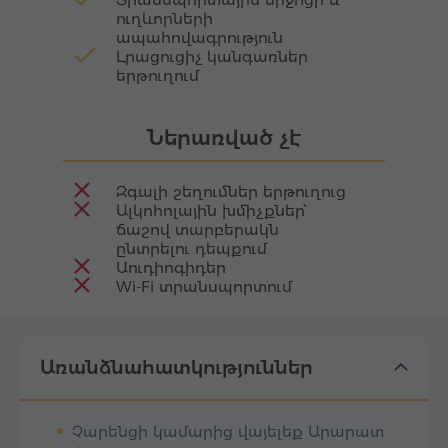
ուղևորների
ապահովագրություն
Լրացուցիչ կանգառներ
երթուղում
Ներառված չէ
Զգալի շեղումներ երթուղուց
Ալկոհոլային խմիչքներ՝
ճաշով տարբերակն
ընտրելու դեպքում
Աուդիոգիդեր
Wi-Fi տրանսպորտում
Առանձնահատկություններ
Չարենցի կամարից վայելեք Արարատ