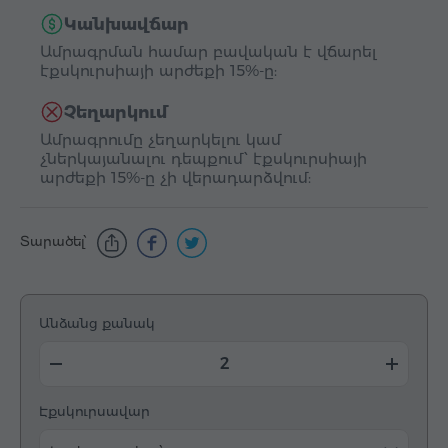
Կանխավճար
Ամրագրման համար բավական է վճարել
էքսկուրսիայի արժեքի 15%-ը:
Չեղարկում
Ամրագրումը չեղարկելու կամ
չներկայանալու դեպքում՝ էքսկուրսիայի
արժեքի 15%-ը չի վերադարձվում:
Տարածել՝
Անձանց քանակ
Էքսկուրսավար