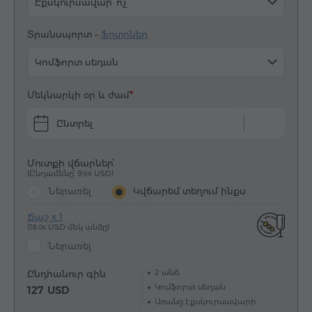
Էքսկուրսավար՝ ոչ
Տրանսպորտ –
Ֆոտոներ
Կոմֆորտ սեդան
Մեկնարկի օր և ժամ
Ընտրել
Մուտքի վճարներ՝
(Ընդամենը՝ 9.
USD)
99
Ներառել
Կվճարեմ տեղում ինքս
Ճաշ x 1
(18.
USD մեկ անձը)
04
Ներառել
2
անձ
Ընդհանուր գին
Կոմֆորտ սեդան
127 USD
Առանց էքսկուրսավարի