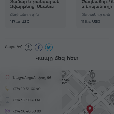
Տաճար և թանգարան,
Ծաղկաձոր, Կ
Զվարթնոց, Սևանա
և ճոպանուղի
լիճ, Սևանավանք
Ընդհանուր գին
Ընդհանուր գին
117.
USD
115.
USD
38
16
Տարածել՝
Կապը մեզ հետ
Նալբանդյան փող. 96
+374 10 54 60 40
+374 93 50 40 40
+374 98 40 50 89