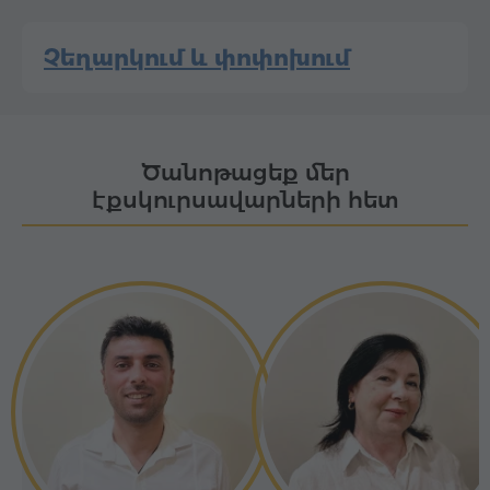
Չեղարկում և փոփոխում
Ծանոթացեք մեր
էքսկուրսավարների հետ