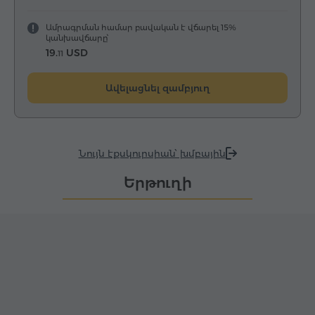
Ամրագրման համար բավական է վճարել 15%
կանխավճարը՝
19.
USD
11
Ավելացնել զամբյուղ
Նույն էքսկուրսիան՝ խմբային
Երթուղի