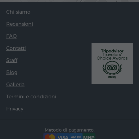
Chi siamo
Recensioni
FAQ
Contatti
Staff
Blog
Galleria
Termini e condizioni
Privacy
Metodo di pagamento: