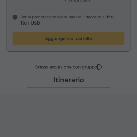
Senza guida
Per la prenotazione basta pagare il deposito al 15%:
19.
USD
11
Aggiungere al carrello
Stessa escursione con gruppo
Itinerario