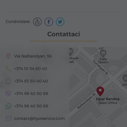
Condividere:
Contattaci
Via Nalbandyan, 96
+374 10 54 60 40
+374 93 50 40 40
+374 98 40 50 89
+374 98 40 50 89
contact@hyurservice.com