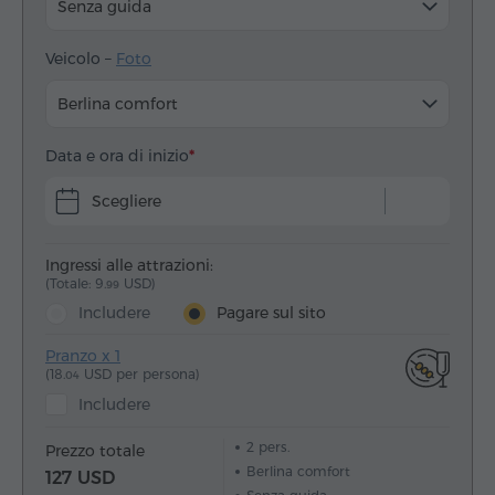
Senza guida
Veicolo –
Foto
Berlina comfort
Data e ora di inizio
Scegliere
Ingressi alle attrazioni:
(Totale: 9.
USD)
99
Includere
Pagare sul sito
Pranzo x 1
(18.
USD per persona)
04
Includere
2
pers.
Prezzo totale
Berlina comfort
127 USD