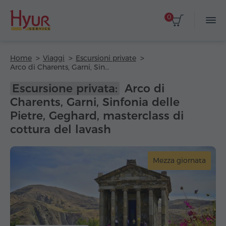
0
Home
Viaggi
Escursioni private
Arco di Charents, Garni, Sinfonia delle Pietre, Geghard, masterclass di cottura del lavash
Escursione privata:
Arco di
Charents, Garni, Sinfonia delle
Pietre, Geghard, masterclass di
cottura del lavash
Mezza giornata