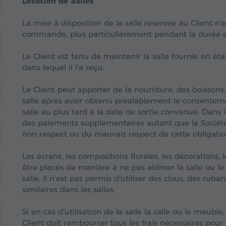
Location de Salles
La mise à disposition de la salle réservée au Client n'
commande, plus particulièrement pendant la durée et
Le Client est tenu de maintenir la salle fournie en ét
dans lequel il l'a reçu.
Le Client peut apporter de la nourriture, des boissons,
salle après avoir obtenu préalablement le consentemen
salle au plus tard à la date de sortie convenue. Dans le
des paiements supplémentaires autant que la Sociét
non-respect ou du mauvais respect de cette obligation
Les écrans, les compositions florales, les décorations,
être placés de manière à ne pas abîmer la salle ou le bâ
salle. Il n'est pas permis d'utiliser des clous, des rub
similaires dans les salles.
Si en cas d'utilisation de la salle la salle ou le meuble
Client doit rembourser tous les frais nécessaires po