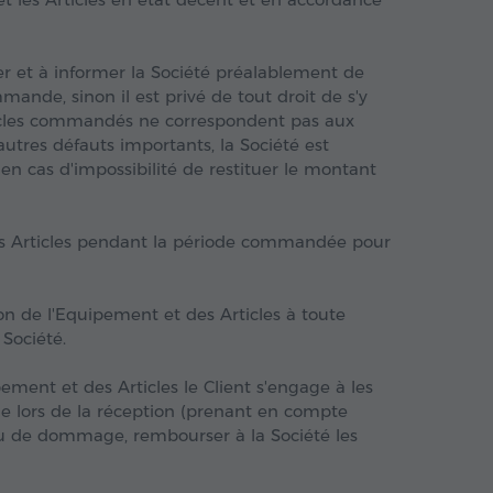
fier et à informer la Société préalablement de
nde, sinon il est privé de tout droit de s'y
rticles commandés ne correspondent pas aux
utres défauts importants, la Société est
n cas d'impossibilité de restituer le montant
 les Articles pendant la période commandée pour
ion de l'Equipement et des Articles à toute
Société.
pement et des Articles le Client s'engage à les
 lors de la réception (prenant en compte
 ou de dommage, rembourser à la Société les