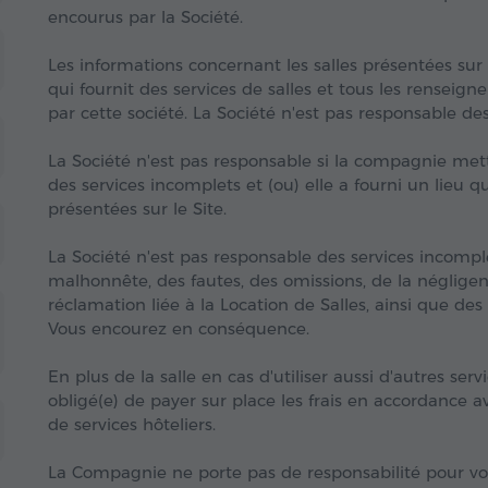
encourus par la Société.
Les informations concernant les salles présentées sur 
qui fournit des services de salles et tous les renseig
par cette société. La Société n'est pas responsable des
La Société n'est pas responsable si la compagnie metta
des services incomplets et (ou) elle a fourni un lieu 
présentées sur le Site.
La Société n'est pas responsable des services incom
malhonnête, des fautes, des omissions, de la négligenc
réclamation liée à la Location de Salles, ainsi que des
Vous encourez en conséquence.
En plus de la salle en cas d'utiliser aussi d'autres serv
obligé(e) de payer sur place les frais en accordance avec
de services hôteliers.
La Compagnie ne porte pas de responsabilité pour vos 