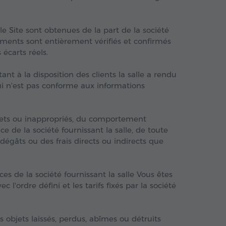
le Site sont obtenues de la part de la société
nements sont entièrement vérifiés et confirmés
 écarts réels.
nt à la disposition des clients la salle a rendu
qui n'est pas conforme aux informations
plets ou inappropriés, du comportement
e de la société fournissant la salle, de toute
 dégâts ou des frais directs ou indirects que
ices de la société fournissant la salle Vous êtes
 l'ordre défini et les tarifs fixés par la société
objets laissés, perdus, abîmes ou détruits