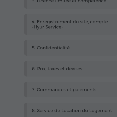
3. Licence limitée et compétence
4. Enregistrement du site, compte
«Hyur Service»
5. Confidentialité
6. Prix, taxes et devises
7. Commandes et paiements
8. Service de Location du Logement