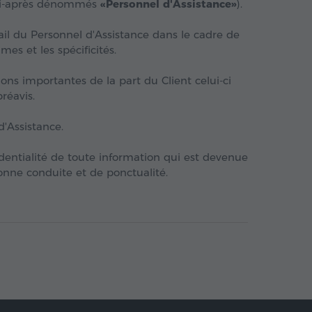
(ci-après dénommés
«Personnel d'Assistance»
).
ail du Personnel d'Assistance dans le cadre de
s et les spécificités.
ons importantes de la part du Client celui-ci
réavis.
d'Assistance.
identialité de toute information qui est devenue
bonne conduite et de ponctualité.