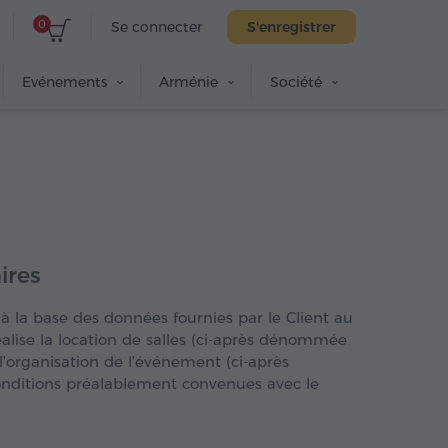
0
Se connecter
S'enregistrer
Evénements
Arménie
Société
ires
à la base des données fournies par le Client au
éalise la location de salles (ci-après dénommée
 l'organisation de l'événement (ci-après
onditions préalablement convenues avec le