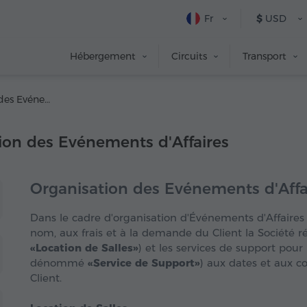
Fr
$
USD
Hébergement
Circuits
Transport
12. Organisation des Evénements d'Affaires
tion des Evénements d'Affaires
Organisation des Evénements d'Affa
Dans le cadre d'organisation d'Événements d'Affaires 
nom, aux frais et à la demande du Client la Société r
«Location de Salles»
) et les services de support pour
dénommé
«Service de Support»
) aux dates et aux c
Client.