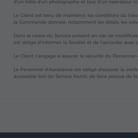
d'un hôte d'un photographe et (ou) d'un opérateur 
Le Client est tenu de maintenir les conditions du trav
la Commande donnée, notamment les délais, les volume
Dans le cadre du Service présent en cas de modificati
est obligé d'informer la Société et de l'accorder avec p
Le Client s'engage à assurer la sécurité du Personnel 
Le Personnel d'Assistance est obligé d'assurer la conf
accessible lors du Service fourni, de faire preuve de 