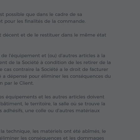
est possible que dans le cadre de sa
 pour les finalités de la commande.
at décent et de le restituer dans le même état
 de l'équipement et (ou) d'autres articles à la
t de la Société à condition de les retirer de la
 cas contraire la Société a le droit de facturer
é a dépensé pour éliminer les conséquences du
 par le Client.
 les équipements et les autres articles doivent
timent, le territoire, la salle où se trouve la
ans adhésifs, une colle ou d'autres matériaux
, la technique, les matériels ont été abîmés, le
ur éliminer les conséquences et les dommages