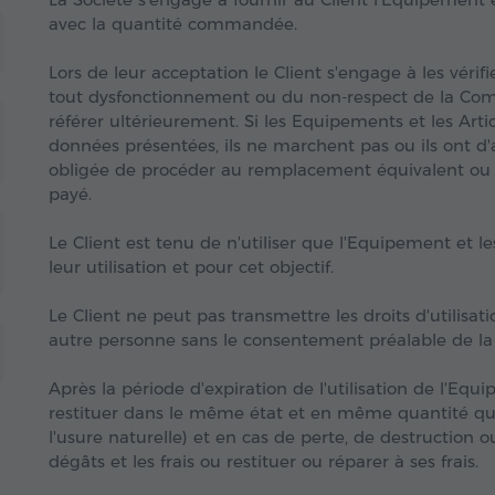
avec la quantité commandée.
Lors de leur acceptation le Client s'engage à les véri
tout dysfonctionnement ou du non-respect de la Comma
référer ultérieurement. Si les Equipements et les A
données présentées, ils ne marchent pas ou ils ont d'a
obligée de procéder au remplacement équivalent ou e
payé.
Le Client est tenu de n'utiliser que l'Equipement et
leur utilisation et pour cet objectif.
Le Client ne peut pas transmettre les droits d'utilisat
autre personne sans le consentement préalable de la 
Après la période d'expiration de l'utilisation de l'Equi
restituer dans le même état et en même quantité que
l'usure naturelle) et en cas de perte, de destruction
dégâts et les frais ou restituer ou réparer à ses frais.