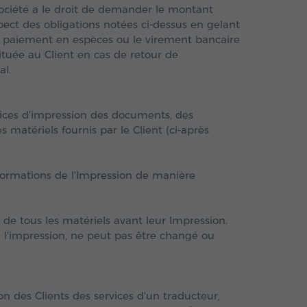
Société a le droit de demander le montant
spect des obligations notées ci-dessus en gelant
e paiement en espèces ou le virement bancaire
ituée au Client en cas de retour de
al.
rvices d'impression des documents, des
 matériels fournis par le Client (ci-après
informations de l'Impression de manière
e de tous les matériels avant leur Impression.
 à l'impression, ne peut pas être changé ou
.
on des Clients des services d'un traducteur,