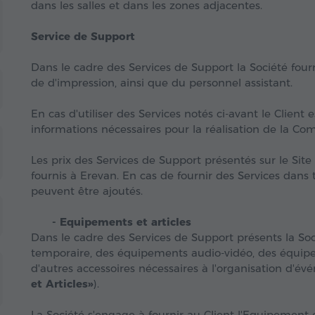
dans les salles et dans les zones adjacentes.
Service de Support
Dans le cadre des Services de Support la Société fourn
de d'impression, ainsi que du personnel assistant.
En cas d'utiliser des Services notés ci-avant le Client e
informations nécessaires pour la réalisation de la C
Les prix des Services de Support présentés sur le Site
fournis à Erevan. En cas de fournir des Services dans 
peuvent être ajoutés.
- Equipements et articles
Dans le cadre des Services de Support présents la Soci
temporaire, des équipements audio-vidéo, des équip
d'autres accessoires nécessaires à l'organisation d
et Articles»
).
La Société s'engage à fournir au Client l'Equipement 