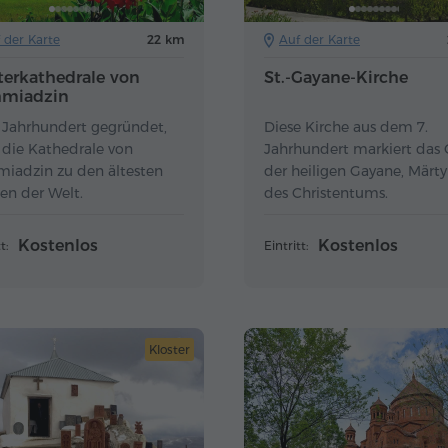
 der Karte
22 km
Auf der Karte
erkathedrale von
St.-Gayane-Kirche
hmiadzin
. Jahrhundert gegründet,
Diese Kirche aus dem 7.
 die Kathedrale von
Jahrhundert markiert das 
miadzin zu den ältesten
der heiligen Gayane, Märty
en der Welt.
des Christentums.
Kostenlos
Kostenlos
t:
Eintritt:
Kloster