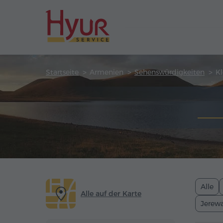
Startseite
Armenien
Sehenswürdigkeiten
Kl
Alle
Alle auf der Karte
Jerew