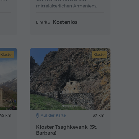
mittelalterlichen Armeniens.
Kostenlos
Eintritt:
Kloster
Kloster
145 km
Auf der Karte
37 km
Kloster Tsaghkevank (St.
Barbara)