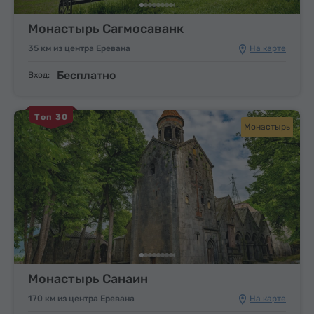
Монастырь Сагмосаванк
35 км из центра Еревана
На карте
Бесплатно
Вход:
Топ 30
Монастырь
Монастырь Санаин
170 км из центра Еревана
На карте