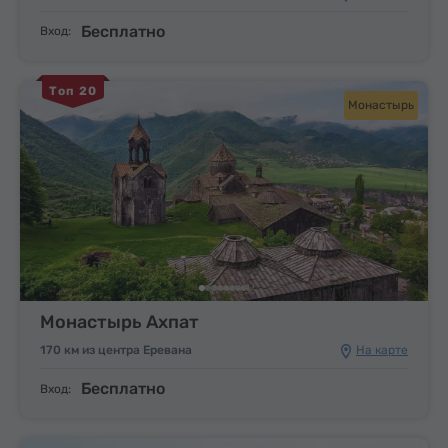
Бесплатно
Вход:
Топ 20
Монастырь
Монастырь Ахпат
170 км из центра Еревана
На карте
Бесплатно
Вход: