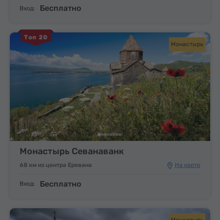
Бесплатно
Вход:
Топ 20
Монастырь
Монастырь Севанаванк
68 км из центра Еревана
На карте
Бесплатно
Вход:
Монастырь