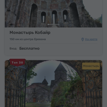
Монастырь Кобайр
150 км из центра Еревана
На карте
Бесплатно
Вход:
Топ 30
Монастырь