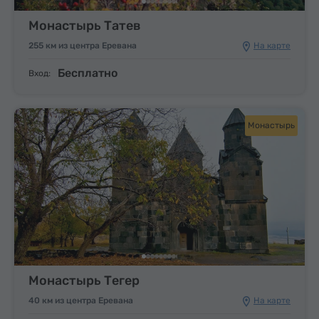
Монастырь Татев
255 км из центра Еревана
На карте
Бесплатно
Вход:
Монастырь
Монастырь Тегер
40 км из центра Еревана
На карте