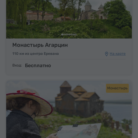
Монастырь Агарцин
110 км из центра Еревана
На карте
Бесплатно
Вход:
Монастырь