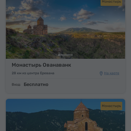
Монастырь
Монастырь Ованаванк
28 км из центра Еревана
На карте
Бесплатно
Вход:
Монастырь