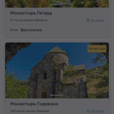
Монастырь Гегард
37 км из центра Еревана
На карте
Бесплатно
Вход:
Монастырь
Монастырь Гндеванк
160 км из центра Еревана
На карте