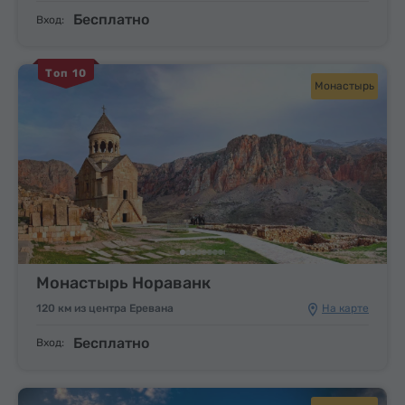
Бесплатно
Вход:
Топ 10
Монастырь
Монастырь Нораванк
120 км из центра Еревана
На карте
Бесплатно
Вход: