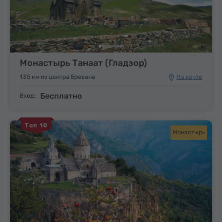
Монастырь Танаат (Гладзор)
135 км из центра Еревана
На карте
Бесплатно
Вход:
Топ 10
Монастырь