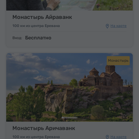
Монастырь Айраванк
100 км из центра Еревана
На карте
Бесплатно
Вход:
Монастырь
Монастырь Аричаванк
100 км из центра Еревана
На карте