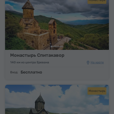
Монастырь Спитакавор
140 км из центра Еревана
На карте
Бесплатно
Вход:
Монастырь