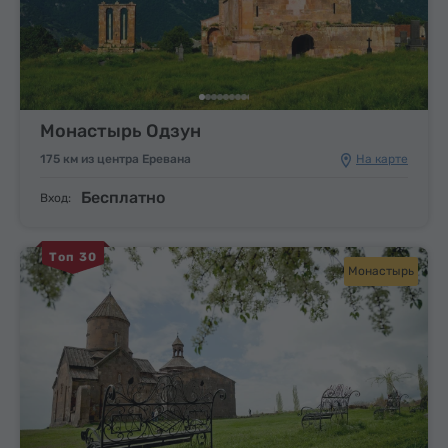
Монастырь Одзун
175 км из центра Еревана
На карте
Бесплатно
Вход:
Топ 30
Монастырь