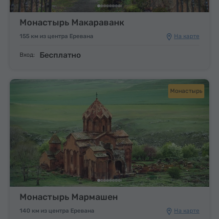
Монастырь Макараванк
155 км из центра Еревана
На карте
Бесплатно
Вход:
Монастырь
Монастырь Мармашен
140 км из центра Еревана
На карте