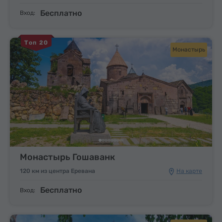
Бесплатно
Вход:
Топ 20
Монастырь
Монастырь Гошаванк
120 км из центра Еревана
На карте
Бесплатно
Вход: