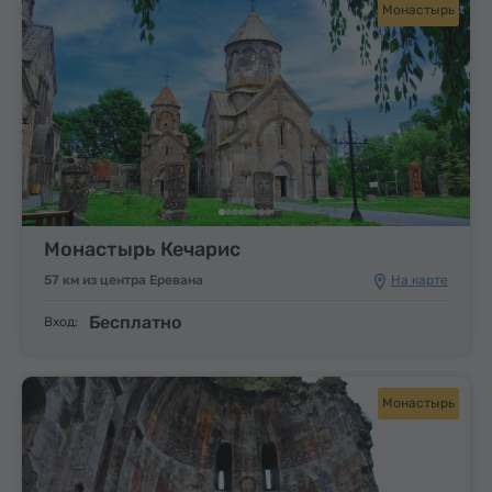
Монастырь
Монастырь Кечарис
57 км из центра Еревана
На карте
Бесплатно
Вход:
Монастырь