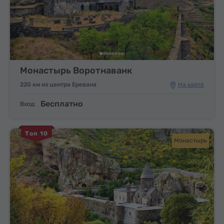
Монастырь Воротнаванк
220 км из центра Еревана
На карте
Бесплатно
Вход:
Топ 10
Монастырь