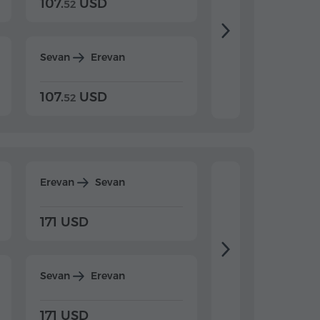
107.
USD
124.
USD
52
15
Sevan
Erevan
Dilijan
Erevan
107.
USD
124.
USD
52
15
Erevan
Sevan
Erevan
Dilijan
171 USD
197 USD
Sevan
Erevan
Dilijan
Erevan
171 USD
197 USD