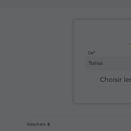
De
Tbilissi
Choisir le
Résultats:
8