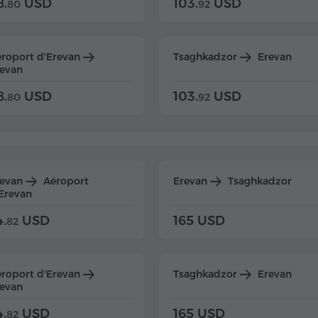
8.
USD
103.
USD
80
92
roport d'Erevan
Tsaghkadzor
Erevan
evan
8.
USD
103.
USD
80
92
revan
Aéroport
Erevan
Tsaghkadzor
Erevan
4.
USD
165 USD
82
roport d'Erevan
Tsaghkadzor
Erevan
evan
4.
USD
165 USD
82