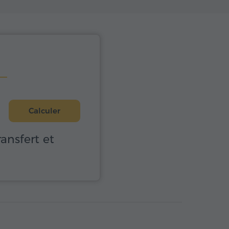
Calculer
ransfert et