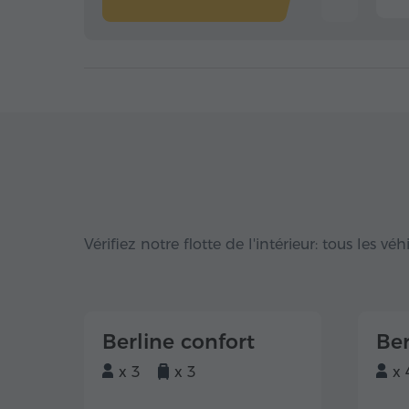
Vérifiez notre flotte de l'intérieur: tous les vé
Berline confort
Ber
x 3
x 3
x 