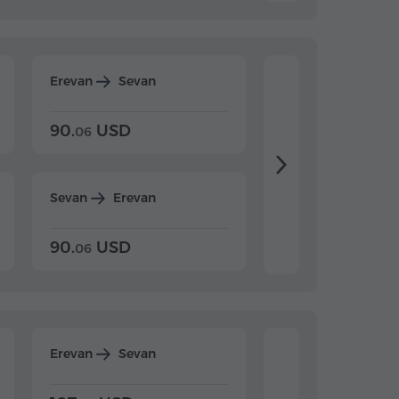
Erevan
Sevan
Erevan
Dilijan
90.
USD
104.
USD
06
20
Sevan
Erevan
Dilijan
Erevan
90.
USD
104.
USD
06
20
Erevan
Sevan
Erevan
Dilijan