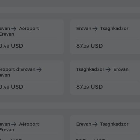
revan
Aéroport
Erevan
Tsaghkadzor
Erevan
0.
USD
87.
USD
48
29
roport d'Erevan
Tsaghkadzor
Erevan
evan
0.
USD
87.
USD
48
29
revan
Aéroport
Erevan
Tsaghkadzor
Erevan