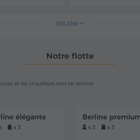
Voir plus
Notre flotte
hicules et les chauffeurs sont en service!
line élégante
Berline premiu
4
x 3
x 3
x 3