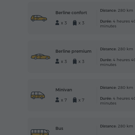
280 km
Distance:
Berline confort
4 heures 4
Durée:
x 3
x 3
minutes
280 km
Distance:
Berline premium
4 heures 4
Durée:
x 3
x 3
minutes
280 km
Distance:
Minivan
4 heures 4
Durée:
x 7
x 7
minutes
280 km
Distance:
Bus