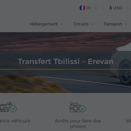
Fr
$
USD
Hébergement
Circuits
Transport
Transfert Tbilissi – Erevan
ance véhicule
Arrêts pour faire des
Vé
photos