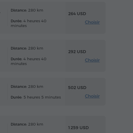
280 km
Distance:
e
264 USD
4 heures 40
Durée:
Choisir
minutes
280 km
Distance:
292 USD
4 heures 40
Durée:
Choisir
minutes
280 km
Distance:
502 USD
Choisir
5 heures 5 minutes
Durée:
280 km
Distance:
1 259 USD