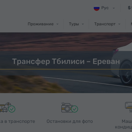
Рус
$
Проживание
Туры
Транспорт
Трансфер Тбилиси – Ереван
а в транспорте
Остановки для фото
Маш
кондиц