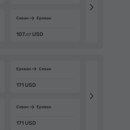
Севан
Ереван
Дилижан
Ерев
107.
USD
124.
USD
67
32
Ереван
Севан
Ереван
Дилиж
171 USD
198 USD
Севан
Ереван
Дилижан
Ерев
171 USD
198 USD