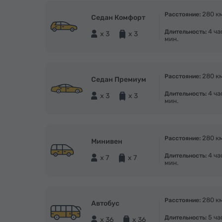
280 к
Расстояние:
Седан Комфорт
4 ча
Длительность:
x 3
x 3
мин.
280 к
Расстояние:
Седан Премиум
4 ча
Длительность:
x 3
x 3
мин.
280 к
Расстояние:
Минивен
4 ча
Длительность:
x 7
x 7
мин.
280 к
Расстояние:
Автобус
5 ча
Длительность:
x 36
x 36