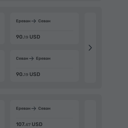
Ереван
Севан
Ереван
Дилиж
90.
USD
104.
USD
19
34
Севан
Ереван
Дилижан
Ерев
90.
USD
104.
USD
19
34
Ереван
Севан
Ереван
Дилиж
107.
USD
124.
USD
67
32