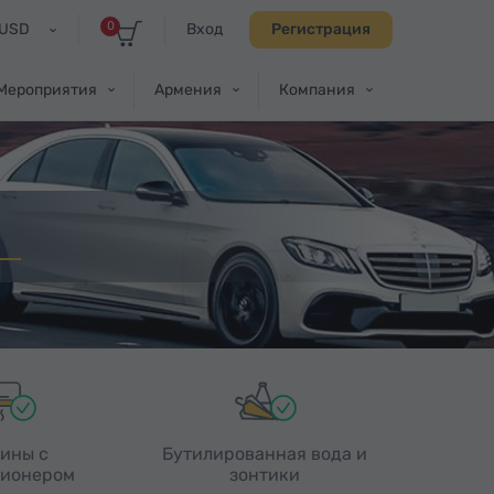
0
USD
Вход
Регистрация
Мероприятия
Армения
Компания
ины с
Бутилированная вода и
ионером
зонтики