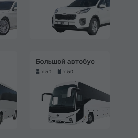
Большой автобус
x 50
x 50