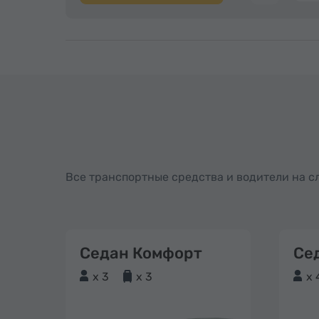
Все транспортные средства и водители на 
Седан Комфорт
Се
x 3
x 3
x 