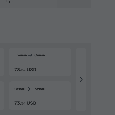
мин.
Ереван
Севан
Ереван
Дилиж
73.
USD
84.
USD
54
92
Севан
Ереван
Дилижан
Ерев
73.
USD
84.
USD
54
92