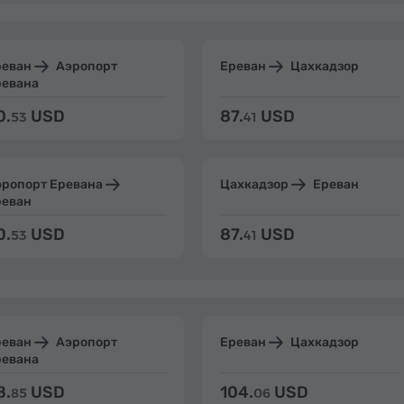
реван
Аэропорт
Ереван
Цахкадзор
ревана
0.
USD
87.
USD
53
41
эропорт Еревана
Цахкадзор
Ереван
реван
0.
USD
87.
USD
53
41
реван
Аэропорт
Ереван
Цахкадзор
ревана
8.
USD
104.
USD
85
06